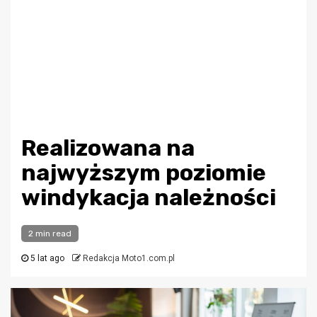
Realizowana na
najwyższym poziomie
windykacja należności
2 min read
5 lat ago
Redakcja Moto1.com.pl