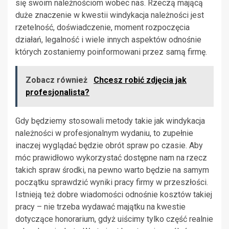
się swoim należnościom wobec nas. Rzeczą mającą
duże znaczenie w kwestii windykacja należności jest
rzetelność, doświadczenie, moment rozpoczęcia
działań, legalność i wiele innych aspektów odnośnie
których zostaniemy poinformowani przez samą firmę.
Zobacz również
Chcesz robić zdjęcia jak
profesjonalista?
Gdy będziemy stosowali metody takie jak windykacja
należności w profesjonalnym wydaniu, to zupełnie
inaczej wyglądać będzie obrót spraw po czasie. Aby
móc prawidłowo wykorzystać dostępne nam na rzecz
takich spraw środki, na pewno warto będzie na samym
początku sprawdzić wyniki pracy firmy w przeszłości.
Istnieją też dobre wiadomości odnośnie kosztów takiej
pracy – nie trzeba wydawać majątku na kwestie
dotyczące honorarium, gdyż uiścimy tylko część realnie