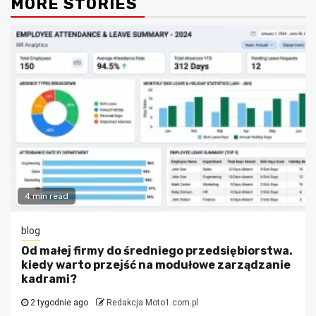
MORE STORIES
4 min read
blog
Od małej firmy do średniego przedsiębiorstwa.
kiedy warto przejść na modułowe zarządzanie
kadrami?
2 tygodnie ago
Redakcja Moto1.com.pl