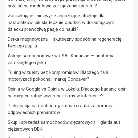
przejść na modułowe zarządzanie kadrami?
Zaskakujące i niezwykle angażujące atrakcje dla
nastolatków: jak skutecznie obudzić w dorastającym
dziecku prawdziwą pasję do nauki?
Derka magnetyczna – skuteczny sposób na regenerację
twojego pupila
Aukcje samochodowe w USA i Kanadzie — anatomia
zamkniętego rynku
Tuning wizualny bez kompromisów. Dlaczego fani
motoryzacji pokochali markę Concaver?
Opinia w Google vs Opinia w Lokalu. Dlaczego badanie opinii
na miejscu ratuje wizerunek firmy w Internecie?
Pielęgnacja samochodu: jak dbać o auto za pomocą
odpowiednich preparatów
Skup i sprzedaż samochodów ciężarowych – giełda aut
ciężarowych DBK