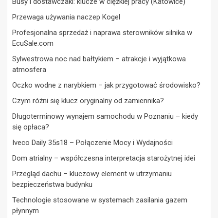
Busy i dostawczaki: klucze w ciężkiej pracy (Katowice)
Przewaga używania naczep Kogel
Profesjonalna sprzedaż i naprawa sterowników silnika w
EcuSale.com
Sylwestrowa noc nad bałtykiem – atrakcje i wyjątkowa
atmosfera
Oczko wodne z narybkiem – jak przygotować środowisko?
Czym różni się klucz oryginalny od zamiennika?
Długoterminowy wynajem samochodu w Poznaniu – kiedy
się opłaca?
Iveco Daily 35s18 – Połączenie Mocy i Wydajności
Dom atrialny – współczesna interpretacja starożytnej idei
Przegląd dachu – kluczowy element w utrzymaniu
bezpieczeństwa budynku
Technologie stosowane w systemach zasilania gazem
płynnym