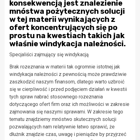
konsekwencją jest znalezienie
mnóstwa pożytecznych solucji
w tej materii wynikających z
ofert koncentrujących się po
prostu na kwestiach takich jak
właśnie windykacja należności.
Specjaliści zajmujący się windykacją
Brak rozeznania w materii tak ogromnie istotnej jak
windykacja należności z pewnością może prawdziwie
zaszkodzić naszym finansom, dlatego warto uzbroić
się w cierpliwość i przed podjęciem działań w kwestii
tych spraw nabrać stosownego rozeznania
dotyczącego ofert firm oraz ich możliwości w zakresie
zajmowania się naszymi sprawami. W zakresie tego
tematu znajdziemy mnóstwo skutecznych solucji
pozwalających nam relatywnie łatwo sprawić, że
dłużnik znajdzie czas, uwagę i pieniądze by przyjrzeć