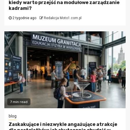
kiedy warto przejść na modułowe zarządzanie
kadrami?
2 tygodnie ago
Redakcja Moto1.com.pl
7 min read
blog
Zaskakujące i niezwykle angażujące atrakcje