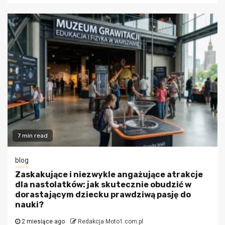
7 min read
blog
Zaskakujące i niezwykle angażujące atrakcje
dla nastolatków: jak skutecznie obudzić w
dorastającym dziecku prawdziwą pasję do
nauki?
2 miesiące ago
Redakcja Moto1.com.pl