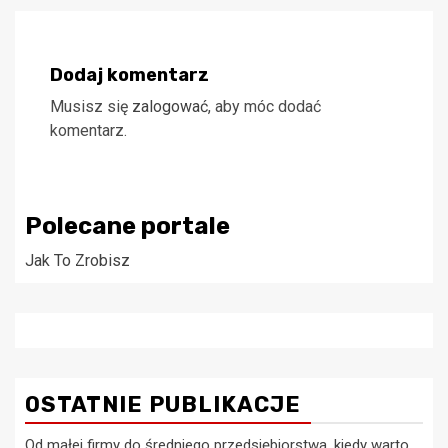
Dodaj komentarz
Musisz się
zalogować
, aby móc dodać
komentarz.
Polecane portale
Jak To Zrobisz
OSTATNIE PUBLIKACJE
Od małej firmy do średniego przedsiębiorstwa. kiedy warto