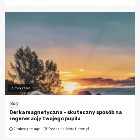
3 min read
blog
Derka magnetyczna – skuteczny sposób na
regenerację twojego pupila
2 miesiące ago
Redakcja Moto1.com.pl