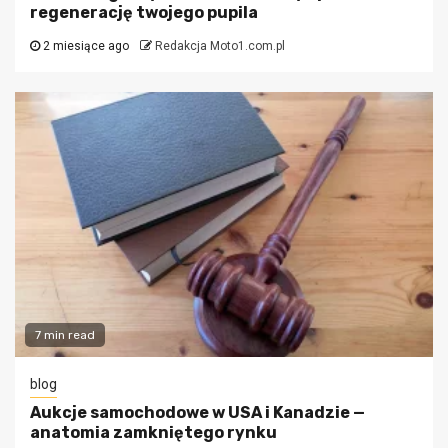
regenerację twojego pupila
2 miesiące ago
Redakcja Moto1.com.pl
7 min read
blog
Aukcje samochodowe w USA i Kanadzie —
anatomia zamkniętego rynku