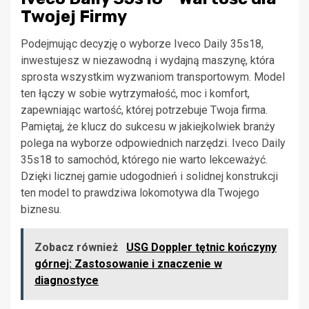
Twojej Firmy
Podejmując decyzję o wyborze Iveco Daily 35s18,
inwestujesz w niezawodną i wydajną maszynę, która
sprosta wszystkim wyzwaniom transportowym. Model
ten łączy w sobie wytrzymałość, moc i komfort,
zapewniając wartość, której potrzebuje Twoja firma.
Pamiętaj, że klucz do sukcesu w jakiejkolwiek branży
polega na wyborze odpowiednich narzędzi. Iveco Daily
35s18 to samochód, którego nie warto lekceważyć.
Dzięki licznej gamie udogodnień i solidnej konstrukcji
ten model to prawdziwa lokomotywa dla Twojego
biznesu.
Zobacz również
USG Doppler tętnic kończyny
górnej: Zastosowanie i znaczenie w
diagnostyce