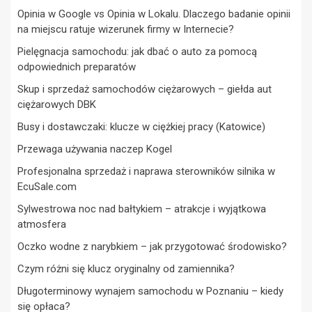
Opinia w Google vs Opinia w Lokalu. Dlaczego badanie opinii
na miejscu ratuje wizerunek firmy w Internecie?
Pielęgnacja samochodu: jak dbać o auto za pomocą
odpowiednich preparatów
Skup i sprzedaż samochodów ciężarowych – giełda aut
ciężarowych DBK
Busy i dostawczaki: klucze w ciężkiej pracy (Katowice)
Przewaga używania naczep Kogel
Profesjonalna sprzedaż i naprawa sterowników silnika w
EcuSale.com
Sylwestrowa noc nad bałtykiem – atrakcje i wyjątkowa
atmosfera
Oczko wodne z narybkiem – jak przygotować środowisko?
Czym różni się klucz oryginalny od zamiennika?
Długoterminowy wynajem samochodu w Poznaniu – kiedy
się opłaca?