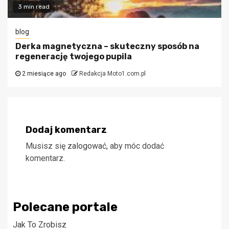
3 min read
blog
Derka magnetyczna – skuteczny sposób na
regenerację twojego pupila
2 miesiące ago
Redakcja Moto1.com.pl
Dodaj komentarz
Musisz się
zalogować
, aby móc dodać
komentarz.
Polecane portale
Jak To Zrobisz