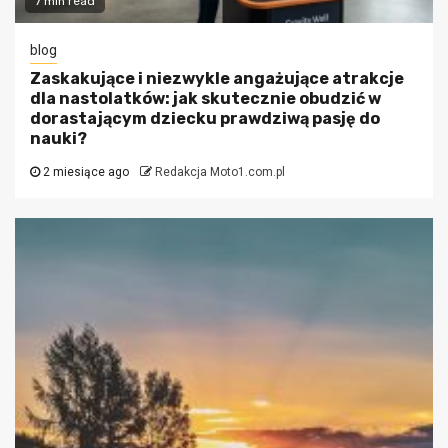
7 min read
blog
Zaskakujące i niezwykle angażujące atrakcje
dla nastolatków: jak skutecznie obudzić w
dorastającym dziecku prawdziwą pasję do
nauki?
2 miesiące ago
Redakcja Moto1.com.pl