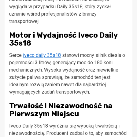
wygląda w przypadku Daily 35s18, który zyskał
uznanie wśród profesjonalistów z branży
transportowej.
Motor i Wydajność Iveco Daily
35s18
Serce
iveco daily 35s18
stanowi mocny silnik diesla o
pojemności 3 litrów, generujący moc do 180 koni
mechanicznych. Wysoka wydajność oraz niewielkie
zużycie paliwa sprawiają, że samochód ten jest
idealnym rozwiązaniem nawet dla najbardziej
wymagających zadań transportowych.
Trwałość i Niezawodność na
Pierwszym Miejscu
Iveco Daily 35s18 wyróżnia się wysoką trwałością i
niezawodnością. Producent zadbał o to, aby samochód