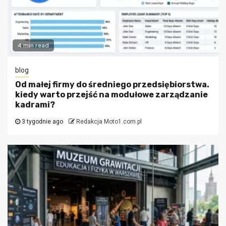
4 min read
blog
Od małej firmy do średniego przedsiębiorstwa.
kiedy warto przejść na modułowe zarządzanie
kadrami?
3 tygodnie ago
Redakcja Moto1.com.pl