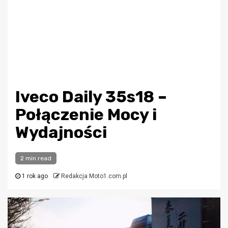
Iveco Daily 35s18 –
Połączenie Mocy i
Wydajności
2 min read
1 rok ago
Redakcja Moto1.com.pl