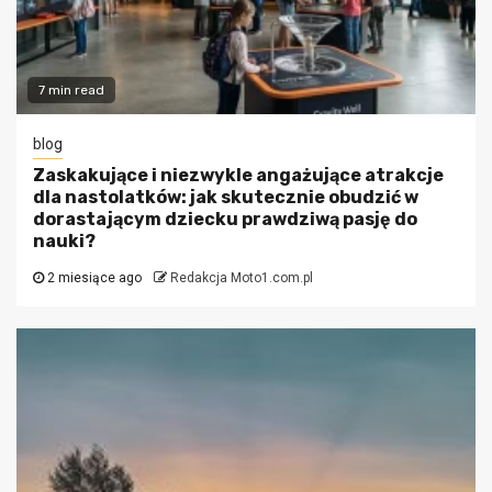
7 min read
blog
Zaskakujące i niezwykle angażujące atrakcje
dla nastolatków: jak skutecznie obudzić w
dorastającym dziecku prawdziwą pasję do
nauki?
2 miesiące ago
Redakcja Moto1.com.pl