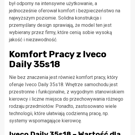
był odporny na intensywne użytkowanie, a
jednocześnie oferował komfort i bezpieczeństwo na
najwyższym poziomie. Solidna konstrukcja i
przemyślany design sprawiają, że model ten jest
wybierany przez firmy, które cenią sobie wysoką
jakość i niezawodność.
Komfort Pracy z Iveco
Daily 35s18
Nie bez znaczenia jest również komfort pracy, który
oferuje Iveco Daily 35s18. Wnętrze samochodu jest
przestronne i funkcjonalne, z wygodnym stanowiskiem
kierowcy i liczne miejsca do przechowywania różnego
rodzaju przedmiotów. Ponadto, zastosowano wiele
technologii, które ułatwiają codzienną pracę, np.
systemy wspomagające kierowcę.
Iveco Daily 35s18 – Wartość dla