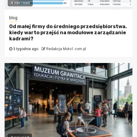
4 min read
blog
Od małej firmy do średniego przedsiębiorstwa.
kiedy warto przejść na modułowe zarządzanie
kadrami?
3 tygodnie ago
Redakcja Moto1.com.pl