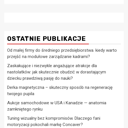
OSTATNIE PUBLIKACJE
Od małej firmy do średniego przedsiębiorstwa. kiedy warto
przejść na modułowe zarządzanie kadrami?
Zaskakujące i niezwykle angażujące atrakcje dla
nastolatków: jak skutecznie obudzić w dorastającym
dziecku prawdziwą pasję do nauki?
Derka magnetyczna – skuteczny sposób na regenerację
twojego pupila
Aukcje samochodowe w USA i Kanadzie — anatomia
zamkniętego rynku
Tuning wizualny bez kompromisów. Dlaczego fani
motoryzacji pokochali markę Concaver?