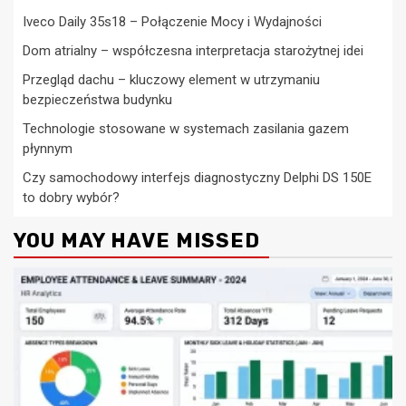
Iveco Daily 35s18 – Połączenie Mocy i Wydajności
Dom atrialny – współczesna interpretacja starożytnej idei
Przegląd dachu – kluczowy element w utrzymaniu
bezpieczeństwa budynku
Technologie stosowane w systemach zasilania gazem
płynnym
Czy samochodowy interfejs diagnostyczny Delphi DS 150E
to dobry wybór?
YOU MAY HAVE MISSED