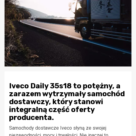
Iveco Daily 35s18 to potężny, a
zarazem wytrzymały samochód
dostawczy, który stanowi
integralną część oferty
producenta.
Samochody dostawcze Iveco słyną ze swojej
niezawodności, mocy i trwałości. Nie inaczej to