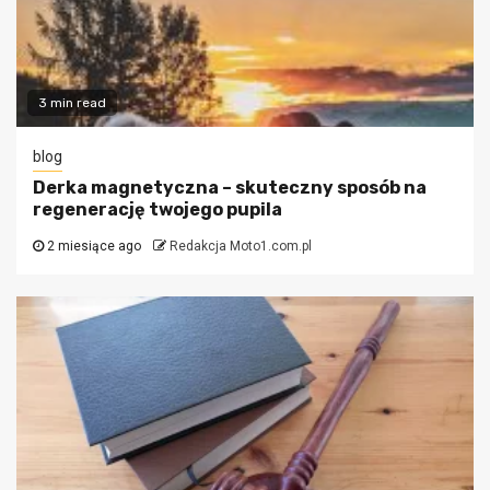
3 min read
blog
Derka magnetyczna – skuteczny sposób na
regenerację twojego pupila
2 miesiące ago
Redakcja Moto1.com.pl