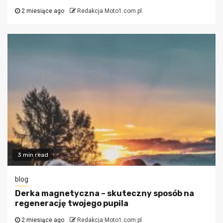
2 miesiące ago
Redakcja Moto1.com.pl
3 min read
blog
Derka magnetyczna – skuteczny sposób na
regenerację twojego pupila
2 miesiące ago
Redakcja Moto1.com.pl