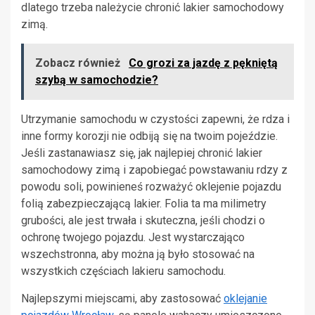
dlatego trzeba należycie chronić lakier samochodowy
zimą.
Zobacz również
Co grozi za jazdę z pękniętą
szybą w samochodzie?
Utrzymanie samochodu w czystości zapewni, że rdza i
inne formy korozji nie odbiją się na twoim pojeździe.
Jeśli zastanawiasz się, jak najlepiej chronić lakier
samochodowy zimą i zapobiegać powstawaniu rdzy z
powodu soli, powinieneś rozważyć oklejenie pojazdu
folią zabezpieczającą lakier. Folia ta ma milimetry
grubości, ale jest trwała i skuteczna, jeśli chodzi o
ochronę twojego pojazdu. Jest wystarczająco
wszechstronna, aby można ją było stosować na
wszystkich częściach lakieru samochodu.
Najlepszymi miejscami, aby zastosować
oklejanie