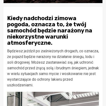
Kiedy nadchodzi zimowa
pogoda, oznacza to, że twój
samochód będzie narażony na
niekorzystne warunki
atmosferyczne.
Będziesz jeździł po zaśnieżonych drogach, co oznacza,
że pojazd będzie narażony na działanie śniegu, lodu i
soli drogowej. Możesz zastanawiać się, jak uchronić
samochód przed żrącą solą i brudnym śniegiem, jednak
w wielu sytuacjach samo mycie i woskowanie nie jest
wystarczające do ochrony lakieru przed
uszkodzeniami.