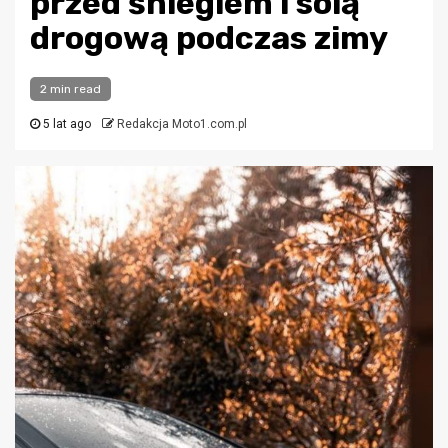
przed śniegiem i solą
drogową podczas zimy
2 min read
5 lat ago
Redakcja Moto1.com.pl