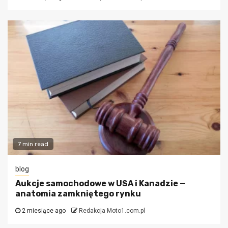
7 min read
blog
Aukcje samochodowe w USA i Kanadzie —
anatomia zamkniętego rynku
2 miesiące ago
Redakcja Moto1.com.pl