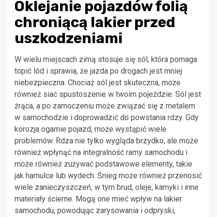
Oklejanie pojazdów folią
chroniącą lakier przed
uszkodzeniami
W wielu miejscach zimą stosuje się sól, która pomaga
topić lód i sprawia, że jazda po drogach jest mniej
niebezpieczna. Chociaż sól jest skuteczna, może
również siać spustoszenie w twoim pojeździe. Sól jest
żrąca, a po zamoczeniu może związać się z metalem
w samochodzie i doprowadzić do powstania rdzy. Gdy
korozja ogarnie pojazd, może wystąpić wiele
problemów. Rdza nie tylko wygląda brzydko, ale może
również wpłynąć na integralność ramy samochodu i
może również zużywać podstawowe elementy, takie
jak hamulce lub wydech. Śnieg może również przenosić
wiele zanieczyszczeń, w tym brud, oleje, kamyki i inne
materiały ścierne. Mogą one mieć wpływ na lakier
samochodu, powodując zarysowania i odpryski,