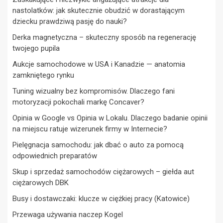
nastolatków: jak skutecznie obudzić w dorastającym
dziecku prawdziwą pasję do nauki?
Derka magnetyczna – skuteczny sposób na regenerację
twojego pupila
Aukcje samochodowe w USA i Kanadzie — anatomia
zamkniętego rynku
Tuning wizualny bez kompromisów. Dlaczego fani
motoryzacji pokochali markę Concaver?
Opinia w Google vs Opinia w Lokalu. Dlaczego badanie opinii
na miejscu ratuje wizerunek firmy w Internecie?
Pielęgnacja samochodu: jak dbać o auto za pomocą
odpowiednich preparatów
Skup i sprzedaż samochodów ciężarowych – giełda aut
ciężarowych DBK
Busy i dostawczaki: klucze w ciężkiej pracy (Katowice)
Przewaga używania naczep Kogel