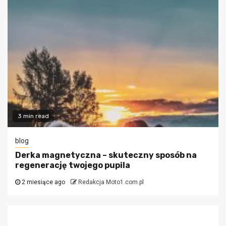
3 min read
blog
Derka magnetyczna – skuteczny sposób na
regenerację twojego pupila
2 miesiące ago
Redakcja Moto1.com.pl