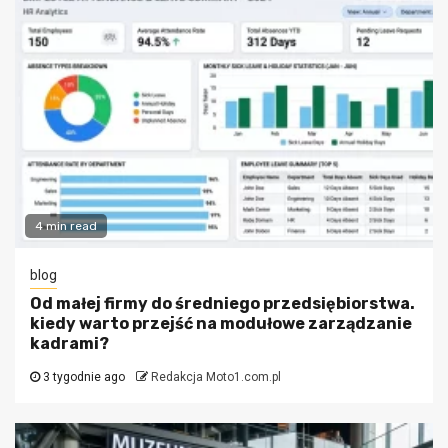
4 min read
blog
Od małej firmy do średniego przedsiębiorstwa.
kiedy warto przejść na modułowe zarządzanie
kadrami?
3 tygodnie ago
Redakcja Moto1.com.pl