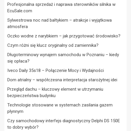
Profesjonalna sprzedaż i naprawa sterowników silnika w
EcuSale.com
Sylwestrowa noc nad bałtykiem – atrakcje i wyjątkowa
atmosfera
Oczko wodne z narybkiem – jak przygotować środowisko?
Czym różni się klucz oryginalny od zamiennika?
Długoterminowy wynajem samochodu w Poznaniu – kiedy
się opłaca?
Iveco Daily 35s18 – Połączenie Mocy i Wydajności
Dom atrialny – współczesna interpretacja starożytnej idei
Przegląd dachu – kluczowy element w utrzymaniu
bezpieczeństwa budynku
Technologie stosowane w systemach zasilania gazem
płynnym
Czy samochodowy interfejs diagnostyczny Delphi DS 150E
to dobry wybór?