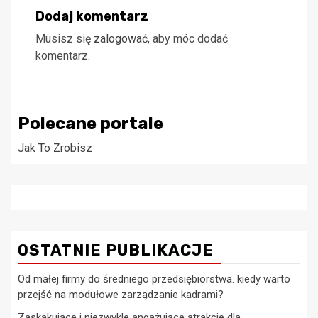
Dodaj komentarz
Musisz się
zalogować
, aby móc dodać
komentarz.
Polecane portale
Jak To Zrobisz
OSTATNIE PUBLIKACJE
Od małej firmy do średniego przedsiębiorstwa. kiedy warto
przejść na modułowe zarządzanie kadrami?
Zaskakujące i niezwykle angażujące atrakcje dla