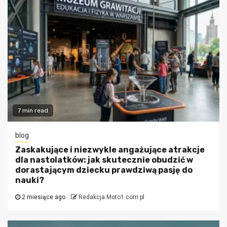
7 min read
blog
Zaskakujące i niezwykle angażujące atrakcje
dla nastolatków: jak skutecznie obudzić w
dorastającym dziecku prawdziwą pasję do
nauki?
2 miesiące ago
Redakcja Moto1.com.pl