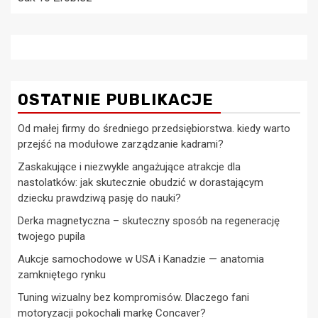
OSTATNIE PUBLIKACJE
Od małej firmy do średniego przedsiębiorstwa. kiedy warto
przejść na modułowe zarządzanie kadrami?
Zaskakujące i niezwykle angażujące atrakcje dla
nastolatków: jak skutecznie obudzić w dorastającym
dziecku prawdziwą pasję do nauki?
Derka magnetyczna – skuteczny sposób na regenerację
twojego pupila
Aukcje samochodowe w USA i Kanadzie — anatomia
zamkniętego rynku
Tuning wizualny bez kompromisów. Dlaczego fani
motoryzacji pokochali markę Concaver?