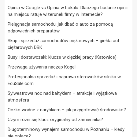
Opinia w Google vs Opinia w Lokalu. Dlaczego badanie opinii
na miejscu ratuje wizerunek firmy w Internecie?
Pielęgnacja samochodu: jak dbać o auto za pomocą
odpowiednich preparatów
Skup i sprzedaż samochodów ciężarowych – giełda aut
ciężarowych DBK
Busy i dostawczaki: klucze w ciężkiej pracy (Katowice)
Przewaga używania naczep Kogel
Profesjonalna sprzedaż i naprawa sterowników silnika w
EcuSale.com
Sylwestrowa noc nad bałtykiem – atrakcje i wyjątkowa
atmosfera
Oczko wodne z narybkiem – jak przygotować środowisko?
Czym różni się klucz oryginalny od zamiennika?
Długoterminowy wynajem samochodu w Poznaniu – kiedy
się opłaca?