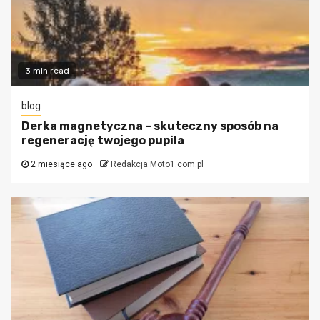
3 min read
blog
Derka magnetyczna – skuteczny sposób na
regenerację twojego pupila
2 miesiące ago
Redakcja Moto1.com.pl