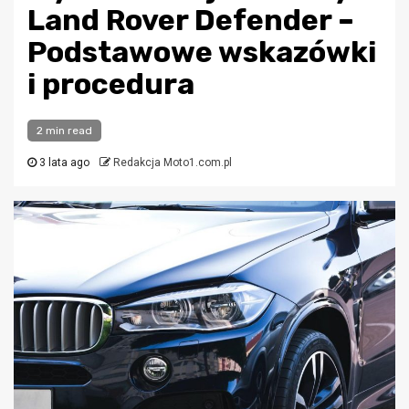
Land Rover Defender –
Podstawowe wskazówki
i procedura
2 min read
3 lata ago
Redakcja Moto1.com.pl