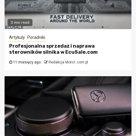
3 min read
Artykuly
Poradniki
Profesjonalna sprzedaż i naprawa
sterowników silnika w EcuSale.com
11 miesięcy ago
Redakcja Moto1.com.pl