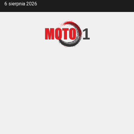
Skip
6 sierpnia 2026
to
content