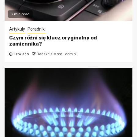
3 min read
Artykuly
Poradniki
Czym różni się klucz oryginalny od
zamiennika?
1 rok ago
Redakcja Moto1.com.pl