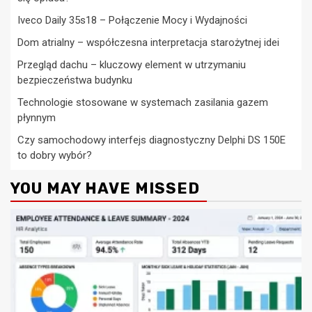
Iveco Daily 35s18 – Połączenie Mocy i Wydajności
Dom atrialny – współczesna interpretacja starożytnej idei
Przegląd dachu – kluczowy element w utrzymaniu
bezpieczeństwa budynku
Technologie stosowane w systemach zasilania gazem
płynnym
Czy samochodowy interfejs diagnostyczny Delphi DS 150E
to dobry wybór?
YOU MAY HAVE MISSED