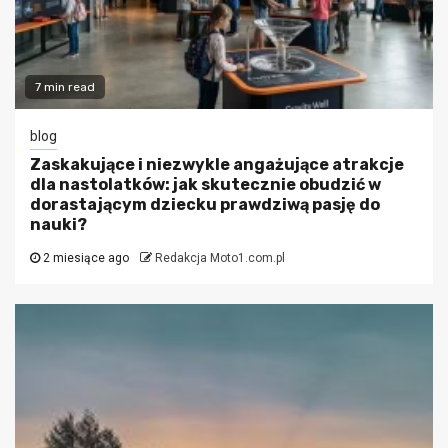
7 min read
blog
Zaskakujące i niezwykle angażujące atrakcje
dla nastolatków: jak skutecznie obudzić w
dorastającym dziecku prawdziwą pasję do
nauki?
2 miesiące ago
Redakcja Moto1.com.pl