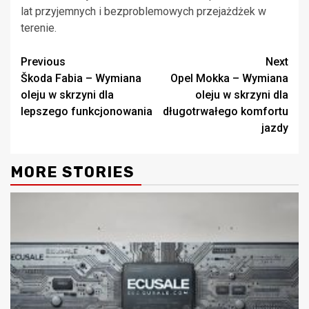
lat przyjemnych i bezproblemowych przejażdżek w
terenie.
Continue
Previous
Next
Škoda Fabia – Wymiana
Opel Mokka – Wymiana
Reading
oleju w skrzyni dla
oleju w skrzyni dla
lepszego funkcjonowania
długotrwałego komfortu
jazdy
MORE STORIES