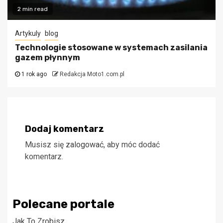
2 min read
Artykuly
blog
Technologie stosowane w systemach zasilania
gazem płynnym
1 rok ago
Redakcja Moto1.com.pl
Dodaj komentarz
Musisz się
zalogować
, aby móc dodać
komentarz.
Polecane portale
Jak To Zrobisz