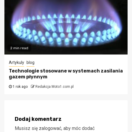
2 min read
Artykuly
blog
Technologie stosowane w systemach zasilania
gazem płynnym
1 rok ago
Redakcja Moto1.com.pl
Dodaj komentarz
Musisz się
zalogować
, aby móc dodać