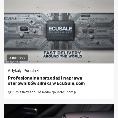
3 min read
Artykuly
Poradniki
Profesjonalna sprzedaż i naprawa
sterowników silnika w EcuSale.com
11 miesięcy ago
Redakcja Moto1.com.pl