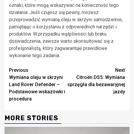
oznaki, które mogą wskazywać na konieczność tego
działania. Jeśli czujesz się pewny, możesz
przeprowadzić wymianę oleju w skrzyni samodzielnie,
pamiętając o korzystaniu z odpowiednich narzędzi i
produktów. W przypadku wątpliwości lub braku
doświadczenia, zawsze warto skonsultować się z
profesjonalistą, który zagwarantuje prawidłowe
wykonanie tego zadania.
Continue
Previous
Next
Wymiana oleju w skrzyni
Citroën DS5: Wymiana
Reading
Land Rover Defender –
sprzęgła dla bezawaryjnej
Podstawowe wskazówki i
jazdy
procedura
MORE STORIES