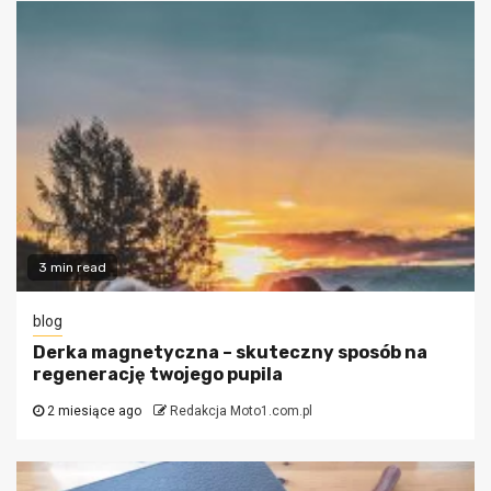
3 min read
blog
Derka magnetyczna – skuteczny sposób na
regenerację twojego pupila
2 miesiące ago
Redakcja Moto1.com.pl