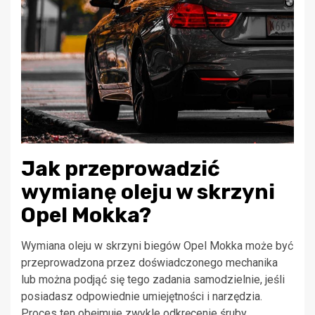
Jak przeprowadzić
wymianę oleju w skrzyni
Opel Mokka?
Wymiana oleju w skrzyni biegów Opel Mokka może być
przeprowadzona przez doświadczonego mechanika
lub można podjąć się tego zadania samodzielnie, jeśli
posiadasz odpowiednie umiejętności i narzędzia.
Proces ten obejmuje zwykle odkręcenie śruby