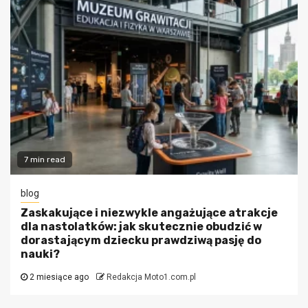
7 min read
blog
Zaskakujące i niezwykle angażujące atrakcje
dla nastolatków: jak skutecznie obudzić w
dorastającym dziecku prawdziwą pasję do
nauki?
2 miesiące ago
Redakcja Moto1.com.pl