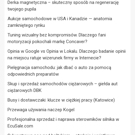
Derka magnetyczna – skuteczny sposób na regenerację
twojego pupila
Aukcje samochodowe w USA i Kanadzie — anatomia
zamkniętego rynku
Tuning wizualny bez kompromisów. Dlaczego fani
motoryzacji pokochali markę Concaver?
Opinia w Google vs Opinia w Lokalu. Dlaczego badanie opinii
na miejscu ratuje wizerunek firmy w Internecie?
Pielęgnacja samochodu: jak dbać o auto za pomocą
odpowiednich preparatów
Skup i sprzedaż samochodów ciężarowych – giełda aut
ciężarowych DBK
Busy i dostawczaki: klucze w ciężkiej pracy (Katowice)
Przewaga używania naczep Kogel
Profesjonalna sprzedaż i naprawa sterowników silnika w
EcuSale.com