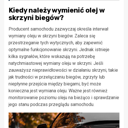
Kiedy należy wymienić olej w
skrzyni biegów?
Producent samochodu zazwyczaj określa interwał
wymiany oleju w skrzyni biegów. Zaleca się
przestrzeganie tych wytycznych, aby zapewnić
optymalne funkcjonowanie skrzyni. Jednak istnieje
kilka sygnałów, które wskazują na potrzebę
natychmiastowej wymiany oleju w skrzyni. Jeśli
zauważysz nieprawidłowości w działaniu skrzyni, takie
jak trudności w przełączaniu biegów, zgrzyty lub
niepłynne przejścia między biegami, być może
konieczna jest wymiana oleju. Ważne jest również
monitorowanie poziomu oleju na bieżąco i sprawdzanie
jego stanu podczas przeglądu samochodu.