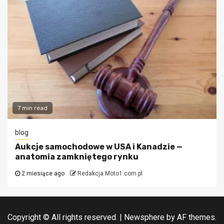
7 min read
blog
Aukcje samochodowe w USA i Kanadzie —
anatomia zamkniętego rynku
2 miesiące ago
Redakcja Moto1.com.pl
Copyright © All rights reserved.
|
Newsphere
by AF themes.