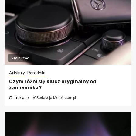
3 min read
Artykuly
Poradniki
Czym różni się klucz oryginalny od
zamiennika?
1 rok ago
Redakcja Moto1.com.pl