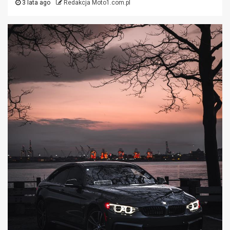
3 lata ago
Redakcja Moto1.com.pl