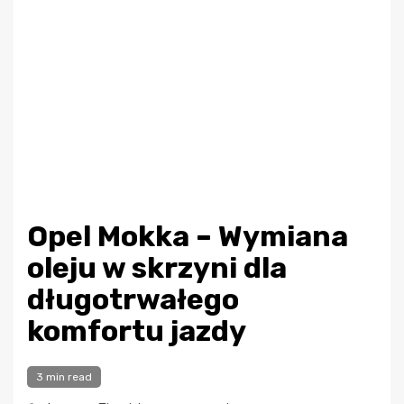
Opel Mokka – Wymiana
oleju w skrzyni dla
długotrwałego
komfortu jazdy
3 min read