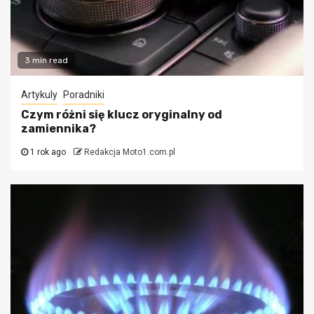
3 min read
Artykuly
Poradniki
Czym różni się klucz oryginalny od
zamiennika?
1 rok ago
Redakcja Moto1.com.pl