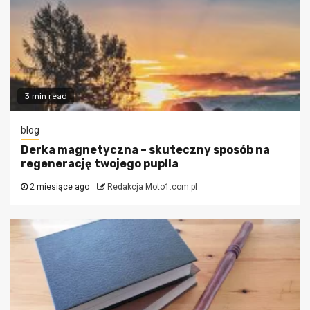
3 min read
blog
Derka magnetyczna – skuteczny sposób na
regenerację twojego pupila
2 miesiące ago
Redakcja Moto1.com.pl