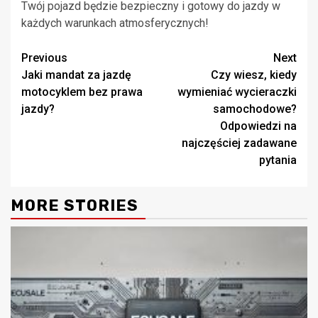
Twój pojazd będzie bezpieczny i gotowy do jazdy w
każdych warunkach atmosferycznych!
Continue
Previous
Next
Jaki mandat za jazdę
Czy wiesz, kiedy
Reading
motocyklem bez prawa
wymieniać wycieraczki
jazdy?
samochodowe?
Odpowiedzi na
najczęściej zadawane
pytania
MORE STORIES