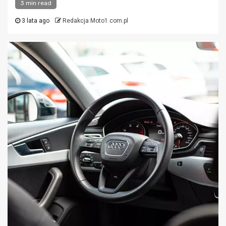
3 min read
3 lata ago
Redakcja Moto1.com.pl