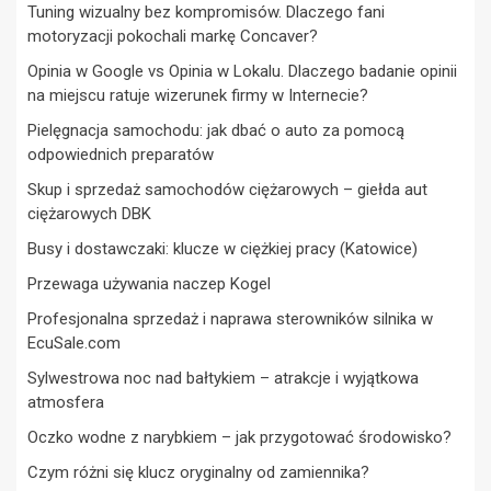
Tuning wizualny bez kompromisów. Dlaczego fani
motoryzacji pokochali markę Concaver?
Opinia w Google vs Opinia w Lokalu. Dlaczego badanie opinii
na miejscu ratuje wizerunek firmy w Internecie?
Pielęgnacja samochodu: jak dbać o auto za pomocą
odpowiednich preparatów
Skup i sprzedaż samochodów ciężarowych – giełda aut
ciężarowych DBK
Busy i dostawczaki: klucze w ciężkiej pracy (Katowice)
Przewaga używania naczep Kogel
Profesjonalna sprzedaż i naprawa sterowników silnika w
EcuSale.com
Sylwestrowa noc nad bałtykiem – atrakcje i wyjątkowa
atmosfera
Oczko wodne z narybkiem – jak przygotować środowisko?
Czym różni się klucz oryginalny od zamiennika?