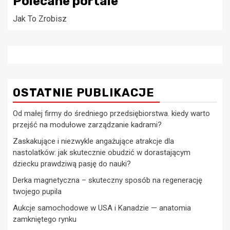
Polecane portale
Jak To Zrobisz
OSTATNIE PUBLIKACJE
Od małej firmy do średniego przedsiębiorstwa. kiedy warto
przejść na modułowe zarządzanie kadrami?
Zaskakujące i niezwykle angażujące atrakcje dla
nastolatków: jak skutecznie obudzić w dorastającym
dziecku prawdziwą pasję do nauki?
Derka magnetyczna – skuteczny sposób na regenerację
twojego pupila
Aukcje samochodowe w USA i Kanadzie — anatomia
zamkniętego rynku