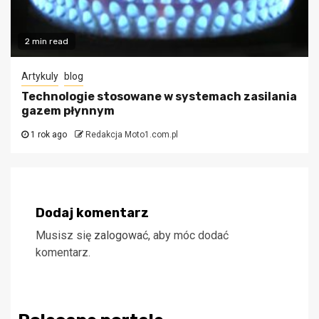
2 min read
Artykuly
blog
Technologie stosowane w systemach zasilania
gazem płynnym
1 rok ago
Redakcja Moto1.com.pl
Dodaj komentarz
Musisz się
zalogować
, aby móc dodać
komentarz.