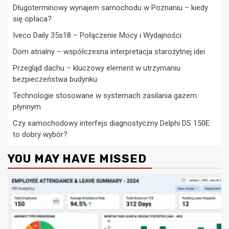
Długoterminowy wynajem samochodu w Poznaniu – kiedy
się opłaca?
Iveco Daily 35s18 – Połączenie Mocy i Wydajności
Dom atrialny – współczesna interpretacja starożytnej idei
Przegląd dachu – kluczowy element w utrzymaniu
bezpieczeństwa budynku
Technologie stosowane w systemach zasilania gazem
płynnym
Czy samochodowy interfejs diagnostyczny Delphi DS 150E
to dobry wybór?
YOU MAY HAVE MISSED