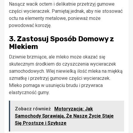
Nasącz wacik octem i delikatnie przetrzyj gumowe
części wycieraczek. Pamiętaj jednak, aby nie stosować
octu na elementy metalowe, ponieważ może
powodować korozję.
3. Zastosuj Sposób Domowy z
Mlekiem
Dziwnie brzmiące, ale mleko może okazać się
skutecznym środkiem do czyszczenia wycieraczek
samochodowych. Wlej niewielką ilość mleka na miękką
szmatkę i przetrzyj gumowe części wycieraczek.
Mleko pomaga w usunięciu brudu i przywraca
elastyczność gumy.
Zobacz również
Motoryzacja: Jak
Samochody Sprawiają, Że Nasze Życie Staje
Się Prostsze i Szybsze