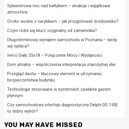
Sylwestrowa noc nad bałtykiem – atrakcje i wyjątkowa
atmosfera
Oczko wodne z narybkiem – jak przygotować środowisko?
Czym różni się klucz oryginalny od zamiennika?
Długoterminowy wynajem samochodu w Poznaniu – kiedy
się opłaca?
Iveco Daily 35s18 – Połączenie Mocy i Wydajności
Dom atrialny – współczesna interpretacja starożytnej idei
Przegląd dachu – kluczowy element w utrzymaniu
bezpieczeństwa budynku
Technologie stosowane w systemach zasilania gazem
płynnym
Czy samochodowy interfejs diagnostyczny Delphi DS 150E
to dobry wybór?
YOU MAY HAVE MISSED