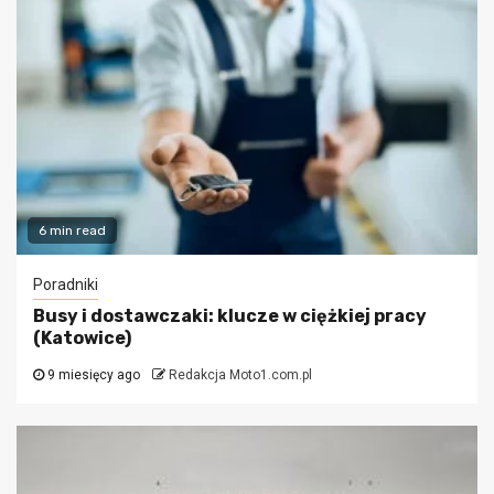
6 min read
Poradniki
Busy i dostawczaki: klucze w ciężkiej pracy
(Katowice)
9 miesięcy ago
Redakcja Moto1.com.pl