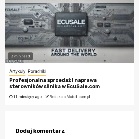
3 min read
Artykuly
Poradniki
Profesjonalna sprzedaż i naprawa
sterowników silnika w EcuSale.com
11 miesięcy ago
Redakcja Moto1.com.pl
Dodaj komentarz