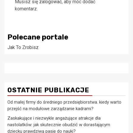
Musisz się
zalogować
, aby móc dodać
komentarz.
Polecane portale
Jak To Zrobisz
OSTATNIE PUBLIKACJE
Od małej firmy do średniego przedsiębiorstwa. kiedy warto
przejść na modułowe zarządzanie kadrami?
Zaskakujące i niezwykle angażujące atrakcje dla
nastolatków: jak skutecznie obudzić w dorastającym
dziecku prawdziwą pasję do nauki?