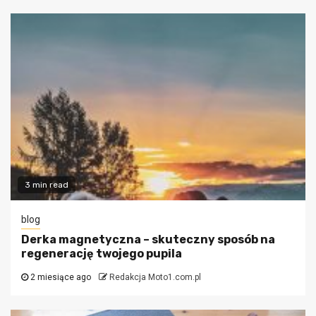
3 min read
blog
Derka magnetyczna – skuteczny sposób na
regenerację twojego pupila
2 miesiące ago
Redakcja Moto1.com.pl