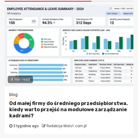
4 min read
blog
Od małej firmy do średniego przedsiębiorstwa.
kiedy warto przejść na modułowe zarządzanie
kadrami?
3 tygodnie ago
Redakcja Moto1.com.pl