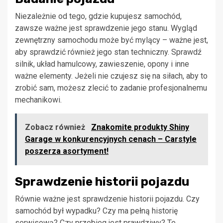
Niezależnie od tego, gdzie kupujesz samochód,
zawsze ważne jest sprawdzenie jego stanu. Wygląd
zewnętrzny samochodu może być mylący – ważne jest,
aby sprawdzić również jego stan techniczny. Sprawdź
silnik, układ hamulcowy, zawieszenie, opony i inne
ważne elementy. Jeżeli nie czujesz się na siłach, aby to
zrobić sam, możesz zlecić to zadanie profesjonalnemu
mechanikowi.
Zobacz również
Znakomite produkty Shiny
Garage w konkurencyjnych cenach – Carstyle
poszerza asortyment!
Sprawdzenie historii pojazdu
Równie ważne jest sprawdzenie historii pojazdu. Czy
samochód był wypadku? Czy ma pełną historię
serwisową? Czy przebieg jest prawdziwy? Te