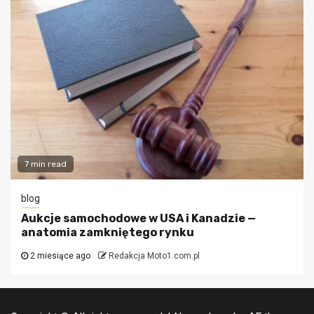
7 min read
blog
Aukcje samochodowe w USA i Kanadzie —
anatomia zamkniętego rynku
2 miesiące ago
Redakcja Moto1.com.pl