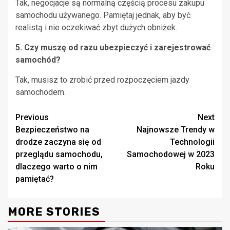
Tak, negocjacje są normalną częścią procesu zakupu
samochodu używanego. Pamiętaj jednak, aby być
realistą i nie oczekiwać zbyt dużych obniżek.
5. Czy muszę od razu ubezpieczyć i zarejestrować
samochód?
Tak, musisz to zrobić przed rozpoczęciem jazdy
samochodem.
Continue
Previous
Next
Bezpieczeństwo na
Najnowsze Trendy w
Reading
drodze zaczyna się od
Technologii
przeglądu samochodu,
Samochodowej w 2023
dlaczego warto o nim
Roku
pamiętać?
MORE STORIES