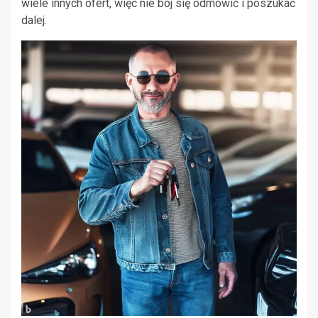
wiele innych ofert, więc nie bój się odmówić i poszukać
dalej.