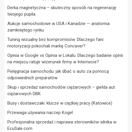
Derka magnetyczna – skuteczny sposób na regenerację
twojego pupila
Aukcje samochodowe w USA i Kanadzie — anatomia
zamkniętego rynku
Tuning wizualny bez kompromisów. Dlaczego fani
motoryzacji pokochali markę Concaver?
Opinia w Google vs Opinia w Lokalu. Dlaczego badanie opinii
na miejscu ratuje wizerunek firmy w Internecie?
Pielęgnacja samochodu: jak dbać o auto za pomocą
odpowiednich preparatów
Skup i sprzedaż samochodów ciężarowych – giełda aut
ciężarowych DBK
Busy i dostawczaki: klucze w ciężkiej pracy (Katowice)
Przewaga używania naczep Kogel
Profesjonalna sprzedaż i naprawa sterowników silnika w
EcuSale.com