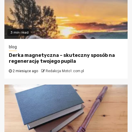
3 min read
blog
Derka magnetyczna – skuteczny sposób na
regenerację twojego pupila
2 miesiące ago
Redakcja Moto1.com.pl