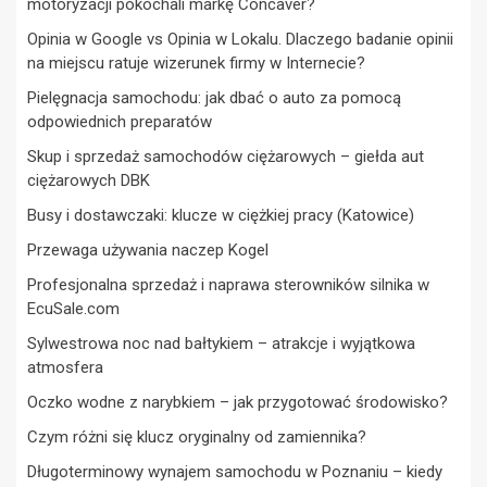
motoryzacji pokochali markę Concaver?
Opinia w Google vs Opinia w Lokalu. Dlaczego badanie opinii
na miejscu ratuje wizerunek firmy w Internecie?
Pielęgnacja samochodu: jak dbać o auto za pomocą
odpowiednich preparatów
Skup i sprzedaż samochodów ciężarowych – giełda aut
ciężarowych DBK
Busy i dostawczaki: klucze w ciężkiej pracy (Katowice)
Przewaga używania naczep Kogel
Profesjonalna sprzedaż i naprawa sterowników silnika w
EcuSale.com
Sylwestrowa noc nad bałtykiem – atrakcje i wyjątkowa
atmosfera
Oczko wodne z narybkiem – jak przygotować środowisko?
Czym różni się klucz oryginalny od zamiennika?
Długoterminowy wynajem samochodu w Poznaniu – kiedy