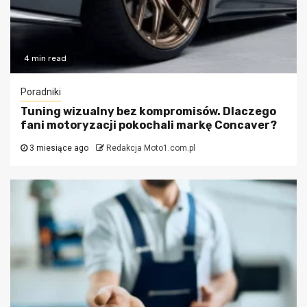
4 min read
Poradniki
Tuning wizualny bez kompromisów. Dlaczego
fani motoryzacji pokochali markę Concaver?
3 miesiące ago
Redakcja Moto1.com.pl