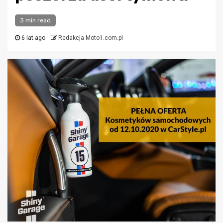
3 min read
6 lat ago
Redakcja Moto1.com.pl