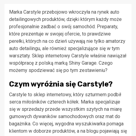
Marka Carstyle przebojowo wkroczyła na rynek auto
detailingowych produktów, dzięki którym każdy może
profesjonalnie zadbać o swój samochód. Preparaty,
które prezentuje w swojej ofercie, to prawdziwe
perełki, których na co dzień używają nie tylko amatorzy
auto detailingu, ale również specjalizujące się w tym
warsztaty. Sklep internetowy Carstyle właśnie nawiązał
współpracę z polską marką Shiny Garage. Czego
możemy spodziewać się po tym zestawieniu?
Czym wyróżnia się Carstyle?
Carstyle to sklep internetowy, który szturmem podbił
serca miłośników czterech kółek. Marka specjalizuje
się w sprzedaży przede wszystkim szytych na miarę
gumowych dywaników samochodowych oraz mat do
bagażnika. Co więcej, wygodna wyszukiwarka pomaga
klientom w doborze produktów, a na blogu pojawiają się