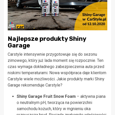
Najlepsze produkty Shiny
Garage
Carstyle intensywnie przygotowuje się do sezonu
zimowego, który już lada moment się rozpocznie. Ten
czas wymaga dokładnego zabezpieczenia auta przed
niskimi temperaturami. Nowa współpraca daje klientom
Carstyle wiele możliwości. Jakie produkty marki Shiny
Garage rekomenduje Carstyle?
Shiny Garage Fruit Snow Foam
– aktywna piana
o neutralnym pH, tworząca na powierzchni
samochodu kożuch, który w mgnieniu oka
rozpuszcza brud. Posiada znakomite właściwości