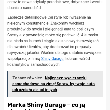
coraz to nowe artykuły poradnikowe, dotyczące kwestii
dbania o samochód.
Zaplecze detailingowe Carstyle robi wrażenie na
niejednym konsumencie. Znakomity wachlarz
produktów do mycia i pielęgnacji auta to coś, czym
Carstyle z pewnością może się pochwalić. Ale marka
nie siada na laurach i ciągle szuka nowych rozwiązań
dla swoich klientów, aby dostarczać im preparaty
najwyższej jakości. Właśnie dlatego ostatnio nawiązała
współpracę z firmą
Shiny Garage
, liderem wśród
kosmetyków samochodowych.
Zobacz również
Najlepsze wycieraczki
samochodowe na zimę! Spraw, by twoje auto
odróżniało się od innych
Marka Shiny Garage – co ją