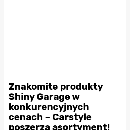
Znakomite produkty
Shiny Garage w
konkurencyjnych
cenach – Carstyle
poszerza asortyment!