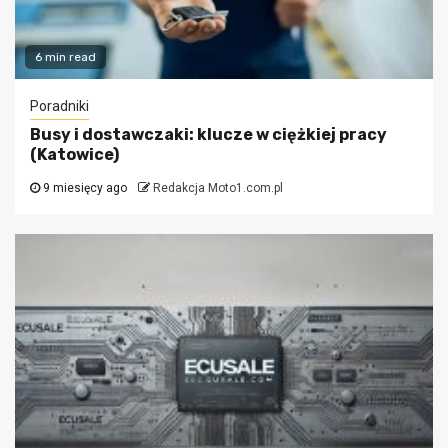
6 min read
Poradniki
Busy i dostawczaki: klucze w ciężkiej pracy
(Katowice)
9 miesięcy ago
Redakcja Moto1.com.pl