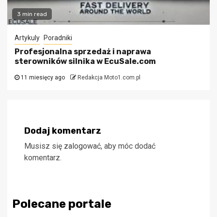
3 min read
Artykuly
Poradniki
Profesjonalna sprzedaż i naprawa
sterowników silnika w EcuSale.com
11 miesięcy ago
Redakcja Moto1.com.pl
Dodaj komentarz
Musisz się
zalogować
, aby móc dodać
komentarz.
Polecane portale