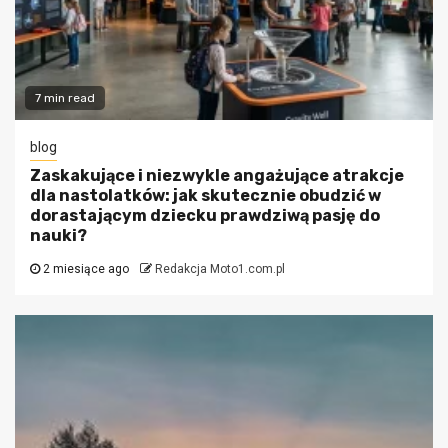
7 min read
blog
Zaskakujące i niezwykle angażujące atrakcje
dla nastolatków: jak skutecznie obudzić w
dorastającym dziecku prawdziwą pasję do
nauki?
2 miesiące ago
Redakcja Moto1.com.pl