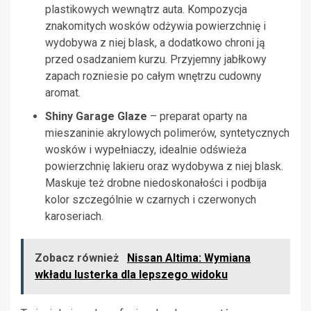
plastikowych wewnątrz auta. Kompozycja
znakomitych wosków odżywia powierzchnię i
wydobywa z niej blask, a dodatkowo chroni ją
przed osadzaniem kurzu. Przyjemny jabłkowy
zapach rozniesie po całym wnętrzu cudowny
aromat.
Shiny Garage Glaze
– preparat oparty na
mieszaninie akrylowych polimerów, syntetycznych
wosków i wypełniaczy, idealnie odświeża
powierzchnię lakieru oraz wydobywa z niej blask.
Maskuje też drobne niedoskonałości i podbija
kolor szczególnie w czarnych i czerwonych
karoseriach.
Zobacz również
Nissan Altima: Wymiana
wkładu lusterka dla lepszego widoku