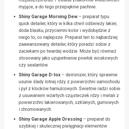
myjące, a do tego przepięknie pachnie.
Shiny Garage Morning Dew
– preparat typu
quick detailer, który w kilka chwil odświeży lakier,
doda blasku, przyciemni kolor i wydobędzie z
niego to, co najlepsze. Preparat ten to najbardziej
zaawansowany detailer, który poradzi sobie z
zaciekami po twardej wodzie. Może być również
stosowany jako uzupełnienie powłok woskowych
czy sealantów.
Shiny Garage D-tox
– deironizer, który sprawnie
usunie ślady lotnej rdzy z powierzchni samochodu
i pył z klocków hamulcowych. Świetnie radzi sobie
z usuwaniem wżartych cząsteczek rdzy i metali z
powierzchni lakierowanych, szklanych, gumowych
i chromowanych.
Shiny Garage Apple Dressing
– preparat do
szybkiej i skutecznej pielęgnacji elementów