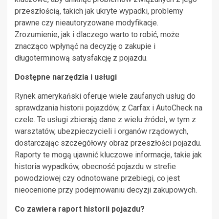
przeszłością, takich jak ukryte wypadki, problemy
prawne czy nieautoryzowane modyfikacje.
Zrozumienie, jak i dlaczego warto to robić, może
znacząco wpłynąć na decyzję o zakupie i
długoterminową satysfakcję z pojazdu.
Dostępne narzędzia i usługi
Rynek amerykański oferuje wiele zaufanych usług do
sprawdzania historii pojazdów, z Carfax i AutoCheck na
czele. Te usługi zbierają dane z wielu źródeł, w tym z
warsztatów, ubezpieczycieli i organów rządowych,
dostarczając szczegółowy obraz przeszłości pojazdu.
Raporty te mogą ujawnić kluczowe informacje, takie jak
historia wypadków, obecność pojazdu w strefie
powodziowej czy odnotowane przebiegi, co jest
nieocenione przy podejmowaniu decyzji zakupowych.
Co zawiera raport historii pojazdu?