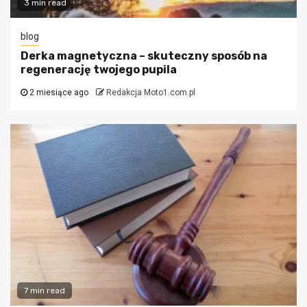
3 min read
blog
Derka magnetyczna – skuteczny sposób na
regenerację twojego pupila
2 miesiące ago
Redakcja Moto1.com.pl
7 min read