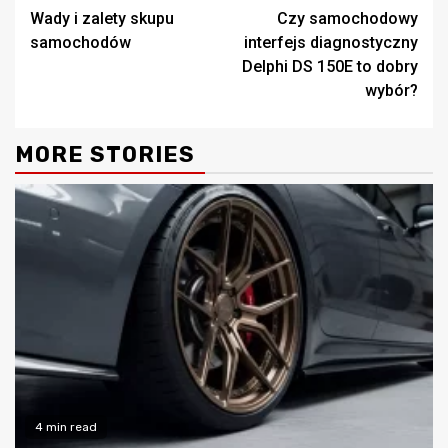
Wady i zalety skupu
Czy samochodowy
Reading
samochodów
interfejs diagnostyczny
Delphi DS 150E to dobry
wybór?
MORE STORIES
4 min read