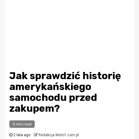
Jak sprawdzić historię
amerykańskiego
samochodu przed
zakupem?
3 min read
2 lata ago
Redakcja Moto1.com.pl