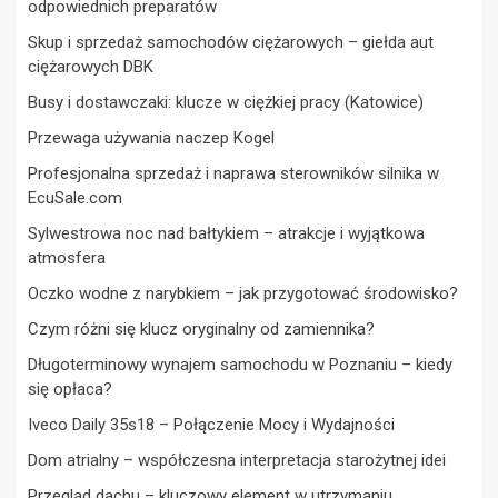
odpowiednich preparatów
Skup i sprzedaż samochodów ciężarowych – giełda aut
ciężarowych DBK
Busy i dostawczaki: klucze w ciężkiej pracy (Katowice)
Przewaga używania naczep Kogel
Profesjonalna sprzedaż i naprawa sterowników silnika w
EcuSale.com
Sylwestrowa noc nad bałtykiem – atrakcje i wyjątkowa
atmosfera
Oczko wodne z narybkiem – jak przygotować środowisko?
Czym różni się klucz oryginalny od zamiennika?
Długoterminowy wynajem samochodu w Poznaniu – kiedy
się opłaca?
Iveco Daily 35s18 – Połączenie Mocy i Wydajności
Dom atrialny – współczesna interpretacja starożytnej idei
Przegląd dachu – kluczowy element w utrzymaniu