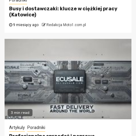
Busy i dostawczaki: klucze w ciężkiej pracy
(Katowice)
9 miesięcy ago
Redakcja Moto1.com.pl
3 min read
Artykuly
Poradniki