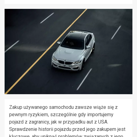
Zakup używanego samochodu zawsze wiąże się z
pewnym ryzykiem, szczególnie gdy importujemy
pojazd z zagranicy, jak w przypadku aut z USA.
Sprawdzenie historii pojazdu przed jego zakupem jest
kluczowe, aby uniknąć problemów związanych z jego