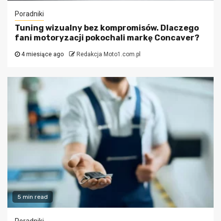
Poradniki
Tuning wizualny bez kompromisów. Dlaczego
fani motoryzacji pokochali markę Concaver?
4 miesiące ago
Redakcja Moto1.com.pl
5 min read
Poradniki