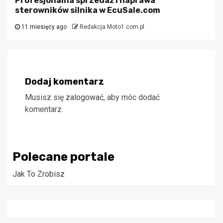
Profesjonalna sprzedaż i naprawa
sterowników silnika w EcuSale.com
11 miesięcy ago
Redakcja Moto1.com.pl
Dodaj komentarz
Musisz się
zalogować
, aby móc dodać
komentarz.
Polecane portale
Jak To Zrobisz