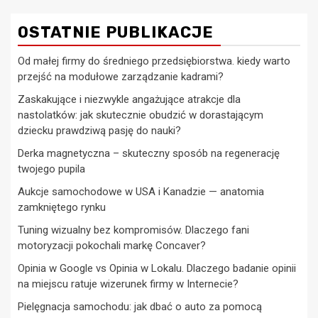
OSTATNIE PUBLIKACJE
Od małej firmy do średniego przedsiębiorstwa. kiedy warto
przejść na modułowe zarządzanie kadrami?
Zaskakujące i niezwykle angażujące atrakcje dla
nastolatków: jak skutecznie obudzić w dorastającym
dziecku prawdziwą pasję do nauki?
Derka magnetyczna – skuteczny sposób na regenerację
twojego pupila
Aukcje samochodowe w USA i Kanadzie — anatomia
zamkniętego rynku
Tuning wizualny bez kompromisów. Dlaczego fani
motoryzacji pokochali markę Concaver?
Opinia w Google vs Opinia w Lokalu. Dlaczego badanie opinii
na miejscu ratuje wizerunek firmy w Internecie?
Pielęgnacja samochodu: jak dbać o auto za pomocą