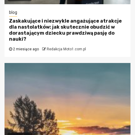
blog
Zaskakujące i niezwykle angażujące atrakcje
dla nastolatków: jak skutecznie obudzić w
dorastającym dziecku prawdziwą pasję do
nauki?
2 miesiące ago
Redakcja Moto1.com.pl