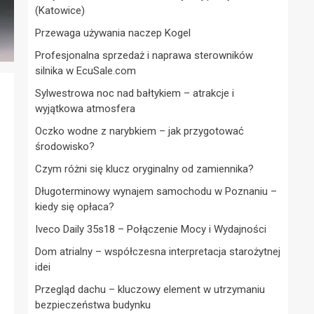
(Katowice)
Przewaga używania naczep Kogel
Profesjonalna sprzedaż i naprawa sterowników
silnika w EcuSale.com
Sylwestrowa noc nad bałtykiem – atrakcje i
wyjątkowa atmosfera
Oczko wodne z narybkiem – jak przygotować
środowisko?
Czym różni się klucz oryginalny od zamiennika?
Długoterminowy wynajem samochodu w Poznaniu –
kiedy się opłaca?
Iveco Daily 35s18 – Połączenie Mocy i Wydajności
Dom atrialny – współczesna interpretacja starożytnej
idei
Przegląd dachu – kluczowy element w utrzymaniu
bezpieczeństwa budynku