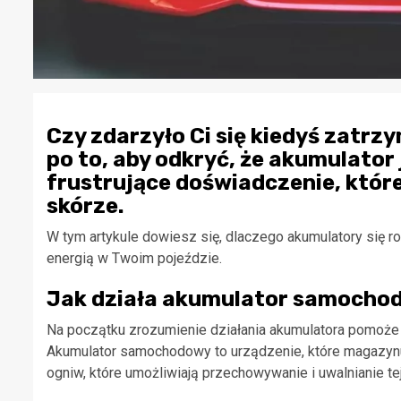
Czy zdarzyło Ci się kiedyś zatrz
po to, aby odkryć, że akumulator
frustrujące doświadczenie, które
skórze.
W tym artykule dowiesz się, dlaczego akumulatory się roz
energią w Twoim pojeździe.
Jak działa akumulator samocho
Na początku zrozumienie działania akumulatora pomoże
Akumulator samochodowy to urządzenie, które magazynuj
ogniw, które umożliwiają przechowywanie i uwalnianie te