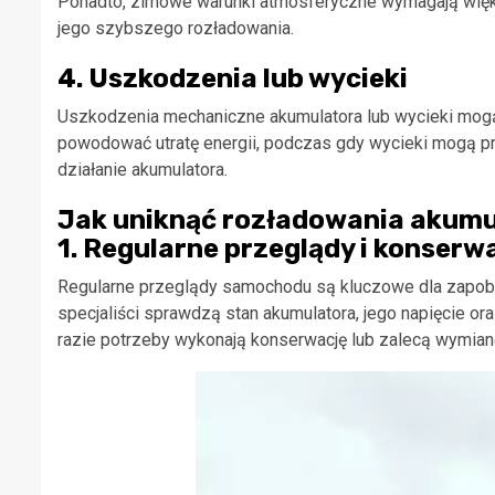
Ponadto, zimowe warunki atmosferyczne wymagają więk
jego szybszego rozładowania.
4. Uszkodzenia lub wycieki
Uszkodzenia mechaniczne akumulatora lub wycieki mog
powodować utratę energii, podczas gdy wycieki mogą pro
działanie akumulatora.
Jak uniknąć rozładowania akum
1. Regularne przeglądy i konserw
Regularne przeglądy samochodu są kluczowe dla zapobi
specjaliści sprawdzą stan akumulatora, jego napięcie o
razie potrzeby wykonają konserwację lub zalecą wymian