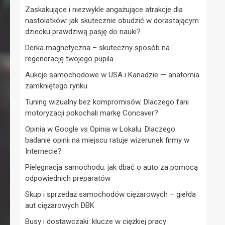
Zaskakujące i niezwykle angażujące atrakcje dla
nastolatków: jak skutecznie obudzić w dorastającym
dziecku prawdziwą pasję do nauki?
Derka magnetyczna – skuteczny sposób na
regenerację twojego pupila
Aukcje samochodowe w USA i Kanadzie — anatomia
zamkniętego rynku
Tuning wizualny bez kompromisów. Dlaczego fani
motoryzacji pokochali markę Concaver?
Opinia w Google vs Opinia w Lokalu. Dlaczego
badanie opinii na miejscu ratuje wizerunek firmy w
Internecie?
Pielęgnacja samochodu: jak dbać o auto za pomocą
odpowiednich preparatów
Skup i sprzedaż samochodów ciężarowych – giełda
aut ciężarowych DBK
Busy i dostawczaki: klucze w ciężkiej pracy