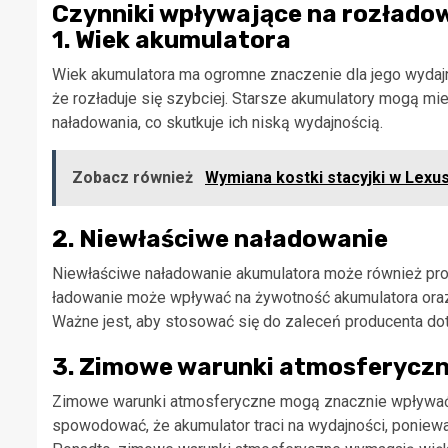
Czynniki wpływające na rozłado
1. Wiek akumulatora
Wiek akumulatora ma ogromne znaczenie dla jego wydaj
że rozładuje się szybciej. Starsze akumulatory mogą 
naładowania, co skutkuje ich niską wydajnością.
Zobacz również
Wymiana kostki stacyjki w Lexu
2. Niewłaściwe naładowanie
Niewłaściwe naładowanie akumulatora może również pro
ładowanie może wpływać na żywotność akumulatora oraz 
Ważne jest, aby stosować się do zaleceń producenta do
3. Zimowe warunki atmosferycz
Zimowe warunki atmosferyczne mogą znacznie wpływać n
spowodować, że akumulator traci na wydajności, ponie