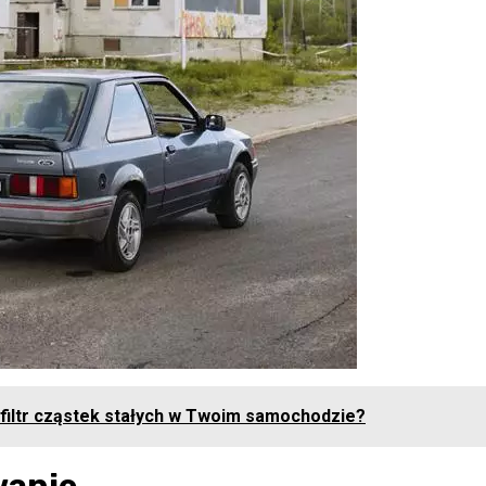
 filtr cząstek stałych w Twoim samochodzie?
wanie