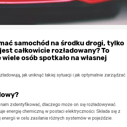
ymać samochód na środku drogi, tylko
 jest całkowicie rozładowany? To
 wiele osób spotkało na własnej
ładowują, jak uniknąć takiej sytuacji i jak optymalnie zarządzać
dowy?
 nam zidentyfikować, dlaczego może on się rozładowywać.
e energię chemiczną w postaci elektryczności. Składa się z
j energii w celu zasilania różnych systemów w pojeździe.