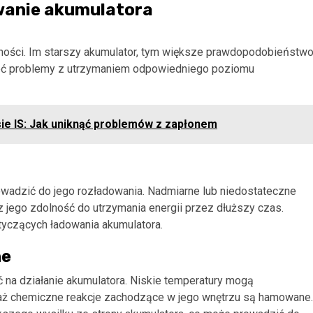
wanie akumulatora
ności. Im starszy akumulator, tym większe prawdopodobieństwo
mieć problemy z utrzymaniem odpowiedniego poziomu
sie IS: Jak uniknąć problemów z zapłonem
wadzić do jego rozładowania. Nadmiarne lub niedostateczne
jego zdolność do utrzymania energii przez dłuższy czas.
tyczących ładowania akumulatora.
ne
a działanie akumulatora. Niskie temperatury mogą
waż chemiczne reakcje zachodzące w jego wnętrzu są hamowane.