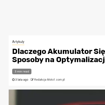
Artykuly
Dlaczego Akumulator Się
Sposoby na Optymalizac
3 min read
3 lata ago
Redakcja Moto1.com.pl