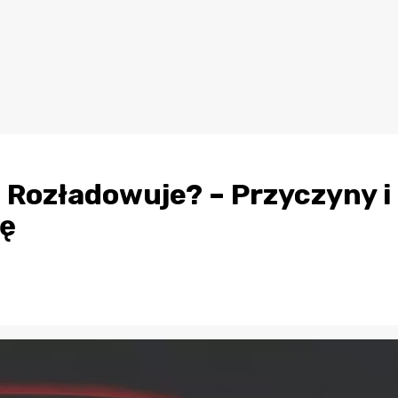
 Rozładowuje? – Przyczyny i
ję