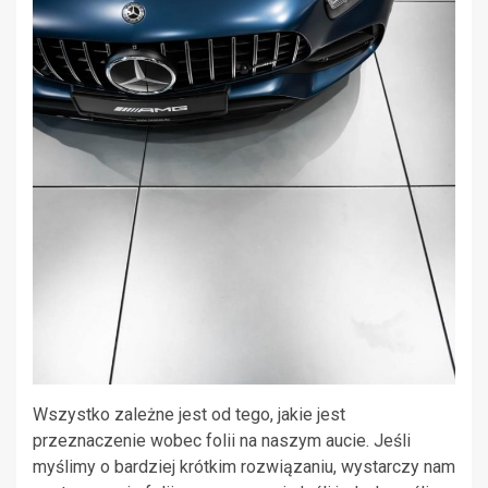
Wszystko zależne jest od tego, jakie jest
przeznaczenie wobec folii na naszym aucie. Jeśli
myślimy o bardziej krótkim rozwiązaniu, wystarczy nam