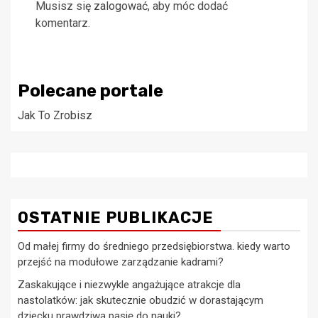
Musisz się
zalogować
, aby móc dodać
komentarz.
Polecane portale
Jak To Zrobisz
OSTATNIE PUBLIKACJE
Od małej firmy do średniego przedsiębiorstwa. kiedy warto
przejść na modułowe zarządzanie kadrami?
Zaskakujące i niezwykle angażujące atrakcje dla
nastolatków: jak skutecznie obudzić w dorastającym
dziecku prawdziwą pasję do nauki?