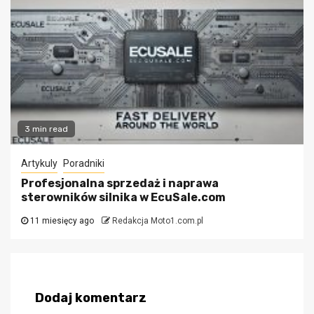
3 min read
Artykuly
Poradniki
Profesjonalna sprzedaż i naprawa
sterowników silnika w EcuSale.com
11 miesięcy ago
Redakcja Moto1.com.pl
Dodaj komentarz