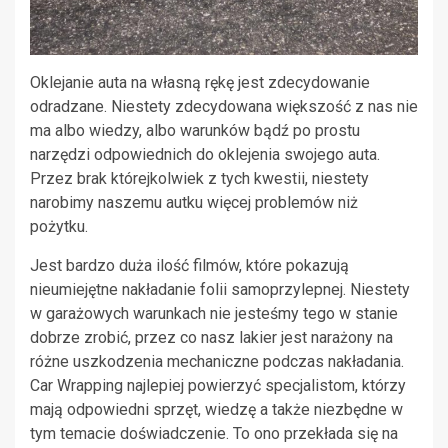
Oklejanie auta na własną rękę jest zdecydowanie
odradzane. Niestety zdecydowana większość z nas nie
ma albo wiedzy, albo warunków bądź po prostu
narzędzi odpowiednich do oklejenia swojego auta.
Przez brak którejkolwiek z tych kwestii, niestety
narobimy naszemu autku więcej problemów niż
pożytku.
Jest bardzo duża ilość filmów, które pokazują
nieumiejętne nakładanie folii samoprzylepnej. Niestety
w garażowych warunkach nie jesteśmy tego w stanie
dobrze zrobić, przez co nasz lakier jest narażony na
różne uszkodzenia mechaniczne podczas nakładania.
Car Wrapping najlepiej powierzyć specjalistom, którzy
mają odpowiedni sprzęt, wiedzę a także niezbędne w
tym temacie doświadczenie. To ono przekłada się na