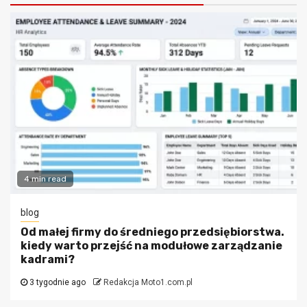
4 min read
blog
Od małej firmy do średniego przedsiębiorstwa.
kiedy warto przejść na modułowe zarządzanie
kadrami?
3 tygodnie ago
Redakcja Moto1.com.pl