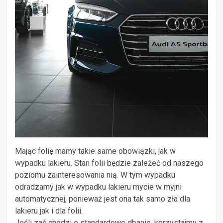
Mając folię mamy takie same obowiązki, jak w
wypadku lakieru. Stan folii będzie zależeć od naszego
poziomu zainteresowania nią. W tym wypadku
odradzamy jak w wypadku lakieru mycie w myjni
automatycznej, ponieważ jest ona tak samo zła dla
lakieru jak i dla folii.
Jeśli zaś chodzi o standardowe dbanie, korzystajmy z