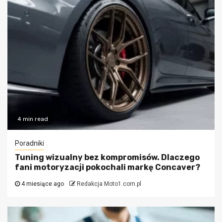
4 min read
Poradniki
Tuning wizualny bez kompromisów. Dlaczego
fani motoryzacji pokochali markę Concaver?
4 miesiące ago
Redakcja Moto1.com.pl