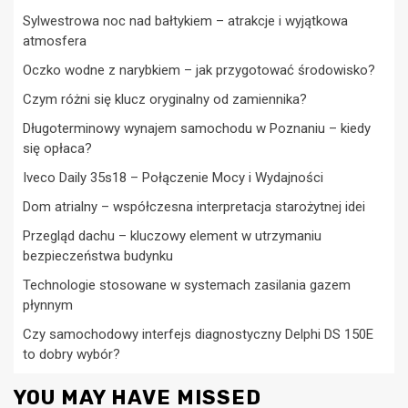
Sylwestrowa noc nad bałtykiem – atrakcje i wyjątkowa
atmosfera
Oczko wodne z narybkiem – jak przygotować środowisko?
Czym różni się klucz oryginalny od zamiennika?
Długoterminowy wynajem samochodu w Poznaniu – kiedy
się opłaca?
Iveco Daily 35s18 – Połączenie Mocy i Wydajności
Dom atrialny – współczesna interpretacja starożytnej idei
Przegląd dachu – kluczowy element w utrzymaniu
bezpieczeństwa budynku
Technologie stosowane w systemach zasilania gazem
płynnym
Czy samochodowy interfejs diagnostyczny Delphi DS 150E
to dobry wybór?
YOU MAY HAVE MISSED