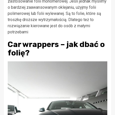
zastosowanie folii monomerowej. Jeśli jednak myślimy
o bardziej zaawansowanym oklejaniu, użyjmy folii
polimerowej lub folii wylewanej. Są to folie, które są
troszkę droższe wytrzymałością. Dlatego też to
rozwiązanie kierowane jest do osób z małymi
potrzebami
Car wrappers – jak dbać o
folię?