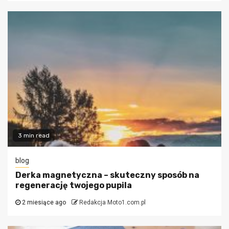
3 min read
blog
Derka magnetyczna – skuteczny sposób na
regenerację twojego pupila
2 miesiące ago
Redakcja Moto1.com.pl