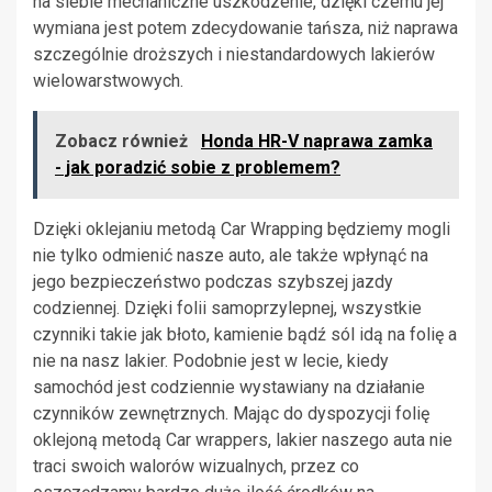
na siebie mechaniczne uszkodzenie, dzięki czemu jej
wymiana jest potem zdecydowanie tańsza, niż naprawa
szczególnie droższych i niestandardowych lakierów
wielowarstwowych.
Zobacz również
Honda HR-V naprawa zamka
- jak poradzić sobie z problemem?
Dzięki oklejaniu metodą Car Wrapping będziemy mogli
nie tylko odmienić nasze auto, ale także wpłynąć na
jego bezpieczeństwo podczas szybszej jazdy
codziennej. Dzięki folii samoprzylepnej, wszystkie
czynniki takie jak błoto, kamienie bądź sól idą na folię a
nie na nasz lakier. Podobnie jest w lecie, kiedy
samochód jest codziennie wystawiany na działanie
czynników zewnętrznych. Mając do dyspozycji folię
oklejoną metodą Car wrappers, lakier naszego auta nie
traci swoich walorów wizualnych, przez co