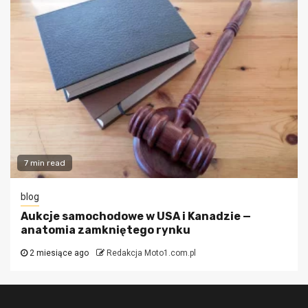
7 min read
blog
Aukcje samochodowe w USA i Kanadzie —
anatomia zamkniętego rynku
2 miesiące ago
Redakcja Moto1.com.pl