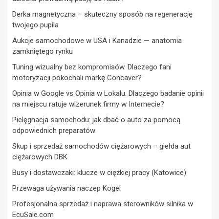
Derka magnetyczna – skuteczny sposób na regenerację
twojego pupila
Aukcje samochodowe w USA i Kanadzie — anatomia
zamkniętego rynku
Tuning wizualny bez kompromisów. Dlaczego fani
motoryzacji pokochali markę Concaver?
Opinia w Google vs Opinia w Lokalu. Dlaczego badanie opinii
na miejscu ratuje wizerunek firmy w Internecie?
Pielęgnacja samochodu: jak dbać o auto za pomocą
odpowiednich preparatów
Skup i sprzedaż samochodów ciężarowych – giełda aut
ciężarowych DBK
Busy i dostawczaki: klucze w ciężkiej pracy (Katowice)
Przewaga używania naczep Kogel
Profesjonalna sprzedaż i naprawa sterowników silnika w
EcuSale.com