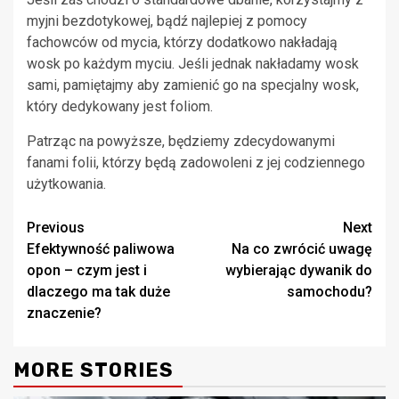
myjni bezdotykowej, bądź najlepiej z pomocy
fachowców od mycia, którzy dodatkowo nakładają
wosk po każdym myciu. Jeśli jednak nakładamy wosk
sami, pamiętajmy aby zamienić go na specjalny wosk,
który dedykowany jest foliom.
Patrząc na powyższe, będziemy zdecydowanymi
fanami folii, którzy będą zadowoleni z jej codziennego
użytkowania.
Continue
Previous
Next
Efektywność paliwowa
Na co zwrócić uwagę
Reading
opon – czym jest i
wybierając dywanik do
dlaczego ma tak duże
samochodu?
znaczenie?
MORE STORIES