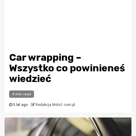
Car wrapping –
Wszystko co powinieneś
wiedzieć
4 min read
5 lat ago
Redakcja Moto1.com.pl