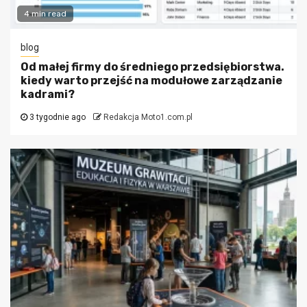
4 min read
blog
Od małej firmy do średniego przedsiębiorstwa.
kiedy warto przejść na modułowe zarządzanie
kadrami?
3 tygodnie ago
Redakcja Moto1.com.pl