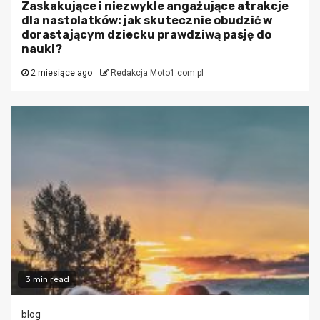
Zaskakujące i niezwykle angażujące atrakcje
dla nastolatków: jak skutecznie obudzić w
dorastającym dziecku prawdziwą pasję do
nauki?
2 miesiące ago
Redakcja Moto1.com.pl
3 min read
blog