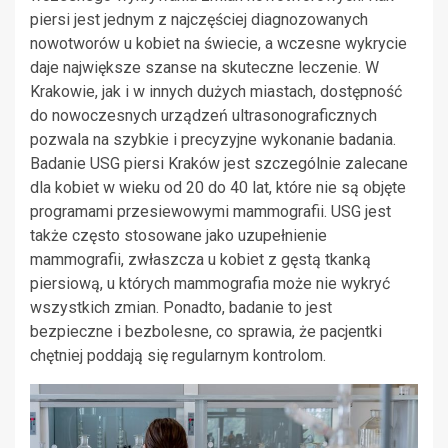
piersi jest jednym z najczęściej diagnozowanych
nowotworów u kobiet na świecie, a wczesne wykrycie
daje największe szanse na skuteczne leczenie. W
Krakowie, jak i w innych dużych miastach, dostępność
do nowoczesnych urządzeń ultrasonograficznych
pozwala na szybkie i precyzyjne wykonanie badania.
Badanie USG piersi Kraków jest szczególnie zalecane
dla kobiet w wieku od 20 do 40 lat, które nie są objęte
programami przesiewowymi mammografii. USG jest
także często stosowane jako uzupełnienie
mammografii, zwłaszcza u kobiet z gęstą tkanką
piersiową, u których mammografia może nie wykryć
wszystkich zmian. Ponadto, badanie to jest
bezpieczne i bezbolesne, co sprawia, że pacjentki
chętniej poddają się regularnym kontrolom.