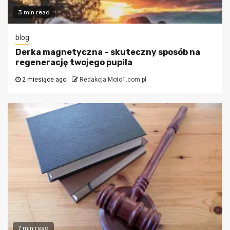
3 min read
blog
Derka magnetyczna – skuteczny sposób na
regenerację twojego pupila
2 miesiące ago
Redakcja Moto1.com.pl
7 min read