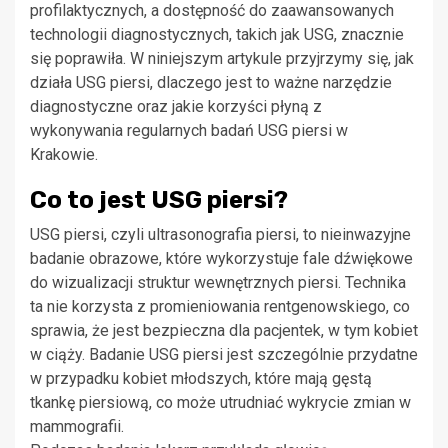
profilaktycznych, a dostępność do zaawansowanych
technologii diagnostycznych, takich jak USG, znacznie
się poprawiła. W niniejszym artykule przyjrzymy się, jak
działa USG piersi, dlaczego jest to ważne narzędzie
diagnostyczne oraz jakie korzyści płyną z
wykonywania regularnych badań USG piersi w
Krakowie.
Co to jest USG piersi?
USG piersi, czyli ultrasonografia piersi, to nieinwazyjne
badanie obrazowe, które wykorzystuje fale dźwiękowe
do wizualizacji struktur wewnętrznych piersi. Technika
ta nie korzysta z promieniowania rentgenowskiego, co
sprawia, że jest bezpieczna dla pacjentek, w tym kobiet
w ciąży. Badanie USG piersi jest szczególnie przydatne
w przypadku kobiet młodszych, które mają gęstą
tkankę piersiową, co może utrudniać wykrycie zmian w
mammografii.