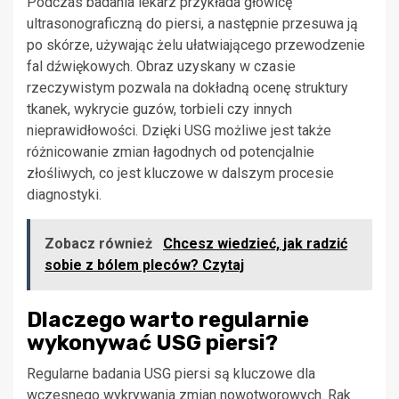
Podczas badania lekarz przykłada głowicę
ultrasonograficzną do piersi, a następnie przesuwa ją
po skórze, używając żelu ułatwiającego przewodzenie
fal dźwiękowych. Obraz uzyskany w czasie
rzeczywistym pozwala na dokładną ocenę struktury
tkanek, wykrycie guzów, torbieli czy innych
nieprawidłowości. Dzięki USG możliwe jest także
różnicowanie zmian łagodnych od potencjalnie
złośliwych, co jest kluczowe w dalszym procesie
diagnostyki.
Zobacz również
Chcesz wiedzieć, jak radzić
sobie z bólem pleców? Czytaj
Dlaczego warto regularnie
wykonywać USG piersi?
Regularne badania USG piersi są kluczowe dla
wczesnego wykrywania zmian nowotworowych. Rak