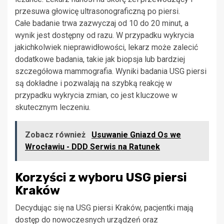
przesuwa głowicę ultrasonograficzną po piersi.
Całe badanie trwa zazwyczaj od 10 do 20 minut, a
wynik jest dostępny od razu. W przypadku wykrycia
jakichkolwiek nieprawidłowości, lekarz może zalecić
dodatkowe badania, takie jak biopsja lub bardziej
szczegółowa mammografia. Wyniki badania USG piersi
są dokładne i pozwalają na szybką reakcję w
przypadku wykrycia zmian, co jest kluczowe w
skutecznym leczeniu.
Zobacz również
Usuwanie Gniazd Os we
Wrocławiu - DDD Serwis na Ratunek
Korzyści z wyboru USG piersi
Kraków
Decydując się na USG piersi Kraków, pacjentki mają
dostęp do nowoczesnych urządzeń oraz