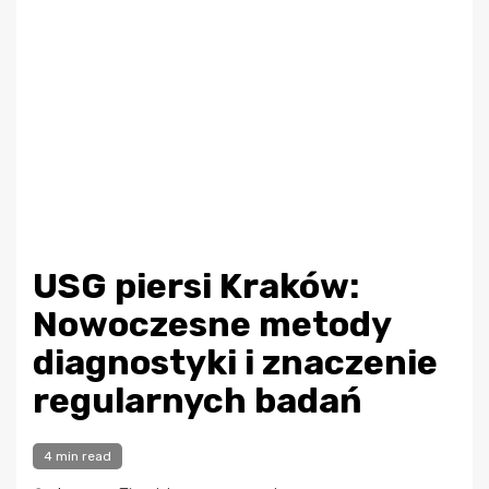
USG piersi Kraków:
Nowoczesne metody
diagnostyki i znaczenie
regularnych badań
4 min read