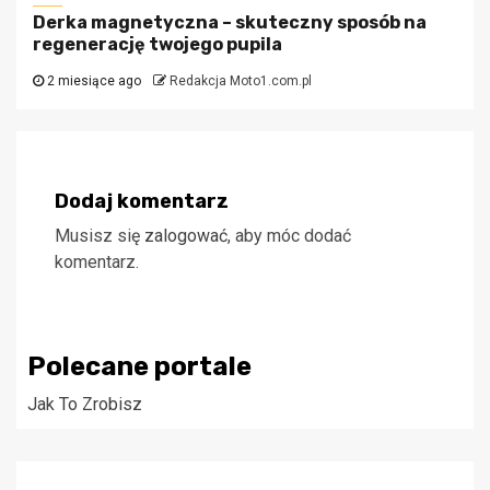
Derka magnetyczna – skuteczny sposób na
regenerację twojego pupila
2 miesiące ago
Redakcja Moto1.com.pl
Dodaj komentarz
Musisz się
zalogować
, aby móc dodać
komentarz.
Polecane portale
Jak To Zrobisz