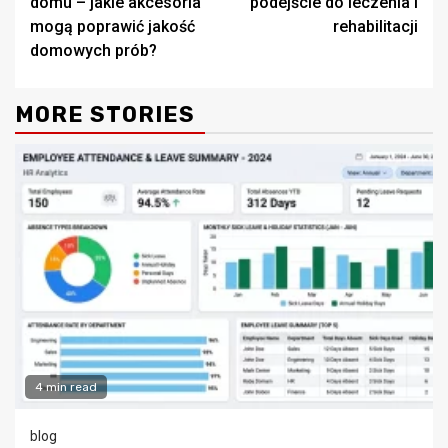
domu – jakie akcesoria
podejście do leczenia i
mogą poprawić jakość
rehabilitacji
domowych prób?
MORE STORIES
4 min read
blog