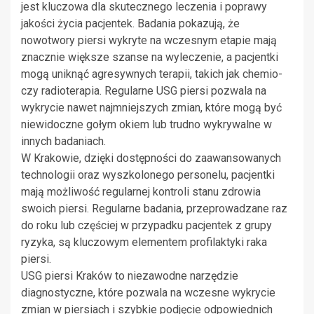
jest kluczowa dla skutecznego leczenia i poprawy
jakości życia pacjentek. Badania pokazują, że
nowotwory piersi wykryte na wczesnym etapie mają
znacznie większe szanse na wyleczenie, a pacjentki
mogą uniknąć agresywnych terapii, takich jak chemio-
czy radioterapia. Regularne USG piersi pozwala na
wykrycie nawet najmniejszych zmian, które mogą być
niewidoczne gołym okiem lub trudno wykrywalne w
innych badaniach.
W Krakowie, dzięki dostępności do zaawansowanych
technologii oraz wyszkolonego personelu, pacjentki
mają możliwość regularnej kontroli stanu zdrowia
swoich piersi. Regularne badania, przeprowadzane raz
do roku lub częściej w przypadku pacjentek z grupy
ryzyka, są kluczowym elementem profilaktyki raka
piersi.
USG piersi Kraków to niezawodne narzędzie
diagnostyczne, które pozwala na wczesne wykrycie
zmian w piersiach i szybkie podjęcie odpowiednich