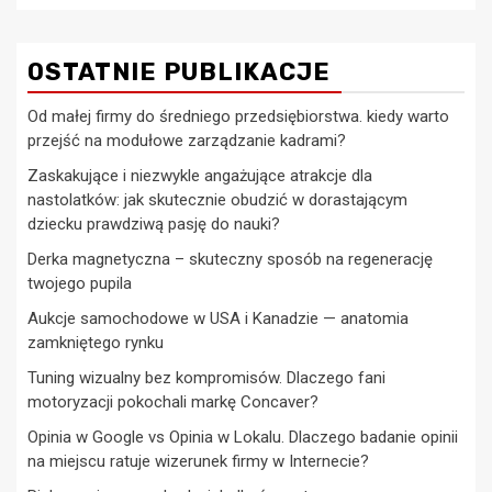
OSTATNIE PUBLIKACJE
Od małej firmy do średniego przedsiębiorstwa. kiedy warto
przejść na modułowe zarządzanie kadrami?
Zaskakujące i niezwykle angażujące atrakcje dla
nastolatków: jak skutecznie obudzić w dorastającym
dziecku prawdziwą pasję do nauki?
Derka magnetyczna – skuteczny sposób na regenerację
twojego pupila
Aukcje samochodowe w USA i Kanadzie — anatomia
zamkniętego rynku
Tuning wizualny bez kompromisów. Dlaczego fani
motoryzacji pokochali markę Concaver?
Opinia w Google vs Opinia w Lokalu. Dlaczego badanie opinii
na miejscu ratuje wizerunek firmy w Internecie?