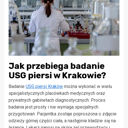
Jak przebiega badanie
USG piersi w Krakowie?
Badanie
USG piersi Kraków
można wykonać w wielu
specjalistycznych placówkach medycznych oraz
prywatnych gabinetach diagnostycznych. Proces
badania jest prosty i nie wymaga specjalnych
przygotowań. Pacjentka zostaje poproszona o zdjęcie
odzieży górnej części ciała, a następnie kładzie się na
leżance. Lekarz nanosi na skórę żel przewodzący i