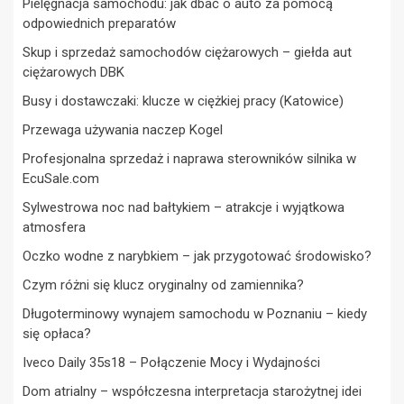
Pielęgnacja samochodu: jak dbać o auto za pomocą
odpowiednich preparatów
Skup i sprzedaż samochodów ciężarowych – giełda aut
ciężarowych DBK
Busy i dostawczaki: klucze w ciężkiej pracy (Katowice)
Przewaga używania naczep Kogel
Profesjonalna sprzedaż i naprawa sterowników silnika w
EcuSale.com
Sylwestrowa noc nad bałtykiem – atrakcje i wyjątkowa
atmosfera
Oczko wodne z narybkiem – jak przygotować środowisko?
Czym różni się klucz oryginalny od zamiennika?
Długoterminowy wynajem samochodu w Poznaniu – kiedy
się opłaca?
Iveco Daily 35s18 – Połączenie Mocy i Wydajności
Dom atrialny – współczesna interpretacja starożytnej idei