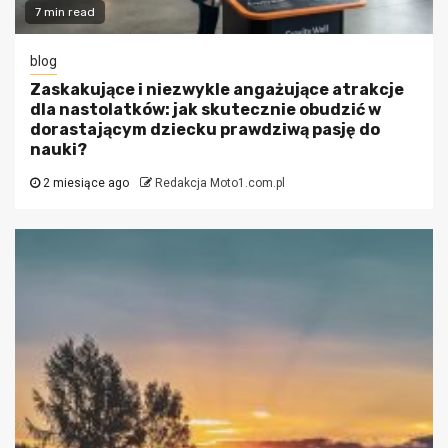
7 min read
blog
Zaskakujące i niezwykle angażujące atrakcje
dla nastolatków: jak skutecznie obudzić w
dorastającym dziecku prawdziwą pasję do
nauki?
2 miesiące ago
Redakcja Moto1.com.pl