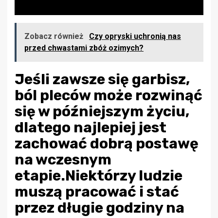
Zobacz również
Czy opryski uchronią nas
przed chwastami zbóż ozimych?
Jeśli zawsze się garbisz,
ból pleców może rozwinąć
się w późniejszym życiu,
dlatego najlepiej jest
zachować dobrą postawę
na wczesnym
etapie.Niektórzy ludzie
muszą pracować i stać
przez długie godziny na