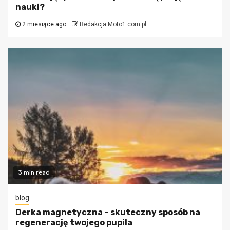
nauki?
2 miesiące ago
Redakcja Moto1.com.pl
3 min read
blog
Derka magnetyczna – skuteczny sposób na
regenerację twojego pupila