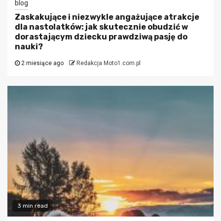
blog
Zaskakujące i niezwykle angażujące atrakcje
dla nastolatków: jak skutecznie obudzić w
dorastającym dziecku prawdziwą pasję do
nauki?
2 miesiące ago
Redakcja Moto1.com.pl
3 min read