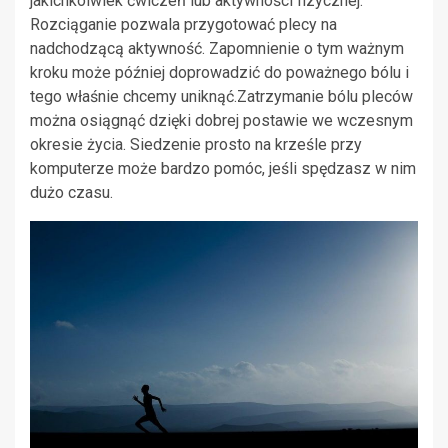
jakichkolwiek ćwiczeń lub aktywności fizycznej.
Rozciąganie pozwala przygotować plecy na
nadchodzącą aktywność. Zapomnienie o tym ważnym
kroku może później doprowadzić do poważnego bólu i
tego właśnie chcemy uniknąć.Zatrzymanie bólu pleców
można osiągnąć dzięki dobrej postawie we wczesnym
okresie życia. Siedzenie prosto na krześle przy
komputerze może bardzo pomóc, jeśli spędzasz w nim
dużo czasu.