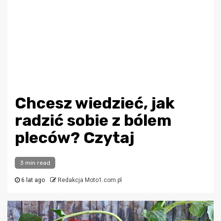
Chcesz wiedzieć, jak
radzić sobie z bólem
pleców? Czytaj
3 min read
6 lat ago
Redakcja Moto1.com.pl