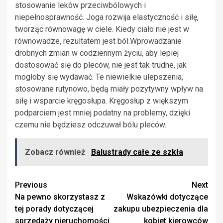
stosowanie leków przeciwbólowych i
niepełnosprawność. Joga rozwija elastyczność i siłę,
tworząc równowagę w ciele. Kiedy ciało nie jest w
równowadze, rezultatem jest ból.Wprowadzanie
drobnych zmian w codziennym życiu, aby lepiej
dostosować się do pleców, nie jest tak trudne, jak
mogłoby się wydawać. Te niewielkie ulepszenia,
stosowane rutynowo, będą miały pozytywny wpływ na
siłę i wsparcie kręgosłupa. Kręgosłup z większym
podparciem jest mniej podatny na problemy, dzięki
czemu nie będziesz odczuwał bólu pleców.
Zobacz również
Balustrady całe ze szkła
Continue
Previous
Next
Na pewno skorzystasz z
Wskazówki dotyczące
Reading
tej porady dotyczącej
zakupu ubezpieczenia dla
sprzedaży nieruchomości
kobiet kierowców