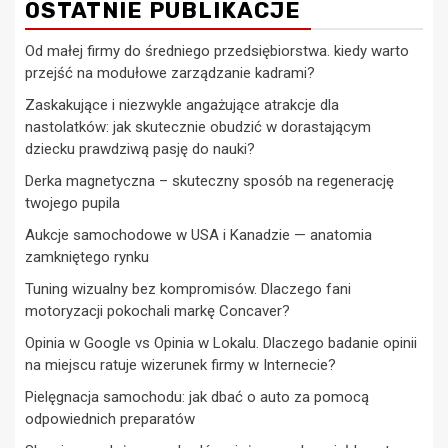
OSTATNIE PUBLIKACJE
Od małej firmy do średniego przedsiębiorstwa. kiedy warto
przejść na modułowe zarządzanie kadrami?
Zaskakujące i niezwykle angażujące atrakcje dla
nastolatków: jak skutecznie obudzić w dorastającym
dziecku prawdziwą pasję do nauki?
Derka magnetyczna – skuteczny sposób na regenerację
twojego pupila
Aukcje samochodowe w USA i Kanadzie — anatomia
zamkniętego rynku
Tuning wizualny bez kompromisów. Dlaczego fani
motoryzacji pokochali markę Concaver?
Opinia w Google vs Opinia w Lokalu. Dlaczego badanie opinii
na miejscu ratuje wizerunek firmy w Internecie?
Pielęgnacja samochodu: jak dbać o auto za pomocą
odpowiednich preparatów