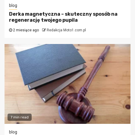
blog
Derka magnetyczna – skuteczny sposób na
regenerację twojego pupila
2 miesiące ago
Redakcja Moto1.com.pl
7 min read
blog