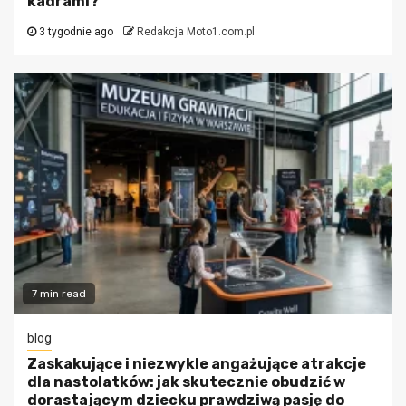
kadrami?
3 tygodnie ago
Redakcja Moto1.com.pl
7 min read
blog
Zaskakujące i niezwykle angażujące atrakcje
dla nastolatków: jak skutecznie obudzić w
dorastającym dziecku prawdziwą pasję do