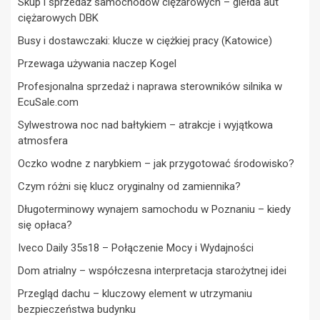
Skup i sprzedaż samochodów ciężarowych – giełda aut
ciężarowych DBK
Busy i dostawczaki: klucze w ciężkiej pracy (Katowice)
Przewaga używania naczep Kogel
Profesjonalna sprzedaż i naprawa sterowników silnika w
EcuSale.com
Sylwestrowa noc nad bałtykiem – atrakcje i wyjątkowa
atmosfera
Oczko wodne z narybkiem – jak przygotować środowisko?
Czym różni się klucz oryginalny od zamiennika?
Długoterminowy wynajem samochodu w Poznaniu – kiedy
się opłaca?
Iveco Daily 35s18 – Połączenie Mocy i Wydajności
Dom atrialny – współczesna interpretacja starożytnej idei
Przegląd dachu – kluczowy element w utrzymaniu
bezpieczeństwa budynku