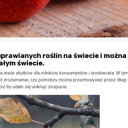
uprawianych roślin na świecie i można
ałym świecie.
ła wiele skutków dla rolników, konsumentów i środowiska. W ty
st zrozumienie, czy pomidory można przechowywać przez długi
bić by udało się uniknąć zespucia.