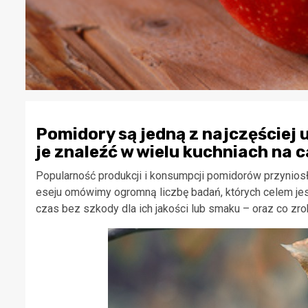
Pomidory są jedną z najczęściej 
je znaleźć w wielu kuchniach na c
Popularność produkcji i konsumpcji pomidorów przynios
eseju omówimy ogromną liczbę badań, których celem je
czas bez szkody dla ich jakości lub smaku – oraz co zro