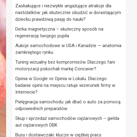
Zaskakujące i niezwykle angażujące atrakcje dla
nastolatków: jak skutecznie obudzić w dorastającym
dziecku prawdziwą pasję do nauki?
Derka magnetyczna – skuteczny sposób na
regenerację twojego pupila
Aukcje samochodowe w USA i Kanadzie — anatomia
zamkniętego rynku
Tuning wizualny bez kompromisów. Dlaczego fani
motoryzacji pokochali markę Concaver?
Opinia w Google vs Opinia w Lokalu. Dlaczego
badanie opinii na miejscu ratuje wizerunek firmy w
Internecie?
Pielęgnacja samochodu: jak dbać o auto za pomocą
odpowiednich preparatów
Skup i sprzedaż samochodów ciężarowych – giełda
aut ciężarowych DBK
Busy i dostawczaki: klucze w ciężkiej pracy