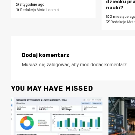
dziecku pr
3 tygodnie ago
nauki?
Redakcja Moto1.com.pl
2 miesiące ag
Redakcja Moto
Dodaj komentarz
Musisz się
zalogować
, aby móc dodać komentarz.
YOU MAY HAVE MISSED