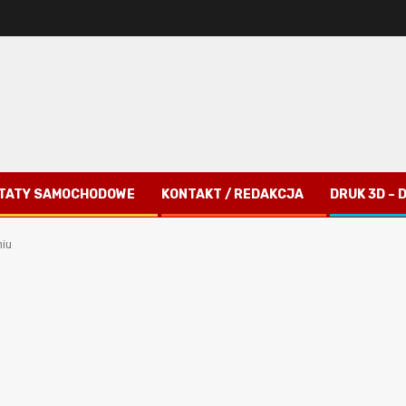
TATY SAMOCHODOWE
KONTAKT / REDAKCJA
DRUK 3D –
iu