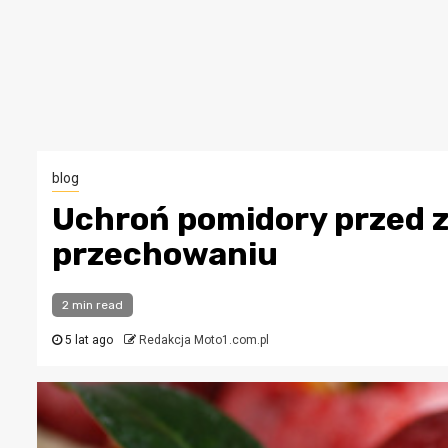
blog
Uchroń pomidory przed
przechowaniu
2 min read
5 lat ago
Redakcja Moto1.com.pl