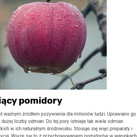
iący pomidory
t ważnym źródłem pożywienia dla milionów ludzi. Uprawiano go
użej liczby odmian. Do tej pory istnieje tak wiele odmian
ich w ich naturalnym środowisku. Stosuje się więc preparaty i
życia. Wiąże się to z przechowywaniem pomidorów w warunkach