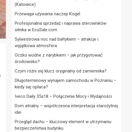
(Katowice)
Przewaga używania naczep Kogel
Profesjonalna sprzedaż i naprawa sterowników
silnika w EcuSale.com
Sylwestrowa noc nad bałtykiem – atrakcje i
wyjątkowa atmosfera
Oczko wodne z narybkiem – jak przygotować
środowisko?
Czym różni się klucz oryginalny od zamiennika?
m
Długoterminowy wynajem samochodu w Poznaniu –
kiedy się opłaca?
Iveco Daily 35s18 – Połączenie Mocy i Wydajności
Dom atrialny – współczesna interpretacja starożytnej
idei
Przegląd dachu – kluczowy element w utrzymaniu
bezpieczeństwa budynku