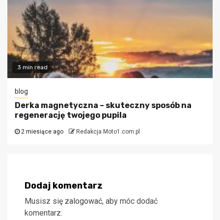
3 min read
blog
Derka magnetyczna – skuteczny sposób na
regenerację twojego pupila
2 miesiące ago
Redakcja Moto1.com.pl
Dodaj komentarz
Musisz się
zalogować
, aby móc dodać
komentarz.