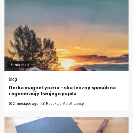
3 min read
blog
Derka magnetyczna – skuteczny sposób na
regenerację twojego pupila
2 miesiące ago
Redakcja Moto1.com.pl