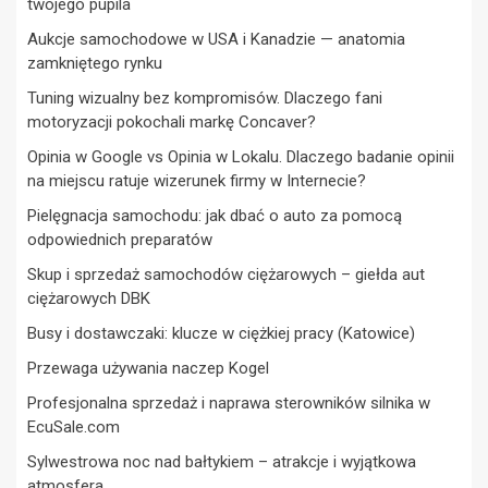
twojego pupila
Aukcje samochodowe w USA i Kanadzie — anatomia
zamkniętego rynku
Tuning wizualny bez kompromisów. Dlaczego fani
motoryzacji pokochali markę Concaver?
Opinia w Google vs Opinia w Lokalu. Dlaczego badanie opinii
na miejscu ratuje wizerunek firmy w Internecie?
Pielęgnacja samochodu: jak dbać o auto za pomocą
odpowiednich preparatów
Skup i sprzedaż samochodów ciężarowych – giełda aut
ciężarowych DBK
Busy i dostawczaki: klucze w ciężkiej pracy (Katowice)
Przewaga używania naczep Kogel
Profesjonalna sprzedaż i naprawa sterowników silnika w
EcuSale.com
Sylwestrowa noc nad bałtykiem – atrakcje i wyjątkowa
atmosfera