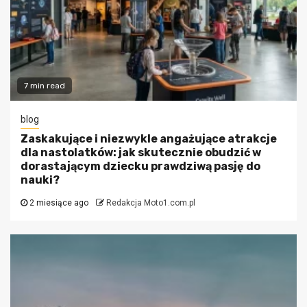
7 min read
blog
Zaskakujące i niezwykle angażujące atrakcje
dla nastolatków: jak skutecznie obudzić w
dorastającym dziecku prawdziwą pasję do
nauki?
2 miesiące ago
Redakcja Moto1.com.pl