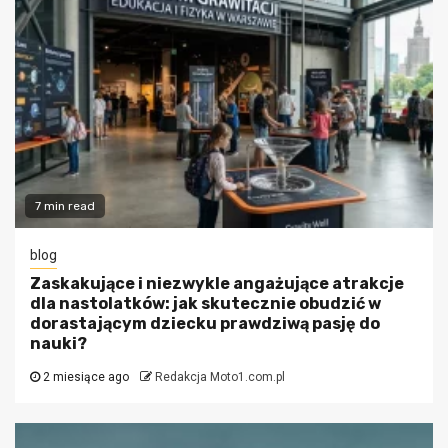
7 min read
blog
Zaskakujące i niezwykle angażujące atrakcje
dla nastolatków: jak skutecznie obudzić w
dorastającym dziecku prawdziwą pasję do
nauki?
2 miesiące ago
Redakcja Moto1.com.pl