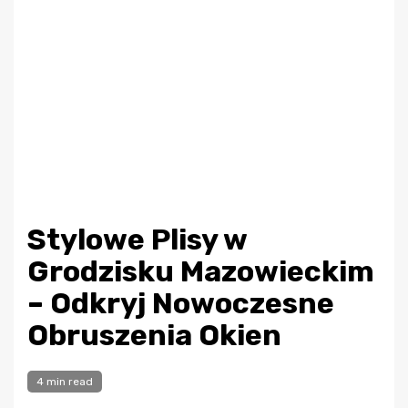
Stylowe Plisy w
Grodzisku Mazowieckim
– Odkryj Nowoczesne
Obruszenia Okien
4 min read