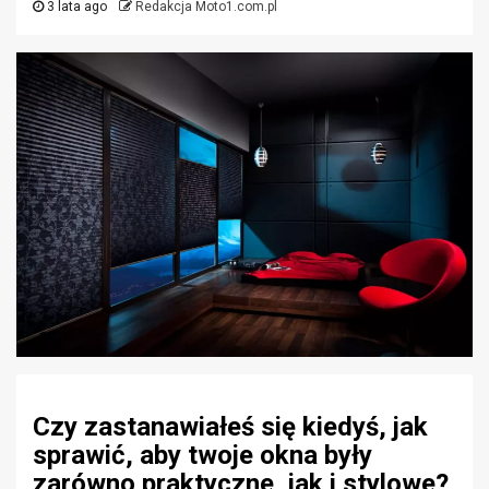
3 lata ago
Redakcja Moto1.com.pl
Czy zastanawiałeś się kiedyś, jak
sprawić, aby twoje okna były
zarówno praktyczne, jak i stylowe?