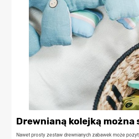
Drewnianą kolejką można s
Nawet prosty zestaw drewnianych zabawek może pozytyw