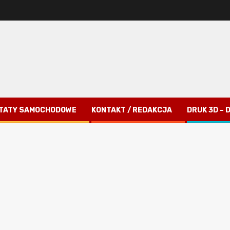
TATY SAMOCHODOWE
KONTAKT / REDAKCJA
DRUK 3D –