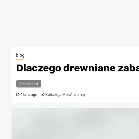
blog
Dlaczego drewniane zabaw
2 min read
4 lata ago
Redakcja Moto1.com.pl