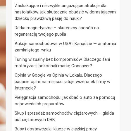
Zaskakujące i niezwykle angażujące atrakcje dla
nastolatków: jak skutecznie obudzić w dorastającym
dziecku prawdziwą pasję do nauki?
Derka magnetyczna – skuteczny sposób na
regenerację twojego pupila
Aukcje samochodowe w USA i Kanadzie — anatomia
zamkniętego rynku
Tuning wizualny bez kompromisów. Dlaczego fani
motoryzacji pokochali markę Concaver?
Opinia w Google vs Opinia w Lokalu. Dlaczego
badanie opinii na miejscu ratuje wizerunek firmy w
Internecie?
Pielęgnacja samochodu: jak dbać o auto za pomocą
odpowiednich preparatów
Skup i sprzedaż samochodów ciężarowych – giełda
aut ciężarowych DBK
Busy i dostawczaki: klucze w ciężkiej pracy