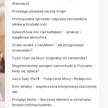
(Katowice)
Przewaga używania naczep Kogel
Profesjonalna sprzedaż i naprawa sterowników
silnika w EcuSale.com
Sylwestrowa noc nad bałtykiem – atrakcje i
wyjątkowa atmosfera
Oczko wodne z narybkiem – jak przygotować
środowisko?
Czym różni się klucz oryginalny od zamiennika?
Długoterminowy wynajem samochodu w Poznaniu –
kiedy się opłaca?
Iveco Daily 35s18 – Połączenie Mocy i Wydajności
Dom atrialny – współczesna interpretacja starożytnej
idei
Przegląd dachu – kluczowy element w utrzymaniu
bezpieczeństwa budynku