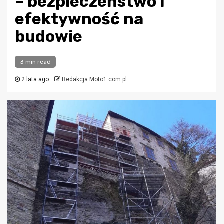
– bezpieczeństwo i
efektywność na
budowie
3 min read
2 lata ago
Redakcja Moto1.com.pl