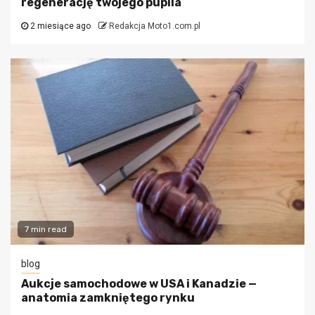
regenerację twojego pupila
2 miesiące ago
Redakcja Moto1.com.pl
7 min read
blog
Aukcje samochodowe w USA i Kanadzie —
anatomia zamkniętego rynku