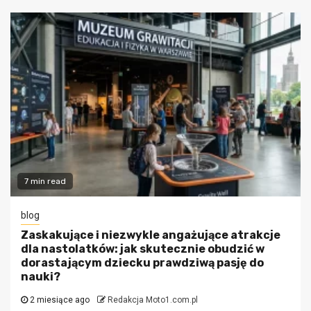
7 min read
blog
Zaskakujące i niezwykle angażujące atrakcje
dla nastolatków: jak skutecznie obudzić w
dorastającym dziecku prawdziwą pasję do
nauki?
2 miesiące ago
Redakcja Moto1.com.pl