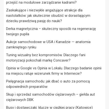
przejść na modułowe zarządzanie kadrami?
Zaskakujące i niezwykle angażujące atrakcje dla
nastolatków: jak skutecznie obudzić w dorastającym
dziecku prawdziwą pasję do nauki?
Derka magnetyczna – skuteczny sposób na regenerację
twojego pupila
Aukcje samochodowe w USA i Kanadzie — anatomia
zamkniętego rynku
Tuning wizualny bez kompromisów. Dlaczego fani
motoryzacji pokochali markę Concaver?
Opinia w Google vs Opinia w Lokalu. Dlaczego badanie opinii
na miejscu ratuje wizerunek firmy w Internecie?
Pielęgnacja samochodu: jak dbać o auto za pomocą
odpowiednich preparatów
Skup i sprzedaż samochodów ciężarowych – giełda aut
ciężarowych DBK
Busy i dostawczaki: klucze w ciężkiej pracy (Katowice)