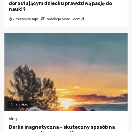
dorastającym dziecku prawdziwą pasję do
nauki?
2 miesiące ago
Redakcja Moto1.com.pl
3 min read
blog
Derka magnetyczna – skuteczny sposób na