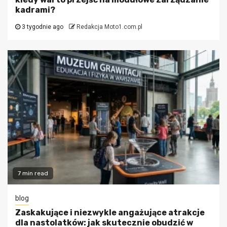
kadrami?
3 tygodnie ago
Redakcja Moto1.com.pl
7 min read
blog
Zaskakujące i niezwykle angażujące atrakcje
dla nastolatków: jak skutecznie obudzić w