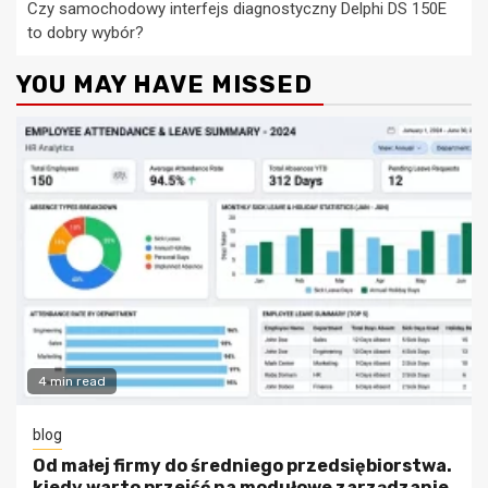
Czy samochodowy interfejs diagnostyczny Delphi DS 150E
to dobry wybór?
YOU MAY HAVE MISSED
4 min read
blog
Od małej firmy do średniego przedsiębiorstwa.
kiedy warto przejść na modułowe zarządzanie