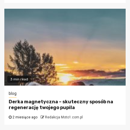
3 min read
blog
Derka magnetyczna – skuteczny sposób na
regenerację twojego pupila
2 miesiące ago
Redakcja Moto1.com.pl