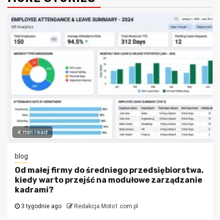
4 min read
blog
Od małej firmy do średniego przedsiębiorstwa.
kiedy warto przejść na modułowe zarządzanie
kadrami?
3 tygodnie ago
Redakcja Moto1.com.pl