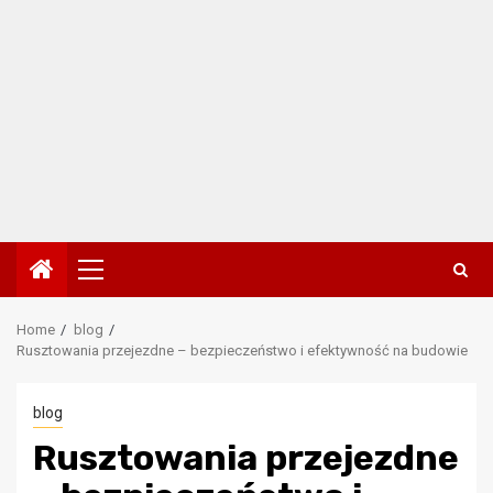
Primary
Menu
Home
blog
Rusztowania przejezdne – bezpieczeństwo i efektywność na budowie
blog
Rusztowania przejezdne