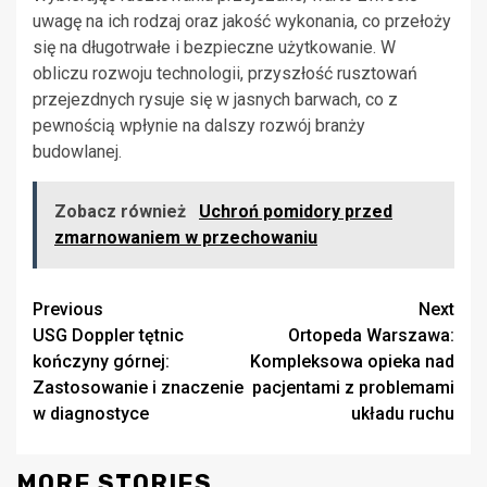
uwagę na ich rodzaj oraz jakość wykonania, co przełoży
się na długotrwałe i bezpieczne użytkowanie. W
obliczu rozwoju technologii, przyszłość rusztowań
przejezdnych rysuje się w jasnych barwach, co z
pewnością wpłynie na dalszy rozwój branży
budowlanej.
Zobacz również
Uchroń pomidory przed
zmarnowaniem w przechowaniu
Continue
Previous
Next
USG Doppler tętnic
Ortopeda Warszawa:
Reading
kończyny górnej:
Kompleksowa opieka nad
Zastosowanie i znaczenie
pacjentami z problemami
w diagnostyce
układu ruchu
MORE STORIES