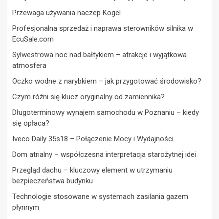
Przewaga używania naczep Kogel
Profesjonalna sprzedaż i naprawa sterowników silnika w
EcuSale.com
Sylwestrowa noc nad bałtykiem – atrakcje i wyjątkowa
atmosfera
Oczko wodne z narybkiem – jak przygotować środowisko?
Czym różni się klucz oryginalny od zamiennika?
Długoterminowy wynajem samochodu w Poznaniu – kiedy
się opłaca?
Iveco Daily 35s18 – Połączenie Mocy i Wydajności
Dom atrialny – współczesna interpretacja starożytnej idei
Przegląd dachu – kluczowy element w utrzymaniu
bezpieczeństwa budynku
Technologie stosowane w systemach zasilania gazem
płynnym