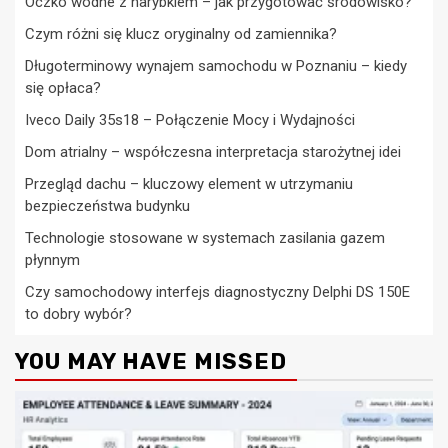
Oczko wodne z narybkiem – jak przygotować środowisko?
Czym różni się klucz oryginalny od zamiennika?
Długoterminowy wynajem samochodu w Poznaniu – kiedy
się opłaca?
Iveco Daily 35s18 – Połączenie Mocy i Wydajności
Dom atrialny – współczesna interpretacja starożytnej idei
Przegląd dachu – kluczowy element w utrzymaniu
bezpieczeństwa budynku
Technologie stosowane w systemach zasilania gazem
płynnym
Czy samochodowy interfejs diagnostyczny Delphi DS 150E
to dobry wybór?
YOU MAY HAVE MISSED