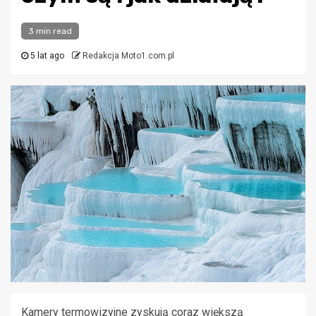
3 min read
5 lat ago
Redakcja Moto1.com.pl
Kamery termowizyjne zyskują coraz większą