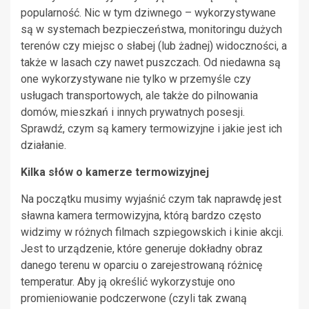
popularność. Nic w tym dziwnego – wykorzystywane
są w systemach bezpieczeństwa, monitoringu dużych
terenów czy miejsc o słabej (lub żadnej) widoczności, a
także w lasach czy nawet puszczach. Od niedawna są
one wykorzystywane nie tylko w przemyśle czy
usługach transportowych, ale także do pilnowania
domów, mieszkań i innych prywatnych posesji.
Sprawdź, czym są kamery termowizyjne i jakie jest ich
działanie.
Kilka słów o kamerze termowizyjnej
Na początku musimy wyjaśnić czym tak naprawdę jest
sławna kamera termowizyjna, którą bardzo często
widzimy w różnych filmach szpiegowskich i kinie akcji.
Jest to urządzenie, które generuje dokładny obraz
danego terenu w oparciu o zarejestrowaną różnicę
temperatur. Aby ją określić wykorzystuje ono
promieniowanie podczerwone (czyli tak zwaną