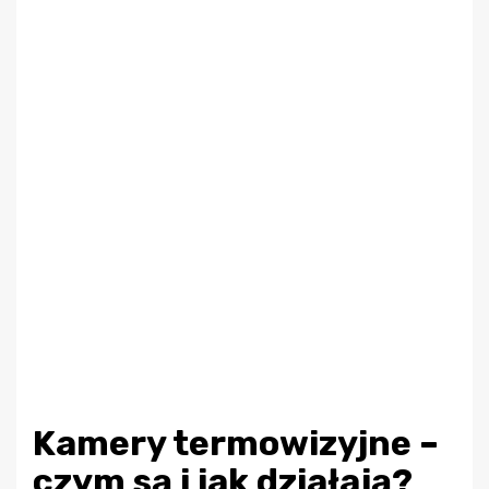
Kamery termowizyjne –
czym są i jak działają?