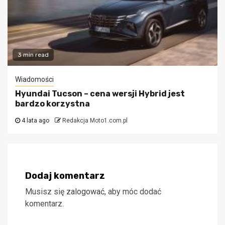
3 min read
Wiadomości
Hyundai Tucson – cena wersji Hybrid jest
bardzo korzystna
4 lata ago
Redakcja Moto1.com.pl
Dodaj komentarz
Musisz się
zalogować
, aby móc dodać
komentarz.