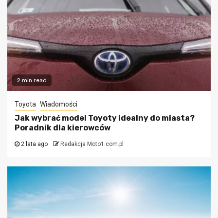
2 min read
Toyota
Wiadomości
Jak wybrać model Toyoty idealny do miasta?
Poradnik dla kierowców
2 lata ago
Redakcja Moto1.com.pl