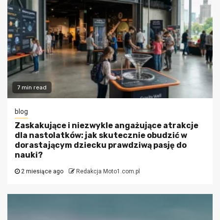
7 min read
blog
Zaskakujące i niezwykle angażujące atrakcje
dla nastolatków: jak skutecznie obudzić w
dorastającym dziecku prawdziwą pasję do
nauki?
2 miesiące ago
Redakcja Moto1.com.pl