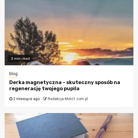
3 min read
blog
Derka magnetyczna – skuteczny sposób na
regenerację twojego pupila
2 miesiące ago
Redakcja Moto1.com.pl