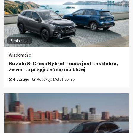
3 min read
Wiadomości
Suzuki S-Cross Hybrid – cena jest tak dobra,
że warto przyjrzeć się mu bliżej
4 lata ago
Redakcja Moto1.com.pl