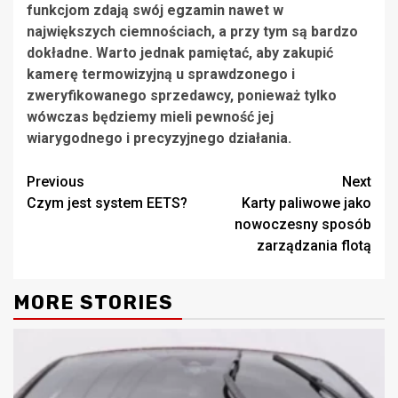
funkcjom zdają swój egzamin nawet w
największych ciemnościach, a przy tym są bardzo
dokładne. Warto jednak pamiętać, aby zakupić
kamerę termowizyjną u sprawdzonego i
zweryfikowanego sprzedawcy, ponieważ tylko
wówczas będziemy mieli pewność jej
wiarygodnego i precyzyjnego działania.
Continue
Previous
Next
Czym jest system EETS?
Karty paliwowe jako
Reading
nowoczesny sposób
zarządzania flotą
MORE STORIES