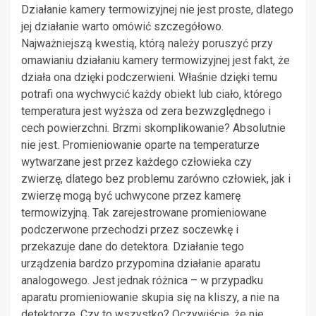
Działanie kamery termowizyjnej nie jest proste, dlatego
jej działanie warto omówić szczegółowo.
Najważniejszą kwestią, którą należy poruszyć przy
omawianiu działaniu kamery termowizyjnej jest fakt, że
działa ona dzięki podczerwieni. Właśnie dzięki temu
potrafi ona wychwycić każdy obiekt lub ciało, którego
temperatura jest wyższa od zera bezwzględnego i
cech powierzchni. Brzmi skomplikowanie? Absolutnie
nie jest. Promieniowanie oparte na temperaturze
wytwarzane jest przez każdego człowieka czy
zwierzę, dlatego bez problemu zarówno człowiek, jak i
zwierzę mogą być uchwycone przez kamerę
termowizyjną. Tak zarejestrowane promieniowane
podczerwone przechodzi przez soczewkę i
przekazuje dane do detektora. Działanie tego
urządzenia bardzo przypomina działanie aparatu
analogowego. Jest jednak różnica – w przypadku
aparatu promieniowanie skupia się na kliszy, a nie na
detektorze. Czy to wszystko? Oczywiście, że nie.