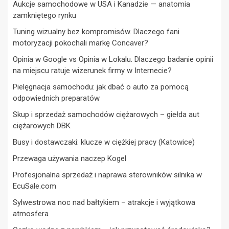
Aukcje samochodowe w USA i Kanadzie — anatomia
zamkniętego rynku
Tuning wizualny bez kompromisów. Dlaczego fani
motoryzacji pokochali markę Concaver?
Opinia w Google vs Opinia w Lokalu. Dlaczego badanie opinii
na miejscu ratuje wizerunek firmy w Internecie?
Pielęgnacja samochodu: jak dbać o auto za pomocą
odpowiednich preparatów
Skup i sprzedaż samochodów ciężarowych – giełda aut
ciężarowych DBK
Busy i dostawczaki: klucze w ciężkiej pracy (Katowice)
Przewaga używania naczep Kogel
Profesjonalna sprzedaż i naprawa sterowników silnika w
EcuSale.com
Sylwestrowa noc nad bałtykiem – atrakcje i wyjątkowa
atmosfera