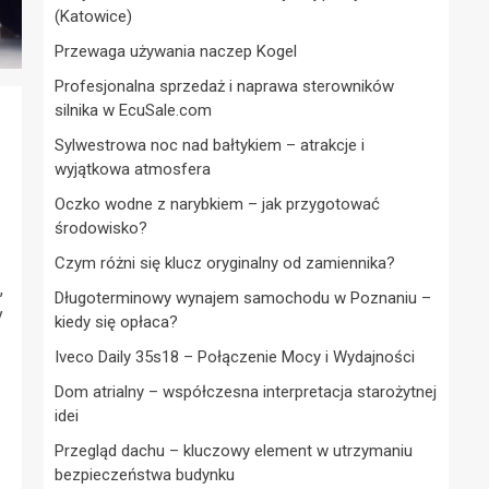
(Katowice)
Przewaga używania naczep Kogel
Profesjonalna sprzedaż i naprawa sterowników
silnika w EcuSale.com
Sylwestrowa noc nad bałtykiem – atrakcje i
wyjątkowa atmosfera
Oczko wodne z narybkiem – jak przygotować
środowisko?
Czym różni się klucz oryginalny od zamiennika?
,
Długoterminowy wynajem samochodu w Poznaniu –
y
kiedy się opłaca?
Iveco Daily 35s18 – Połączenie Mocy i Wydajności
Dom atrialny – współczesna interpretacja starożytnej
idei
Przegląd dachu – kluczowy element w utrzymaniu
bezpieczeństwa budynku