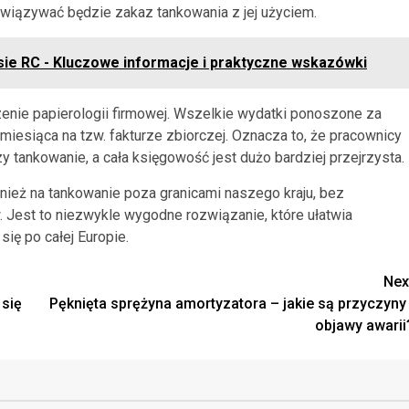
owiązywać będzie zakaz tankowania z jej użyciem.
sie RC - Kluczowe informacje i praktyczne wskazówki
zenie papierologii firmowej. Wszelkie wydatki ponoszone za
iesiąca na tzw. fakturze zbiorczej. Oznacza to, że pracownicy
 tankowanie, a cała księgowość jest dużo bardziej przejrzysta.
nież na tankowanie poza granicami naszego kraju, bez
Jest to niezwykle wygodne rozwiązanie, które ułatwia
się po całej Europie.
Nex
 się
Pęknięta sprężyna amortyzatora – jakie są przyczyny 
objawy awarii