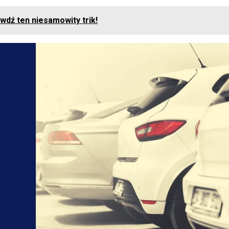
dź ten niesamowity trik!