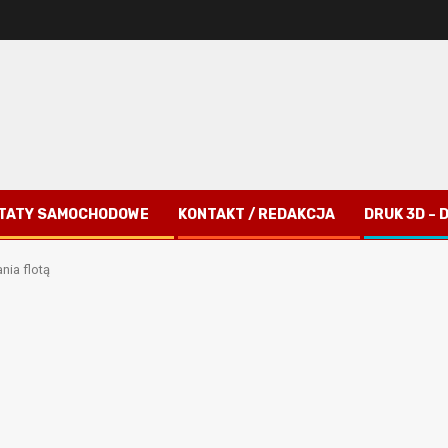
TATY SAMOCHODOWE
KONTAKT / REDAKCJA
DRUK 3D –
ia flotą