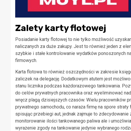
Zalety karty flotowej
Posiadanie karty flotowej to nie tylko możliwość uzyska
naliczanych za duże zakupy. Jest to również jeden z e
szybkie i stałe kontrolowanie wydatków ponoszonych n
firmowych.
Karta flotowa to również oszczędności w zakresie księ
zaliczek na delegację. Dodatkowym atutem jest możliwoś
stanu licznika podczas każdorazowego tankowania. Pozw
do celów prywatnych pracownika oraz wyeliminować nadmi
wręcz plagą dzisiejszych czasów. Wielu pracowników pr
prywatnego samochodu, co naraża firmę na spore straty 
spisując przebiegi aut, jednak zajmuje to zdecydowanie 
monitorowanie ilości tankowanego paliwa ale i umożliwia
wyrażenie zgody na tankowanie jedynie wybranego rodza