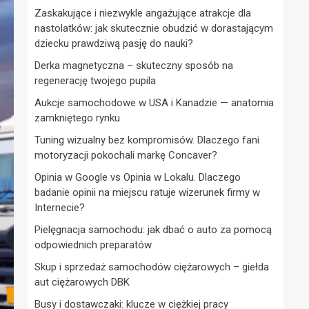
Zaskakujące i niezwykle angażujące atrakcje dla
nastolatków: jak skutecznie obudzić w dorastającym
dziecku prawdziwą pasję do nauki?
Derka magnetyczna – skuteczny sposób na
regenerację twojego pupila
Aukcje samochodowe w USA i Kanadzie — anatomia
zamkniętego rynku
Tuning wizualny bez kompromisów. Dlaczego fani
motoryzacji pokochali markę Concaver?
Opinia w Google vs Opinia w Lokalu. Dlaczego
badanie opinii na miejscu ratuje wizerunek firmy w
Internecie?
Pielęgnacja samochodu: jak dbać o auto za pomocą
odpowiednich preparatów
Skup i sprzedaż samochodów ciężarowych – giełda
aut ciężarowych DBK
Busy i dostawczaki: klucze w ciężkiej pracy