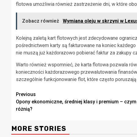
flotowa umożliwia również zastrzeżenie dni, w które ob
Zobacz również
Wymiana oleju w skrzyni w Lexu
Kolejną zaletą kart flotowych jest zdecydowane ogranic
pośrednictwem karty są fakturowane na koniec każdego m
nie muszą już każdorazowo pobierać faktur za zakupy czy
Warto również wspomnieć, że karta flotowa pozwala rów
konieczności każdorazowego przewalutowania finansów. 
szczególnie funkcjonowanie flot, które często poruszają 
Continue
Previous
Opony ekonomiczne, średniej klasy i premium – czym
Reading
różnią?
MORE STORIES