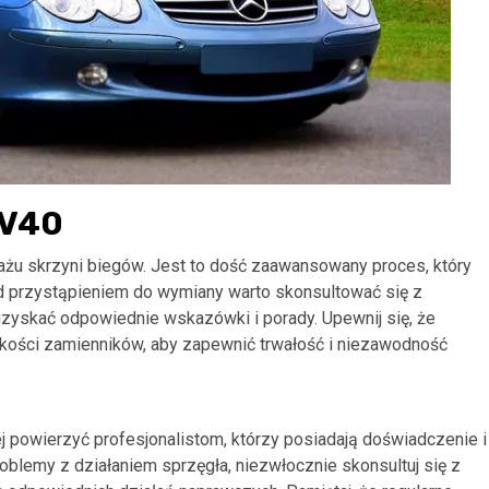
 V40
u skrzyni biegów. Jest to dość zaawansowany proces, który
d przystąpieniem do wymiany warto skonsultować się z
yskać odpowiednie wskazówki i porady. Upewnij się, że
akości zamienników, aby zapewnić trwałość i niezawodność
j powierzyć profesjonalistom, którzy posiadają doświadczenie i
oblemy z działaniem sprzęgła, niezwłocznie skonsultuj się z