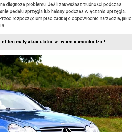
na diagnoza problemu. Jeśli zauważasz trudności podczas
łanie pedału sprzęgła lub hałasy podczas włączania sprzęgła,
rzed rozpoczęciem prac zadbaj o odpowiednie narzędzia, jakie
ła.
 jest ten mały akumulator w twoim samochodzie!