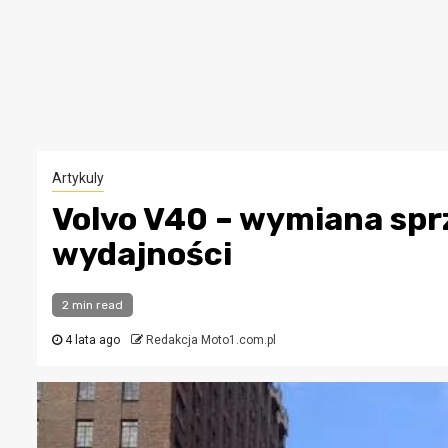
Artykuly
Volvo V40 – wymiana spr
wydajności
2 min read
4 lata ago
Redakcja Moto1.com.pl