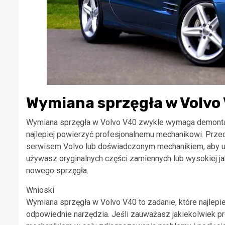
Wymiana sprzęgła w Volvo
Wymiana sprzęgła w Volvo V40 zwykle wymaga demontaż
najlepiej powierzyć profesjonalnemu mechanikowi. Prze
serwisem Volvo lub doświadczonym mechanikiem, aby uz
używasz oryginalnych części zamiennych lub wysokiej j
nowego sprzęgła.
Wnioski
Wymiana sprzęgła w Volvo V40 to zadanie, które najlepie
odpowiednie narzędzia. Jeśli zauważasz jakiekolwiek pr