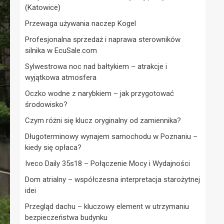
(Katowice)
Przewaga używania naczep Kogel
Profesjonalna sprzedaż i naprawa sterowników
silnika w EcuSale.com
Sylwestrowa noc nad bałtykiem – atrakcje i
wyjątkowa atmosfera
Oczko wodne z narybkiem – jak przygotować
środowisko?
Czym różni się klucz oryginalny od zamiennika?
Długoterminowy wynajem samochodu w Poznaniu –
kiedy się opłaca?
Iveco Daily 35s18 – Połączenie Mocy i Wydajności
Dom atrialny – współczesna interpretacja starożytnej
idei
Przegląd dachu – kluczowy element w utrzymaniu
bezpieczeństwa budynku