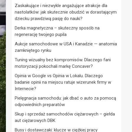
Zaskakujące i niezwykle angażujące atrakcje dla
nastolatków: jak skutecznie obudzić w dorastającym
dziecku prawdziwą pasję do nauki?
Derka magnetyczna – skuteczny sposób na
regenerację twojego pupila
Aukcje samochodowe w USA i Kanadzie — anatomia
zamkniętego rynku
Tuning wizualny bez kompromisów. Dlaczego fani
motoryzacji pokochali markę Concaver?
Opinia w Google vs Opinia w Lokalu. Dlaczego
badanie opinii na miejscu ratuje wizerunek firmy w
Internecie?
Pielęgnacja samochodu: jak dbać o auto za pomocą
odpowiednich preparatów
Skup i sprzedaż samochodów ciężarowych – giełda
aut ciężarowych DBK
Busy i dostawczaki: klucze w ciężkiej pracy