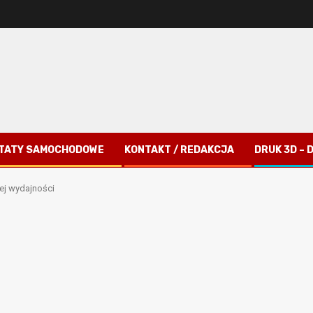
TATY SAMOCHODOWE
KONTAKT / REDAKCJA
DRUK 3D –
ej wydajności