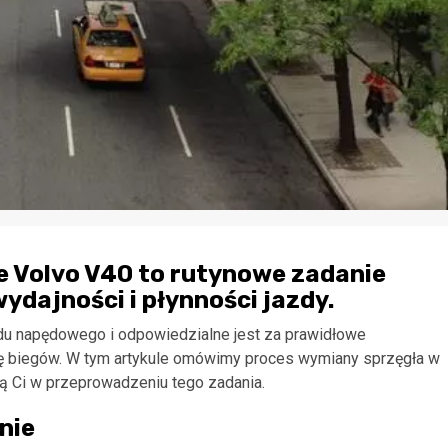
 Volvo V40 to rutynowe zadanie
ydajności i płynności jazdy.
du napędowego i odpowiedzialne jest za prawidłowe
ę biegów. W tym artykule omówimy proces wymiany sprzęgła w
ą Ci w przeprowadzeniu tego zadania.
nie