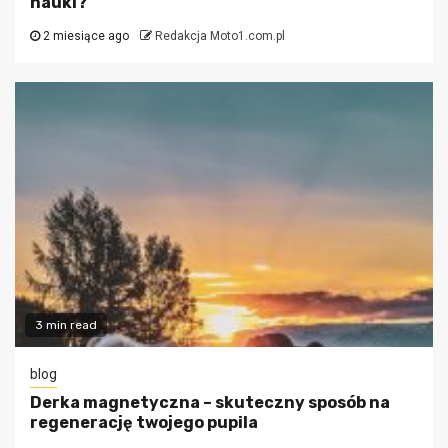
nauki?
2 miesiące ago
Redakcja Moto1.com.pl
3 min read
blog
Derka magnetyczna – skuteczny sposób na
regenerację twojego pupila