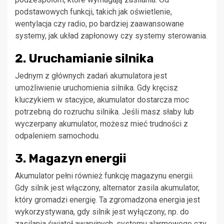
podstawowych funkcji, takich jak oświetlenie,
wentylacja czy radio, po bardziej zaawansowane
systemy, jak układ zapłonowy czy systemy sterowania.
2. Uruchamianie silnika
Jednym z głównych zadań akumulatora jest
umożliwienie uruchomienia silnika. Gdy kręcisz
kluczykiem w stacyjce, akumulator dostarcza moc
potrzebną do rozruchu silnika. Jeśli masz słaby lub
wyczerpany akumulator, możesz mieć trudności z
odpaleniem samochodu.
3. Magazyn energii
Akumulator pełni również funkcję magazynu energii.
Gdy silnik jest włączony, alternator zasila akumulator,
który gromadzi energię. Ta zgromadzona energia jest
wykorzystywana, gdy silnik jest wyłączony, np. do
zasilania świateł awaryjnych, systemu alarmowego czy