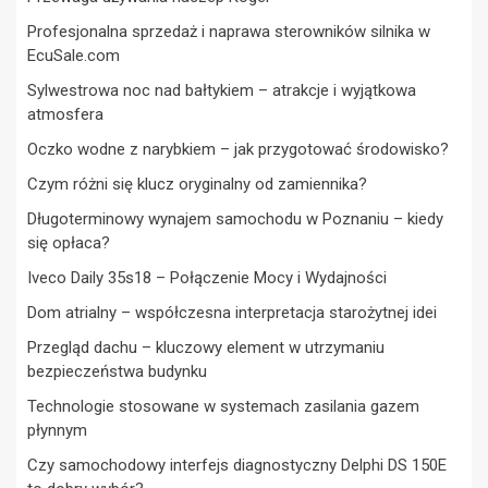
Profesjonalna sprzedaż i naprawa sterowników silnika w
EcuSale.com
Sylwestrowa noc nad bałtykiem – atrakcje i wyjątkowa
atmosfera
Oczko wodne z narybkiem – jak przygotować środowisko?
Czym różni się klucz oryginalny od zamiennika?
Długoterminowy wynajem samochodu w Poznaniu – kiedy
się opłaca?
Iveco Daily 35s18 – Połączenie Mocy i Wydajności
Dom atrialny – współczesna interpretacja starożytnej idei
Przegląd dachu – kluczowy element w utrzymaniu
bezpieczeństwa budynku
Technologie stosowane w systemach zasilania gazem
płynnym
Czy samochodowy interfejs diagnostyczny Delphi DS 150E