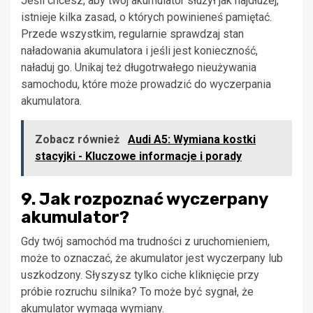
Jeśli chcesz, aby twój akumulator służył jak najdłużej,
istnieje kilka zasad, o których powinieneś pamiętać.
Przede wszystkim, regularnie sprawdzaj stan
naładowania akumulatora i jeśli jest konieczność,
naładuj go. Unikaj też długotrwałego nieużywania
samochodu, które może prowadzić do wyczerpania
akumulatora.
Zobacz również
Audi A5: Wymiana kostki
stacyjki - Kluczowe informacje i porady
9. Jak rozpoznać wyczerpany
akumulator?
Gdy twój samochód ma trudności z uruchomieniem,
może to oznaczać, że akumulator jest wyczerpany lub
uszkodzony. Słyszysz tylko ciche kliknięcie przy
próbie rozruchu silnika? To może być sygnał, że
akumulator wymaga wymiany.