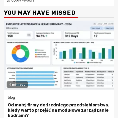
to dobry wybór?
YOU MAY HAVE MISSED
4 min read
blog
Od małej firmy do średniego przedsiębiorstwa.
kiedy warto przejść na modułowe zarządzanie
kadrami?