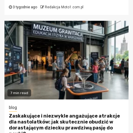
3 tygodnie ago
Redakcja Moto1.com.pl
7 min read
blog
Zaskakujące i niezwykle angażujące atrakcje
dla nastolatków: jak skutecznie obudzić w
dorastającym dziecku prawdziwą pasję do