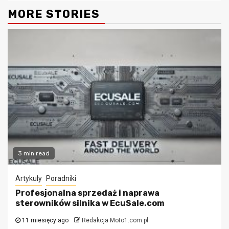
MORE STORIES
3 min read
Artykuly
Poradniki
Profesjonalna sprzedaż i naprawa
sterowników silnika w EcuSale.com
11 miesięcy ago
Redakcja Moto1.com.pl