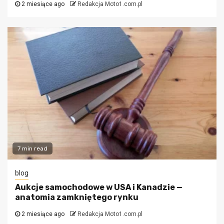
2 miesiące ago
Redakcja Moto1.com.pl
7 min read
blog
Aukcje samochodowe w USA i Kanadzie —
anatomia zamkniętego rynku
2 miesiące ago
Redakcja Moto1.com.pl