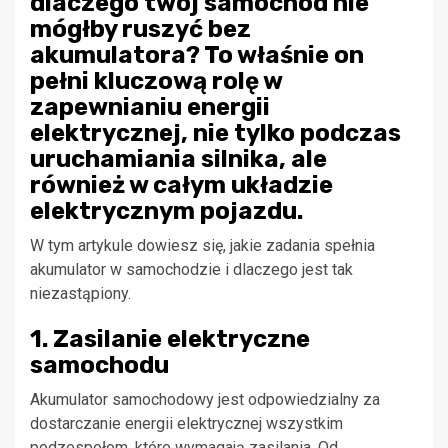
dlaczego twój samochód nie
mógłby ruszyć bez
akumulatora? To właśnie on
pełni kluczową rolę w
zapewnianiu energii
elektrycznej, nie tylko podczas
uruchamiania silnika, ale
również w całym układzie
elektrycznym pojazdu.
W tym artykule dowiesz się, jakie zadania spełnia
akumulator w samochodzie i dlaczego jest tak
niezastąpiony.
1. Zasilanie elektryczne
samochodu
Akumulator samochodowy jest odpowiedzialny za
dostarczanie energii elektrycznej wszystkim
podzespołom, które wymagają zasilania. Od