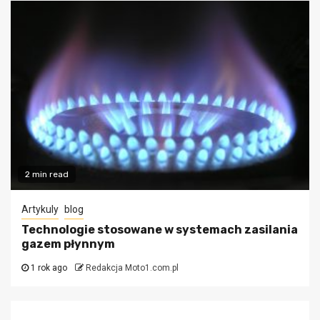
2 min read
Artykuly
blog
Technologie stosowane w systemach zasilania
gazem płynnym
1 rok ago
Redakcja Moto1.com.pl