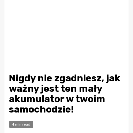
Nigdy nie zgadniesz, jak
ważny jest ten mały
akumulator w twoim
samochodzie!
4 min read