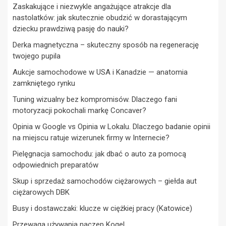
Zaskakujące i niezwykle angażujące atrakcje dla
nastolatków: jak skutecznie obudzić w dorastającym
dziecku prawdziwą pasję do nauki?
Derka magnetyczna – skuteczny sposób na regenerację
twojego pupila
Aukcje samochodowe w USA i Kanadzie — anatomia
zamkniętego rynku
Tuning wizualny bez kompromisów. Dlaczego fani
motoryzacji pokochali markę Concaver?
Opinia w Google vs Opinia w Lokalu. Dlaczego badanie opinii
na miejscu ratuje wizerunek firmy w Internecie?
Pielęgnacja samochodu: jak dbać o auto za pomocą
odpowiednich preparatów
Skup i sprzedaż samochodów ciężarowych – giełda aut
ciężarowych DBK
Busy i dostawczaki: klucze w ciężkiej pracy (Katowice)
Przewaga używania naczep Kogel