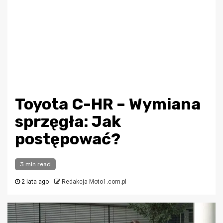
Toyota C-HR – Wymiana
sprzęgła: Jak
postępować?
3 min read
2 lata ago
Redakcja Moto1.com.pl