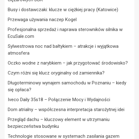
Busy i dostawczaki: klucze w ciężkiej pracy (Katowice)
Przewaga używania naczep Kogel
Profesjonalna sprzedaż i naprawa sterowników silnika w
EcuSale.com
Sylwestrowa noc nad bałtykiem – atrakcje i wyjątkowa
atmosfera
Oczko wodne z narybkiem – jak przygotować środowisko?
Czym różni się klucz oryginalny od zamiennika?
Długoterminowy wynajem samochodu w Poznaniu – kiedy
się opłaca?
Iveco Daily 35s18 – Połączenie Mocy i Wydajności
Dom atrialny – współczesna interpretacja starożytnej idei
Przegląd dachu – kluczowy element w utrzymaniu
bezpieczeństwa budynku
Technologie stosowane w systemach zasilania gazem