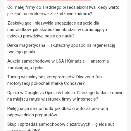
Od małej firmy do średniego przedsiębiorstwa. kiedy warto
przejść na modułowe zarządzanie kadrami?
Zaskakujące i niezwykle angażujące atrakcje dla
nastolatków: jak skutecznie obudzić w dorastającym
dziecku prawdziwą pasję do nauki?
Derka magnetyczna – skuteczny sposób na regenerację
twojego pupila
Aukcje samochodowe w USA i Kanadzie — anatomia
zamkniętego rynku
Tuning wizualny bez kompromisów. Dlaczego fani
motoryzacji pokochali markę Concaver?
Opinia w Google vs Opinia w Lokalu. Dlaczego badanie opinii
na miejscu ratuje wizerunek firmy w Internecie?
Pielęgnacja samochodu: jak dbać o auto za pomocą
odpowiednich preparatów
Skup i sprzedaż samochodów ciężarowych – giełda aut
ciężarowych DBK