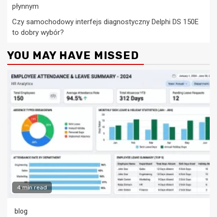
płynnym
Czy samochodowy interfejs diagnostyczny Delphi DS 150E
to dobry wybór?
YOU MAY HAVE MISSED
4 min read
blog