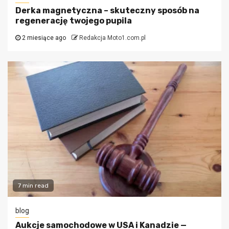
Derka magnetyczna – skuteczny sposób na
regenerację twojego pupila
2 miesiące ago
Redakcja Moto1.com.pl
7 min read
blog
Aukcje samochodowe w USA i Kanadzie —