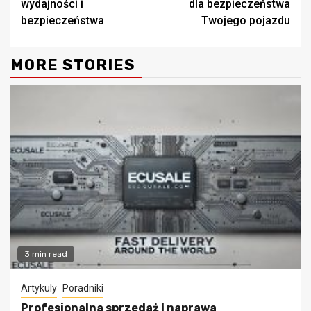
wydajności i
dla bezpieczeństwa
bezpieczeństwa
Twojego pojazdu
MORE STORIES
3 min read
Artykuly
Poradniki
Profesjonalna sprzedaż i naprawa