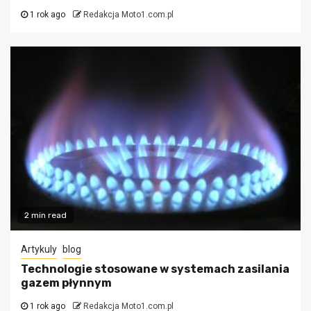
1 rok ago
Redakcja Moto1.com.pl
2 min read
Artykuly
blog
Technologie stosowane w systemach zasilania
gazem płynnym
1 rok ago
Redakcja Moto1.com.pl