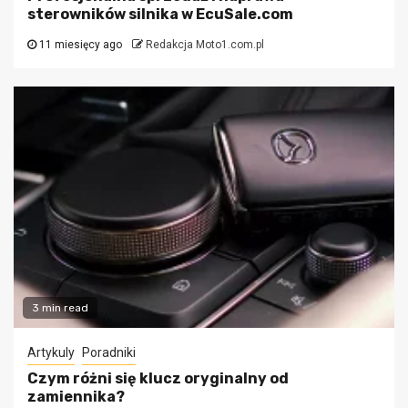
sterowników silnika w EcuSale.com
11 miesięcy ago
Redakcja Moto1.com.pl
3 min read
Artykuly
Poradniki
Czym różni się klucz oryginalny od
zamiennika?