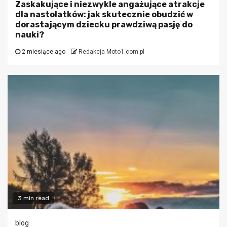
Zaskakujące i niezwykle angażujące atrakcje
dla nastolatków: jak skutecznie obudzić w
dorastającym dziecku prawdziwą pasję do
nauki?
2 miesiące ago
Redakcja Moto1.com.pl
3 min read
blog