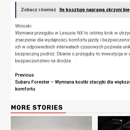
Zobacz również
Ile kosztuje naprawa skrzyni bi
Wnioski
Wymiana przegubu w Lexusie NX to istotny krok w utrzy
znaczenie dla wydajności, komfortu jazdy i bezpieczeń
ich w odpowiednich interwałach czasowych pozwala uni
bezpieczną podróż. Dbanie o przeguby to inwestycja 
bezpieczeństwo na drodze.
Continue
Previous
Subaru Forester – Wymiana kostki stacyjki dla więks
Reading
komfortu
MORE STORIES