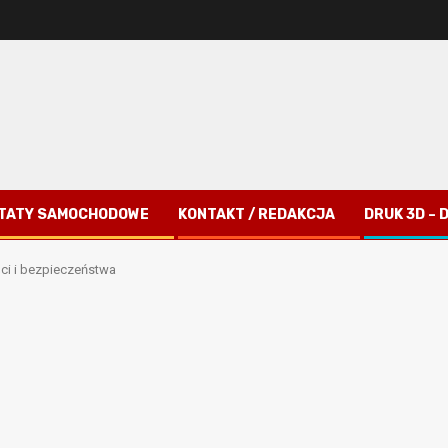
TATY SAMOCHODOWE
KONTAKT / REDAKCJA
DRUK 3D –
ci i bezpieczeństwa