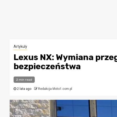
Artykuly
Lexus NX: Wymiana przegu
bezpieczeństwa
2 min read
2 lata ago
Redakcja Moto1.com.pl