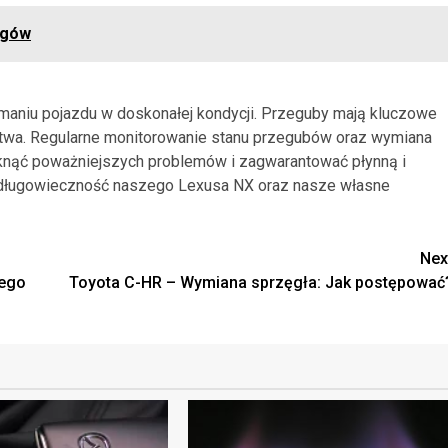
egów
maniu pojazdu w doskonałej kondycji. Przeguby mają kluczowe
stwa. Regularne monitorowanie stanu przegubów oraz wymiana
knąć poważniejszych problemów i zagwarantować płynną i
w długowieczność naszego Lexusa NX oraz nasze własne
Nex
zego
Toyota C-HR – Wymiana sprzęgła: Jak postępować