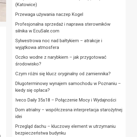
(Katowice)
Przewaga używania naczep Kogel
Profesjonalna sprzedaż i naprawa sterowników
silnika w EcuSale.com
Sylwestrowa noc nad bałtykiem – atrakcje i
wyjątkowa atmosfera
Oczko wodne z narybkiem – jak przygotować
środowisko?
Czym różni się klucz oryginalny od zamiennika?
Długoterminowy wynajem samochodu w Poznaniu –
kiedy się opłaca?
Iveco Daily 35s18 – Połączenie Mocy i Wydajności
Dom atrialny – współczesna interpretacja starożytnej
idei
Przegląd dachu – kluczowy element w utrzymaniu
bezpieczeństwa budynku
a