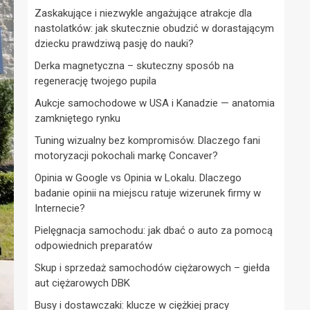
Zaskakujące i niezwykle angażujące atrakcje dla
nastolatków: jak skutecznie obudzić w dorastającym
dziecku prawdziwą pasję do nauki?
Derka magnetyczna – skuteczny sposób na
regenerację twojego pupila
Aukcje samochodowe w USA i Kanadzie — anatomia
zamkniętego rynku
Tuning wizualny bez kompromisów. Dlaczego fani
motoryzacji pokochali markę Concaver?
Opinia w Google vs Opinia w Lokalu. Dlaczego
badanie opinii na miejscu ratuje wizerunek firmy w
Internecie?
Pielęgnacja samochodu: jak dbać o auto za pomocą
odpowiednich preparatów
Skup i sprzedaż samochodów ciężarowych – giełda
aut ciężarowych DBK
Busy i dostawczaki: klucze w ciężkiej pracy