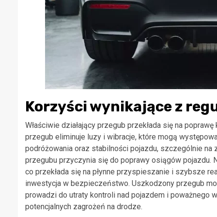
Korzyści wynikające z re
Właściwie działający przegub przekłada się na poprawę
przegub eliminuje luzy i wibracje, które mogą występow
podróżowania oraz stabilności pojazdu, szczególnie na 
przegubu przyczynia się do poprawy osiągów pojazdu. N
co przekłada się na płynne przyspieszanie i szybsze re
inwestycja w bezpieczeństwo. Uszkodzony przegub moż
prowadzi do utraty kontroli nad pojazdem i poważnego 
potencjalnych zagrożeń na drodze.