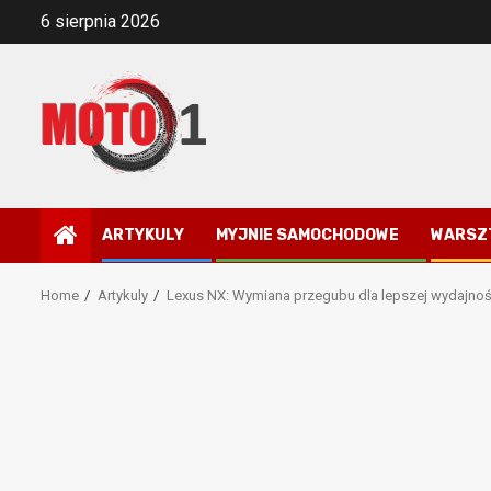
Skip
6 sierpnia 2026
to
content
ARTYKULY
MYJNIE SAMOCHODOWE
WARSZ
Home
Artykuly
Lexus NX: Wymiana przegubu dla lepszej wydajnoś