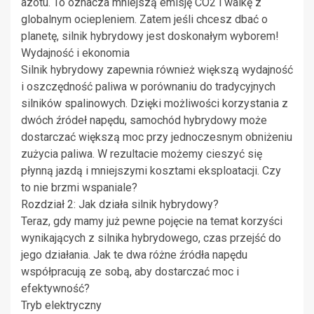
azotu. To oznacza mniejszą emisję CO2 i walkę z
globalnym ociepleniem. Zatem jeśli chcesz dbać o
planetę, silnik hybrydowy jest doskonałym wyborem!
Wydajność i ekonomia
Silnik hybrydowy zapewnia również większą wydajność
i oszczędność paliwa w porównaniu do tradycyjnych
silników spalinowych. Dzięki możliwości korzystania z
dwóch źródeł napędu, samochód hybrydowy może
dostarczać większą moc przy jednoczesnym obniżeniu
zużycia paliwa. W rezultacie możemy cieszyć się
płynną jazdą i mniejszymi kosztami eksploatacji. Czy
to nie brzmi wspaniale?
Rozdział 2: Jak działa silnik hybrydowy?
Teraz, gdy mamy już pewne pojęcie na temat korzyści
wynikających z silnika hybrydowego, czas przejść do
jego działania. Jak te dwa różne źródła napędu
współpracują ze sobą, aby dostarczać moc i
efektywność?
Tryb elektryczny