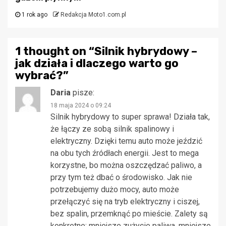
1 rok ago
Redakcja Moto1.com.pl
1 thought on “
Silnik hybrydowy –
jak działa i dlaczego warto go
wybrać?
”
Daria
pisze:
18 maja 2024 o 09:24
Silnik hybrydowy to super sprawa! Działa tak,
że łączy ze sobą silnik spalinowy i
elektryczny. Dzięki temu auto może jeździć
na obu tych źródłach energii. Jest to mega
korzystne, bo można oszczędzać paliwo, a
przy tym też dbać o środowisko. Jak nie
potrzebujemy dużo mocy, auto może
przełączyć się na tryb elektryczny i ciszej,
bez spalin, przemknąć po mieście. Zalety są
konkretne: mniejsze zużycie paliwa, mniejsze