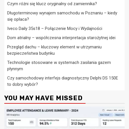
Czym różni się klucz oryginalny od zamiennika?
Długoterminowy wynajem samochodu w Poznaniu – kiedy
się opłaca?
Iveco Daily 35s18 – Połączenie Mocy i Wydajności
Dom atrialny – współczesna interpretacja starożytnej idei
Przegląd dachu – kluczowy element w utrzymaniu
bezpieczeństwa budynku
Technologie stosowane w systemach zasilania gazem
płynnym
Czy samochodowy interfejs diagnostyczny Delphi DS 150E
to dobry wybór?
YOU MAY HAVE MISSED