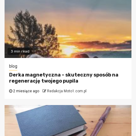
3 min read
blog
Derka magnetyczna – skuteczny sposób na
regenerację twojego pupila
2 miesiące ago
Redakcja Moto1.com.pl