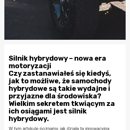
Silnik hybrydowy – nowa era
motoryzacji
Czy zastanawiałeś się kiedyś,
jak to możliwe, że samochody
hybrydowe są takie wydajne i
przyjazne dla środowiska?
Wielkim sekretem tkwiącym za
ich osiągami jest silnik
hybrydowy.
W tym artykule poznamy, jak działa ta innowacyjna