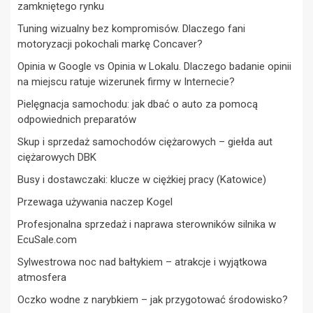
zamkniętego rynku
Tuning wizualny bez kompromisów. Dlaczego fani
motoryzacji pokochali markę Concaver?
Opinia w Google vs Opinia w Lokalu. Dlaczego badanie opinii
na miejscu ratuje wizerunek firmy w Internecie?
Pielęgnacja samochodu: jak dbać o auto za pomocą
odpowiednich preparatów
Skup i sprzedaż samochodów ciężarowych – giełda aut
ciężarowych DBK
Busy i dostawczaki: klucze w ciężkiej pracy (Katowice)
Przewaga używania naczep Kogel
Profesjonalna sprzedaż i naprawa sterowników silnika w
EcuSale.com
Sylwestrowa noc nad bałtykiem – atrakcje i wyjątkowa
atmosfera
Oczko wodne z narybkiem – jak przygotować środowisko?