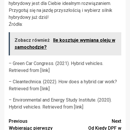
hybrydowy jest dla Ciebie idealnym rozwiązaniem.
Przygotuj się na jazdę przyszłością i wybierz silnik
hybrydowy już dziś!
Źródła:
Zobacz również
Ile kosztuje wymiana oleju w
samochodzie?
– Green Car Congress. (2021). Hybrid vehicles.
Retrieved from [link]
– Cleantechnica. (2022). How does a hybrid car work?
Retrieved from [link]
– Environmental and Energy Study Institute. (2020).
Hybrid vehicles. Retrieved from [link]
Continue
Previous
Next
Wybierając pierwszy
Od Kiedy DPF w