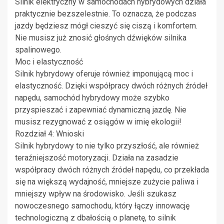
Silnik elektryczny w samochodach hybrydowych działa
praktycznie bezszelestnie. To oznacza, że podczas
jazdy będziesz mógł cieszyć się ciszą i komfortem.
Nie musisz już znosić głośnych dźwięków silnika
spalinowego.
Moc i elastyczność
Silnik hybrydowy oferuje również imponującą moc i
elastyczność. Dzięki współpracy dwóch różnych źródeł
napędu, samochód hybrydowy może szybko
przyspieszać i zapewniać dynamiczną jazdę. Nie
musisz rezygnować z osiągów w imię ekologii!
Rozdział 4: Wnioski
Silnik hybrydowy to nie tylko przyszłość, ale również
teraźniejszość motoryzacji. Działa na zasadzie
współpracy dwóch różnych źródeł napędu, co przekłada
się na większą wydajność, mniejsze zużycie paliwa i
mniejszy wpływ na środowisko. Jeśli szukasz
nowoczesnego samochodu, który łączy innowację
technologiczną z dbałością o planetę, to silnik