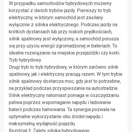
W przypadku samochodów hybrydowych możemy
korzystać z dwóch trybów jazdy. Pierwszy to tryb
elektryczny, w którym samochód jest zasilany
wyłącznie z silnika elektrycznego. Podczas jazdy na
krótkich dystansach lub przy niskich prędkościach,
silnik spalinowy jest wyłączony, a samochód porusza
się przy użyciu energii zgromadzonej w bateriach. To
idealne rozwiązanie na miejskie przejażdżki czy korki.
Tryb hybrydowy
Drugi tryb to tryb hybrydowy, w którym zarówno silnik
spalinowy, jak i elektryczny pracują razem. W tym trybie
silnik spalinowy dostarcza moc, gdy jest to potrzebne,
na przykład podczas przyspieszania na autostradzie.
Silnik elektryczny natomiast pomaga w oszczędzaniu
paliwa poprzez wspomaganie napędu i ładowanie
baterii podczas hamowania. Ta synergia pozwala na
optymalne wykorzystanie obu źródeł napędu i
maksymalną wydajność pojazdu.
Rozdział 3: Zalety silnika hybrydowego