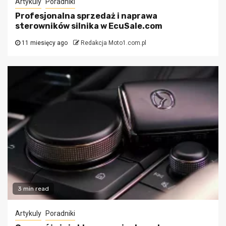
Artykuly
Poradniki
Profesjonalna sprzedaż i naprawa
sterowników silnika w EcuSale.com
11 miesięcy ago
Redakcja Moto1.com.pl
3 min read
Artykuly
Poradniki