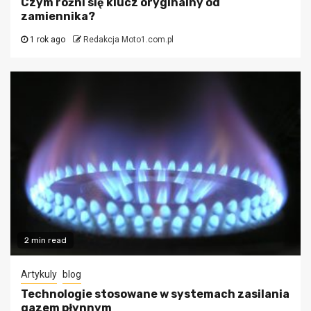
Czym różni się klucz oryginalny od
zamiennika?
1 rok ago
Redakcja Moto1.com.pl
2 min read
Artykuly
blog
Technologie stosowane w systemach zasilania
gazem płynnym