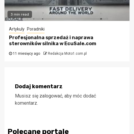
3 min read
Artykuly
Poradniki
Profesjonalna sprzedaż i naprawa
sterowników silnika w EcuSale.com
11 miesięcy ago
Redakcja Moto1.com.pl
Dodaj komentarz
Musisz się
zalogować
, aby móc dodać
komentarz.
Polecane portale