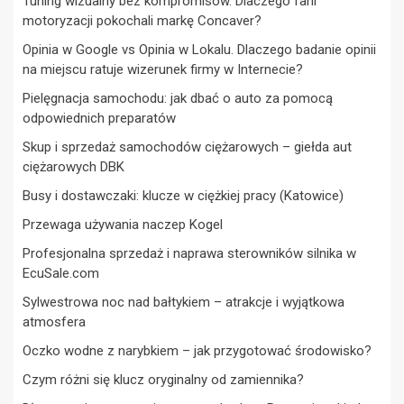
Tuning wizualny bez kompromisów. Dlaczego fani
motoryzacji pokochali markę Concaver?
Opinia w Google vs Opinia w Lokalu. Dlaczego badanie opinii
na miejscu ratuje wizerunek firmy w Internecie?
Pielęgnacja samochodu: jak dbać o auto za pomocą
odpowiednich preparatów
Skup i sprzedaż samochodów ciężarowych – giełda aut
ciężarowych DBK
Busy i dostawczaki: klucze w ciężkiej pracy (Katowice)
Przewaga używania naczep Kogel
Profesjonalna sprzedaż i naprawa sterowników silnika w
EcuSale.com
Sylwestrowa noc nad bałtykiem – atrakcje i wyjątkowa
atmosfera
Oczko wodne z narybkiem – jak przygotować środowisko?
Czym różni się klucz oryginalny od zamiennika?