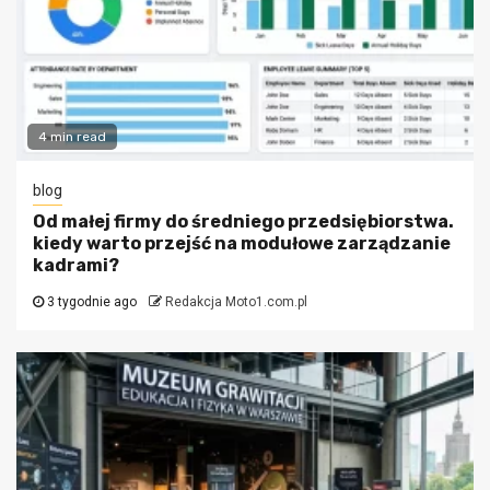
4 min read
blog
Od małej firmy do średniego przedsiębiorstwa.
kiedy warto przejść na modułowe zarządzanie
kadrami?
3 tygodnie ago
Redakcja Moto1.com.pl