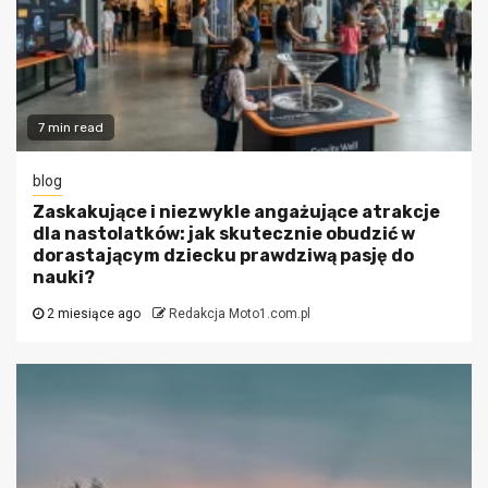
7 min read
blog
Zaskakujące i niezwykle angażujące atrakcje
dla nastolatków: jak skutecznie obudzić w
dorastającym dziecku prawdziwą pasję do
nauki?
2 miesiące ago
Redakcja Moto1.com.pl