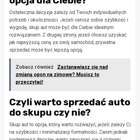
opcja dla Ciebie?
Ostateczna decyzja zależy od Twoich indywidualnych
potrzeb i okoliczności. Jeżeli cenisz sobie szybkość i
wygodę, skup aut może być dla Ciebie idealnym
rozwiązaniem. Z drugiej strony, jeżeli chcesz uzyskać
jak najwyższą cenę za swój samochód, prywatna
sprzedaż może być lepszą opcją.
Zobacz również
Zastanawiasz się nad
zmianą opon na zimowe? Musisz to
przeczytać!
Czyli warto sprzedać auto
do skupu czy nie?
Skup aut to opcja, którą warto rozważyć, jeżeli zależy Ci
na szybkości i minimalizacji formalności. Zanim jednak
podejmiesz decyzję, warto zapoznać się z różnymi