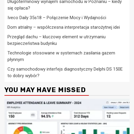
Długoterminowy wynajem samochodu w Poznaniu – kiedy
się opłaca?
Iveco Daily 35s18 – Połączenie Mocy i Wydajności
Dom atrialny – współczesna interpretacja starożytnej idei
Przegląd dachu – kluczowy element w utrzymaniu
bezpieczeństwa budynku
Technologie stosowane w systemach zasilania gazem
płynnym
Czy samochodowy interfejs diagnostyczny Delphi DS 150E
to dobry wybór?
YOU MAY HAVE MISSED