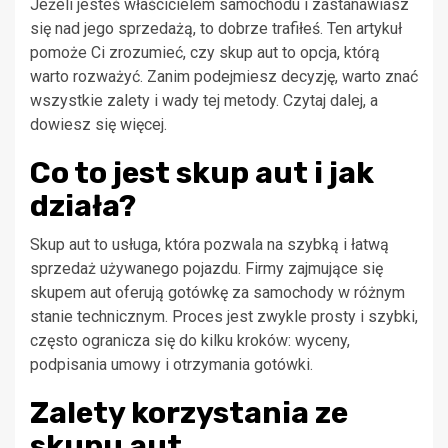
Jeżeli jesteś właścicielem samochodu i zastanawiasz
się nad jego sprzedażą, to dobrze trafiłeś. Ten artykuł
pomoże Ci zrozumieć, czy skup aut to opcja, którą
warto rozważyć. Zanim podejmiesz decyzję, warto znać
wszystkie zalety i wady tej metody. Czytaj dalej, a
dowiesz się więcej.
Co to jest skup aut i jak
działa?
Skup aut to usługa, która pozwala na szybką i łatwą
sprzedaż używanego pojazdu. Firmy zajmujące się
skupem aut oferują gotówkę za samochody w różnym
stanie technicznym. Proces jest zwykle prosty i szybki,
często ogranicza się do kilku kroków: wyceny,
podpisania umowy i otrzymania gotówki.
Zalety korzystania ze
skupu aut