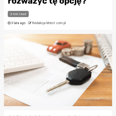
rozważyć tę opcję?
2 min read
3 lata ago
Redakcja Moto1.com.pl