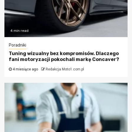
4 min read
Poradniki
Tuning wizualny bez kompromisów. Dlaczego
fani motoryzacji pokochali markę Concaver?
4 miesiące ago
Redakcja Moto1.com.pl