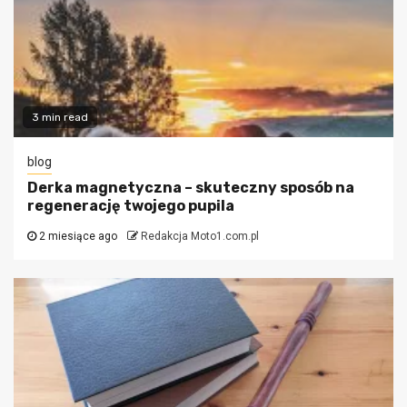
3 min read
blog
Derka magnetyczna – skuteczny sposób na
regenerację twojego pupila
2 miesiące ago
Redakcja Moto1.com.pl