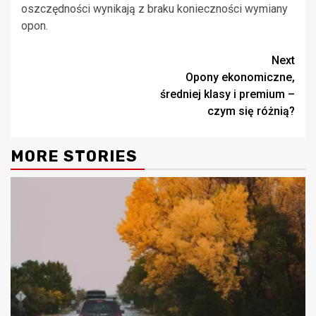
oszczędności wynikają z braku konieczności wymiany
opon.
Continue
Next
Opony ekonomiczne,
Reading
średniej klasy i premium –
czym się różnią?
MORE STORIES