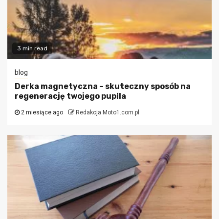
3 min read
blog
Derka magnetyczna – skuteczny sposób na
regenerację twojego pupila
2 miesiące ago
Redakcja Moto1.com.pl