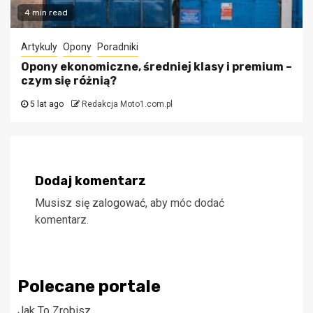
4 min read
Artykuly
Opony
Poradniki
Opony ekonomiczne, średniej klasy i premium –
czym się różnią?
5 lat ago
Redakcja Moto1.com.pl
Dodaj komentarz
Musisz się
zalogować
, aby móc dodać
komentarz.
Polecane portale
Jak To Zrobisz