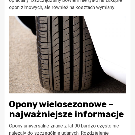
opłacalny. Oszczędzamy bowiem nie tylko na zakupie
opon zimowych, ale również na kosztach wymiany.
Opony wielosezonowe –
najważniejsze informacje
Opony uniwersalne znane z lat 90 bardzo często nie
należały do szczególnie udanych. Rozdzielenie