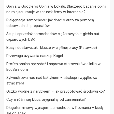
Opinia w Google vs Opinia w Lokalu. Dlaczego badanie opinii
na miejscu ratuje wizerunek firmy w Internecie?
Pielęgnacja samochodu: jak dbać o auto za pomocą
odpowiednich preparatów
Skup i sprzedaż samochodów ciężarowych – giełda aut
ciężarowych DBK
Busy i dostawczaki: klucze w ciężkiej pracy (Katowice)
Przewaga używania naczep Kogel
Profesjonalna sprzedaż i naprawa sterowników silnika w
EcuSale.com
Sylwestrowa noc nad bałtykiem – atrakcje i wyjątkowa
atmosfera
Oczko wodne z narybkiem – jak przygotować środowisko?
Czym różni się klucz oryginalny od zamiennika?
Długoterminowy wynajem samochodu w Poznaniu – kiedy
się opłaca?