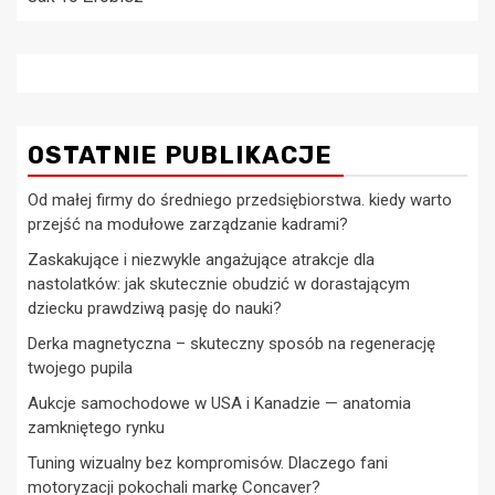
OSTATNIE PUBLIKACJE
Od małej firmy do średniego przedsiębiorstwa. kiedy warto
przejść na modułowe zarządzanie kadrami?
Zaskakujące i niezwykle angażujące atrakcje dla
nastolatków: jak skutecznie obudzić w dorastającym
dziecku prawdziwą pasję do nauki?
Derka magnetyczna – skuteczny sposób na regenerację
twojego pupila
Aukcje samochodowe w USA i Kanadzie — anatomia
zamkniętego rynku
Tuning wizualny bez kompromisów. Dlaczego fani
motoryzacji pokochali markę Concaver?