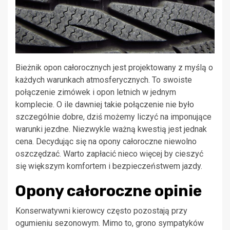
Bieżnik opon całorocznych jest projektowany z myślą o
każdych warunkach atmosferycznych. To swoiste
połączenie zimówek i opon letnich w jednym
komplecie. O ile dawniej takie połączenie nie było
szczególnie dobre, dziś możemy liczyć na imponujące
warunki jezdne. Niezwykle ważną kwestią jest jednak
cena. Decydując się na opony całoroczne niewolno
oszczędzać. Warto zapłacić nieco więcej by cieszyć
się większym komfortem i bezpieczeństwem jazdy.
Opony całoroczne opinie
Konserwatywni kierowcy często pozostają przy
ogumieniu sezonowym. Mimo to, grono sympatyków