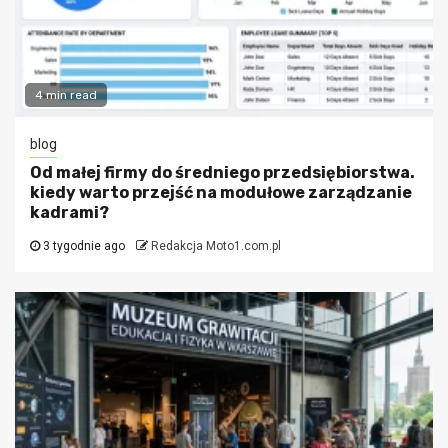
4 min read
blog
Od małej firmy do średniego przedsiębiorstwa.
kiedy warto przejść na modułowe zarządzanie
kadrami?
3 tygodnie ago
Redakcja Moto1.com.pl