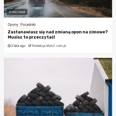
2 min read
Opony
Poradniki
Zastanawiasz się nad zmianą opon na zimowe?
Musisz to przeczytać!
3 lata ago
Redakcja Moto1.com.pl