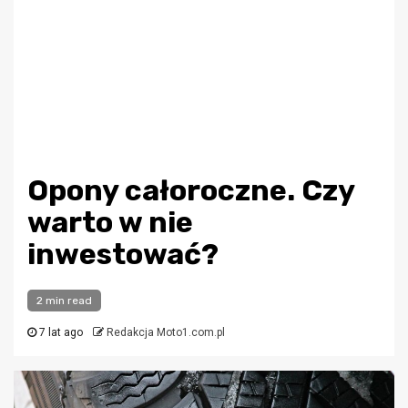
Opony całoroczne. Czy
warto w nie
inwestować?
2 min read
7 lat ago
Redakcja Moto1.com.pl