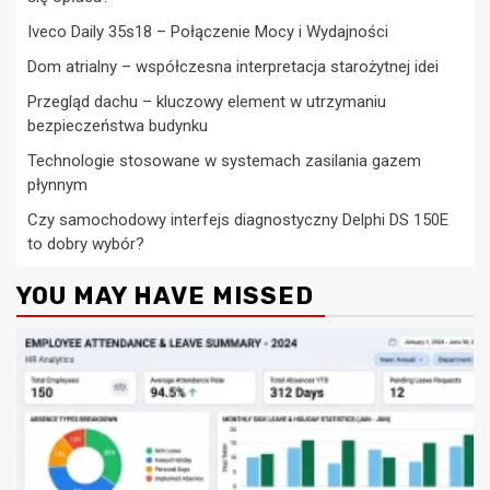
Iveco Daily 35s18 – Połączenie Mocy i Wydajności
Dom atrialny – współczesna interpretacja starożytnej idei
Przegląd dachu – kluczowy element w utrzymaniu
bezpieczeństwa budynku
Technologie stosowane w systemach zasilania gazem
płynnym
Czy samochodowy interfejs diagnostyczny Delphi DS 150E
to dobry wybór?
YOU MAY HAVE MISSED