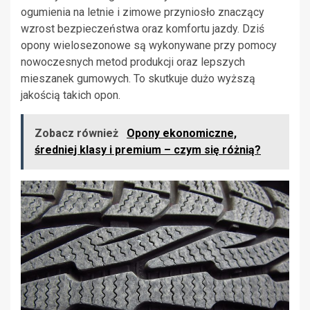
ogumienia na letnie i zimowe przyniosło znaczący
wzrost bezpieczeństwa oraz komfortu jazdy. Dziś
opony wielosezonowe są wykonywane przy pomocy
nowoczesnych metod produkcji oraz lepszych
mieszanek gumowych. To skutkuje dużo wyższą
jakością takich opon.
Zobacz również
Opony ekonomiczne,
średniej klasy i premium – czym się różnią?