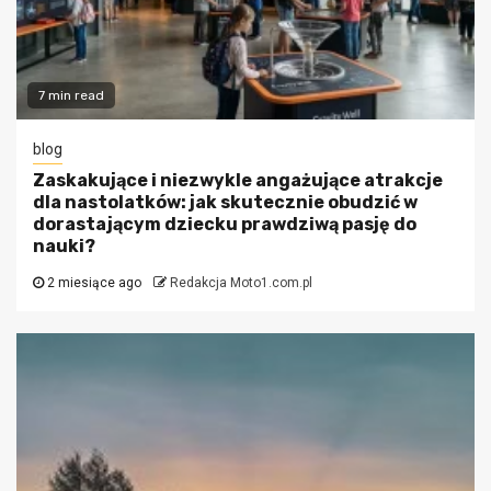
7 min read
blog
Zaskakujące i niezwykle angażujące atrakcje
dla nastolatków: jak skutecznie obudzić w
dorastającym dziecku prawdziwą pasję do
nauki?
2 miesiące ago
Redakcja Moto1.com.pl