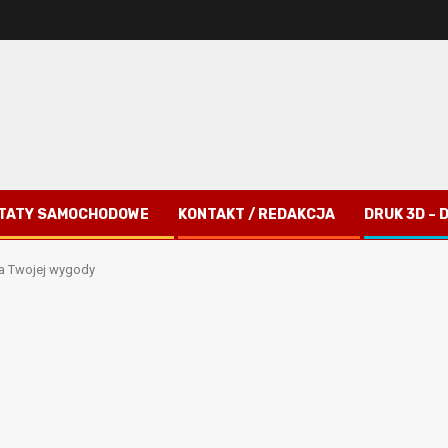
TATY SAMOCHODOWE
KONTAKT / REDAKCJA
DRUK 3D –
la Twojej wygody