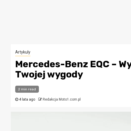
Artykuly
Mercedes-Benz EQC – Wym
Twojej wygody
2 min read
4 lata ago
Redakcja Moto1.com.pl