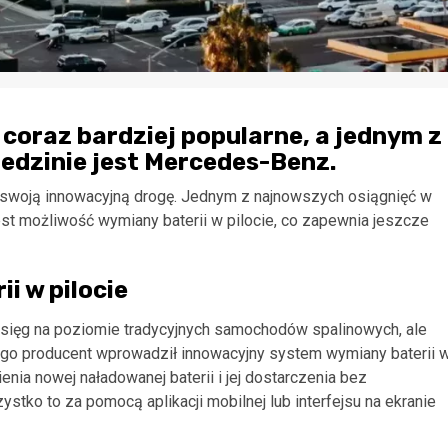
coraz bardziej popularne, a jednym z
edzinie jest Mercedes-Benz.
 swoją innowacyjną drogę. Jednym z najnowszych osiągnięć w
st możliwość wymiany baterii w pilocie, co zapewnia jeszcze
i w pilocie
zasięg na poziomie tradycyjnych samochodów spalinowych, ale
ego producent wprowadził innowacyjny system wymiany baterii 
enia nowej naładowanej baterii i jej dostarczenia bez
stko to za pomocą aplikacji mobilnej lub interfejsu na ekranie