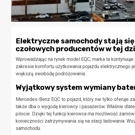
Elektryczne samochody stają się 
czołowych producentów w tej dzi
Wprowadzając na rynek model EQC, marka ta kontynuuje
zakresie komfortu użytkowania pojazdu elektrycznego je
większą swobodę podróżowania.
Wyjątkowy system wymiany bateri
Mercedes-Benz EQC to pojazd, który nie tylko oferuje 
także dba o wygodę kierowcy i pasażerów. Właśnie dlat
pilocie. Dzięki tej funkcji kierowca ma możliwość zamówi
konieczności zatrzymywania się na stacji ładowania. Wszy
samochodu.