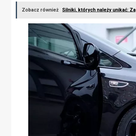
Zobacz również
Silniki, których należy unikać: 