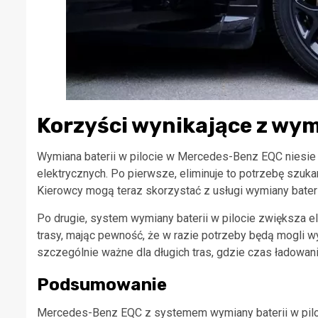
Korzyści wynikające z wymi
Wymiana baterii w pilocie w Mercedes-Benz EQC niesie
elektrycznych. Po pierwsze, eliminuje to potrzebę szukan
Kierowcy mogą teraz skorzystać z usługi wymiany bater
Po drugie, system wymiany baterii w pilocie zwiększa
trasy, mając pewność, że w razie potrzeby będą mogli
szczególnie ważne dla długich tras, gdzie czas ładowa
Podsumowanie
Mercedes-Benz EQC z systemem wymiany baterii w piloc