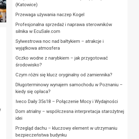
(Katowice)
Przewaga używania naczep Kogel
Profesjonalna sprzedaż i naprawa sterowników
silnika w EcuSale.com
Sylwestrowa noc nad bałtykiem – atrakcje i
wyjątkowa atmosfera
Oczko wodne z narybkiem – jak przygotować
środowisko?
Czym różni się klucz oryginalny od zamiennika?
Długoterminowy wynajem samochodu w Poznaniu –
kiedy się opłaca?
Iveco Daily 35s18 – Połączenie Mocy i Wydajności
w
Dom atrialny – współczesna interpretacja starożytnej
idei
Przegląd dachu – kluczowy element w utrzymaniu
bezpieczeństwa budynku