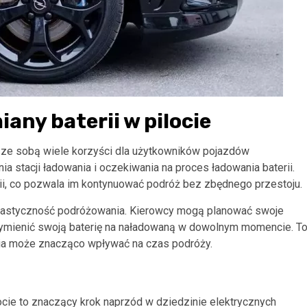
any baterii w pilocie
 ze sobą wiele korzyści dla użytkowników pojazdów
ia stacji ładowania i oczekiwania na proces ładowania baterii.
ii, co pozwala im kontynuować podróż bez zbędnego przestoju.
 elastyczność podróżowania. Kierowcy mogą planować swoje
 wymienić swoją baterię na naładowaną w dowolnym momencie. T
nia może znacząco wpływać na czas podróży.
ie to znaczący krok naprzód w dziedzinie elektrycznych