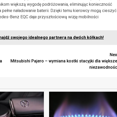
nikom większą wygodę podróżowania, eliminując konieczność
a pełne naładowanie baterii. Dzięki temu kierowcy mogą cieszyć
cedes-Benz EQC daje przyszłościową wizję mobilności
Znajdź swojego idealnego partnera na dwóch kółkach!
Nex
a
Mitsubishi Pajero – wymiana kostki stacyjki dla większe
niezawodnośc