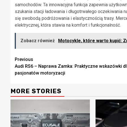
samochodów. Ta innowacyjna funkcja zapewnia użytkow
szukania stacji ładowania i długotrwałego oczekiwania n
się swobodą podróżowania i elastycznością trasy. Mer
elektrycznej, która stawia na komfort i funkcjonalność.
Zobacz również
Motocykle, które warto kupić: 
Continue
Previous
Audi RS6 – Naprawa Zamka: Praktyczne wskazówki dl
Reading
pasjonatów motoryzacji
MORE STORIES