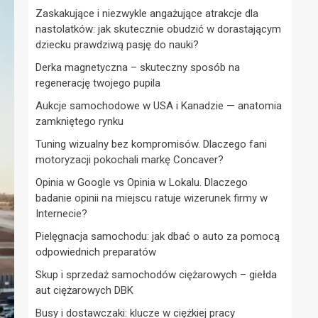
Zaskakujące i niezwykle angażujące atrakcje dla
nastolatków: jak skutecznie obudzić w dorastającym
dziecku prawdziwą pasję do nauki?
Derka magnetyczna – skuteczny sposób na
regenerację twojego pupila
Aukcje samochodowe w USA i Kanadzie — anatomia
zamkniętego rynku
Tuning wizualny bez kompromisów. Dlaczego fani
motoryzacji pokochali markę Concaver?
Opinia w Google vs Opinia w Lokalu. Dlaczego
badanie opinii na miejscu ratuje wizerunek firmy w
Internecie?
Pielęgnacja samochodu: jak dbać o auto za pomocą
odpowiednich preparatów
Skup i sprzedaż samochodów ciężarowych – giełda
aut ciężarowych DBK
Busy i dostawczaki: klucze w ciężkiej pracy