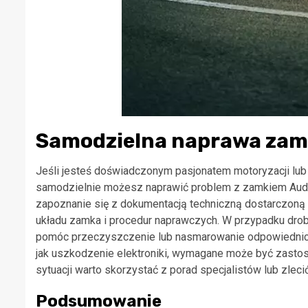
Samodzielna naprawa za
Jeśli jesteś doświadczonym pasjonatem motoryzacji lub
samodzielnie możesz naprawić problem z zamkiem Audi
zapoznanie się z dokumentacją techniczną dostarczoną 
układu zamka i procedur naprawczych. W przypadku dro
pomóc przeczyszczenie lub nasmarowanie odpowiednich 
jak uszkodzenie elektroniki, wymagane może być zastoso
sytuacji warto skorzystać z porad specjalistów lub zlec
Podsumowanie