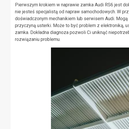
Pierwszym krokiem w naprawie zamka Audi RS6 jest dokł
nie jesteś specjalistą od napraw samochodowych. W pr
doświadczonym mechanikiem lub serwisem Audi. Mogą oni
przyczyną usterki. Może to być problem z elektroniką
zamka. Dokładna diagnoza pozwoli Ci uniknąć niepotrze
rozwiązaniu problemu.