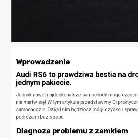
Wprowadzenie
Audi RS6 to prawdziwa bestia na dr
jednym pakiecie.
Jednak nawet najdoskonalsze samochody mogą czasem u
nie martw się! W tym artykule przedstawimy Ci prakt
samochodzie. Dzięki nim będziesz mógł szybko i sprawn
podróżami bez stresu.
Diagnoza problemu z zamkiem