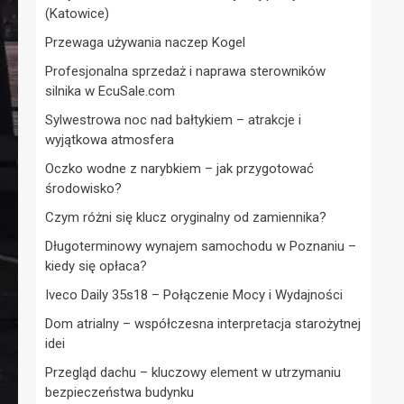
(Katowice)
Przewaga używania naczep Kogel
Profesjonalna sprzedaż i naprawa sterowników
silnika w EcuSale.com
Sylwestrowa noc nad bałtykiem – atrakcje i
wyjątkowa atmosfera
Oczko wodne z narybkiem – jak przygotować
środowisko?
Czym różni się klucz oryginalny od zamiennika?
Długoterminowy wynajem samochodu w Poznaniu –
kiedy się opłaca?
Iveco Daily 35s18 – Połączenie Mocy i Wydajności
Dom atrialny – współczesna interpretacja starożytnej
idei
Przegląd dachu – kluczowy element w utrzymaniu
bezpieczeństwa budynku