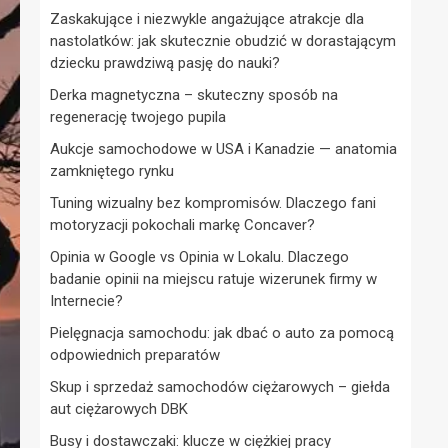
Zaskakujące i niezwykle angażujące atrakcje dla
nastolatków: jak skutecznie obudzić w dorastającym
dziecku prawdziwą pasję do nauki?
Derka magnetyczna – skuteczny sposób na
regenerację twojego pupila
Aukcje samochodowe w USA i Kanadzie — anatomia
zamkniętego rynku
Tuning wizualny bez kompromisów. Dlaczego fani
motoryzacji pokochali markę Concaver?
Opinia w Google vs Opinia w Lokalu. Dlaczego
badanie opinii na miejscu ratuje wizerunek firmy w
Internecie?
Pielęgnacja samochodu: jak dbać o auto za pomocą
odpowiednich preparatów
Skup i sprzedaż samochodów ciężarowych – giełda
aut ciężarowych DBK
Busy i dostawczaki: klucze w ciężkiej pracy