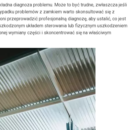
adna diagnoza problemu. Może to być trudne, zwłaszcza jeśli
zypadku problemów z zamkiem warto skonsultować się z
 przeprowadzić profesjonalną diagnozę, aby ustalić, co jest
, uszkodzonym układem sterowania lub fizycznym uszkodzeniem
bnej wymiany części i skoncentrować się na właściwym