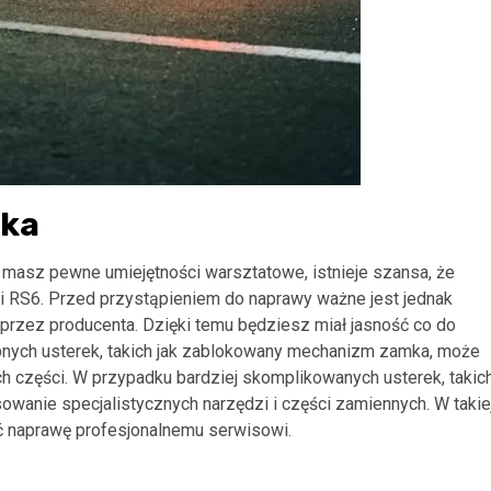
mka
 masz pewne umiejętności warsztatowe, istnieje szansa, że
 RS6. Przed przystąpieniem do naprawy ważne jest jednak
przez producenta. Dzięki temu będziesz miał jasność co do
bnych usterek, takich jak zablokowany mechanizm zamka, może
części. W przypadku bardziej skomplikowanych usterek, takic
wanie specjalistycznych narzędzi i części zamiennych. W takie
ić naprawę profesjonalnemu serwisowi.