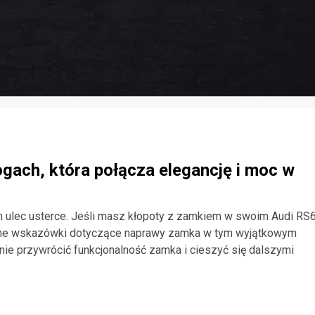
ogach, która połącza elegancję i moc w
lec usterce. Jeśli masz kłopoty z zamkiem w swoim Audi RS6
yczne wskazówki dotyczące naprawy zamka w tym wyjątkowym
ie przywrócić funkcjonalność zamka i cieszyć się dalszymi