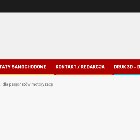
TATY SAMOCHODOWE
KONTAKT / REDAKCJA
DRUK 3D –
 dla pasjonatów motoryzacji