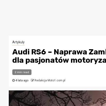
Artykuly
Audi RS6 – Naprawa Zam
dla pasjonatów motoryza
2 min read
4 lata ago
Redakcja Moto1.com.pl