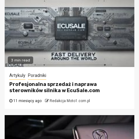
3 min read
Artykuly
Poradniki
Profesjonalna sprzedaż i naprawa
sterowników silnika w EcuSale.com
11 miesięcy ago
Redakcja Moto1.com.pl