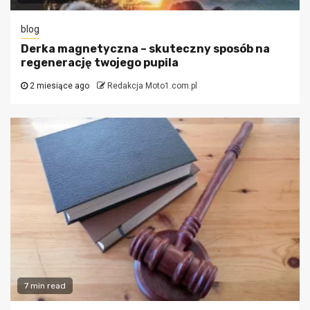
blog
Derka magnetyczna – skuteczny sposób na
regenerację twojego pupila
2 miesiące ago
Redakcja Moto1.com.pl
7 min read