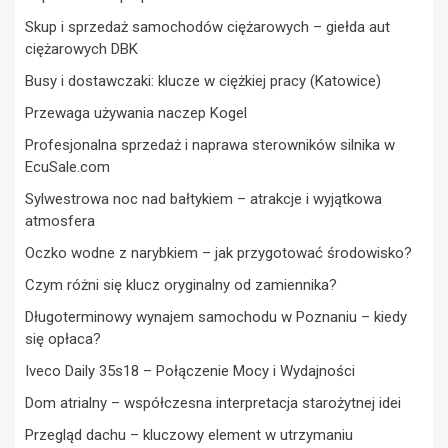
Skup i sprzedaż samochodów ciężarowych – giełda aut
ciężarowych DBK
Busy i dostawczaki: klucze w ciężkiej pracy (Katowice)
Przewaga używania naczep Kogel
Profesjonalna sprzedaż i naprawa sterowników silnika w
EcuSale.com
Sylwestrowa noc nad bałtykiem – atrakcje i wyjątkowa
atmosfera
Oczko wodne z narybkiem – jak przygotować środowisko?
Czym różni się klucz oryginalny od zamiennika?
Długoterminowy wynajem samochodu w Poznaniu – kiedy
się opłaca?
Iveco Daily 35s18 – Połączenie Mocy i Wydajności
Dom atrialny – współczesna interpretacja starożytnej idei
Przegląd dachu – kluczowy element w utrzymaniu