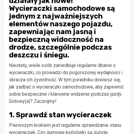
działały jak nowe!
Wycieraczki samochodowe są
jednym z najważniejszych
elementów naszego pojazdu,
zapewniając nam jasną i
bezpieczną widoczność na
drodze, szczególnie podczas
deszczu i śniegu.
Niestety, wiele osób zaniedbuje regularne dbanie o
wycieraczki, co prowadzi do pogorszonej wydajności i
skracza ich żywotność. W tym poradniku dowiesz się,
jak zadbać o wycieraczki samochodowe, aby zapewnić
sobie bezpieczne i klarowne widzenie podczas jazdy.
Gotowy(a)? Zacznijmy!
1. Sprawdź stan wycieraczek
Pierwszym krokiem jest regularne sprawdzanie stanu
wycieraczek. Czy gumowe końcówki są zużyte,