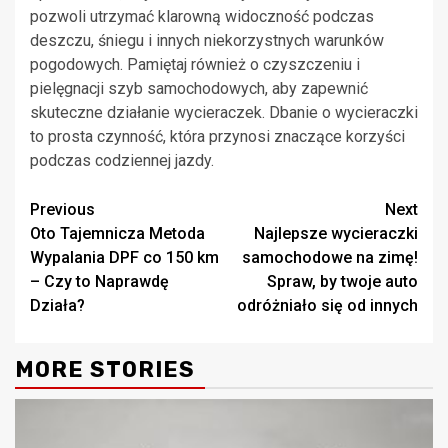
pozwoli utrzymać klarowną widoczność podczas
deszczu, śniegu i innych niekorzystnych warunków
pogodowych. Pamiętaj również o czyszczeniu i
pielęgnacji szyb samochodowych, aby zapewnić
skuteczne działanie wycieraczek. Dbanie o wycieraczki
to prosta czynność, która przynosi znaczące korzyści
podczas codziennej jazdy.
Continue
Previous
Next
Oto Tajemnicza Metoda
Najlepsze wycieraczki
Reading
Wypalania DPF co 150 km
samochodowe na zimę!
– Czy to Naprawdę
Spraw, by twoje auto
Działa?
odróżniało się od innych
MORE STORIES