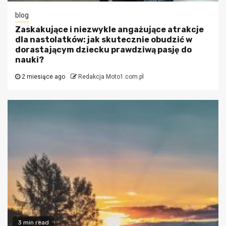
blog
Zaskakujące i niezwykle angażujące atrakcje
dla nastolatków: jak skutecznie obudzić w
dorastającym dziecku prawdziwą pasję do
nauki?
2 miesiące ago
Redakcja Moto1.com.pl
3 min read