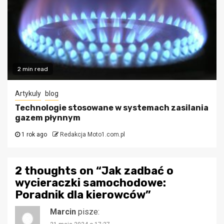
2 min read
Artykuly
blog
Technologie stosowane w systemach zasilania
gazem płynnym
1 rok ago
Redakcja Moto1.com.pl
2 thoughts on “
Jak zadbać o
wycieraczki samochodowe:
Poradnik dla kierowców
”
Marcin
pisze: