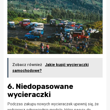
Zobacz również
Jakie kupić wycieraczki
samochodowe?
6. Niedopasowane
wycieraczki
Podczas zakupu nowych wycieraczek upewnij się, że
wybierasz odpowiednie modele, które pasują do