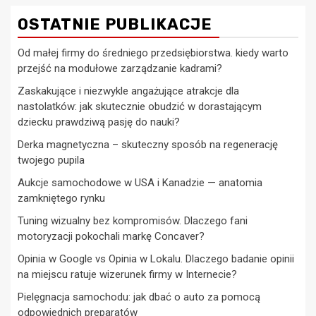
OSTATNIE PUBLIKACJE
Od małej firmy do średniego przedsiębiorstwa. kiedy warto
przejść na modułowe zarządzanie kadrami?
Zaskakujące i niezwykle angażujące atrakcje dla
nastolatków: jak skutecznie obudzić w dorastającym
dziecku prawdziwą pasję do nauki?
Derka magnetyczna – skuteczny sposób na regenerację
twojego pupila
Aukcje samochodowe w USA i Kanadzie — anatomia
zamkniętego rynku
Tuning wizualny bez kompromisów. Dlaczego fani
motoryzacji pokochali markę Concaver?
Opinia w Google vs Opinia w Lokalu. Dlaczego badanie opinii
na miejscu ratuje wizerunek firmy w Internecie?
Pielęgnacja samochodu: jak dbać o auto za pomocą
odpowiednich preparatów