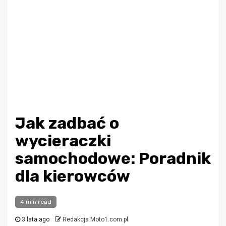
Jak zadbać o
wycieraczki
samochodowe: Poradnik
dla kierowców
4 min read
3 lata ago
Redakcja Moto1.com.pl