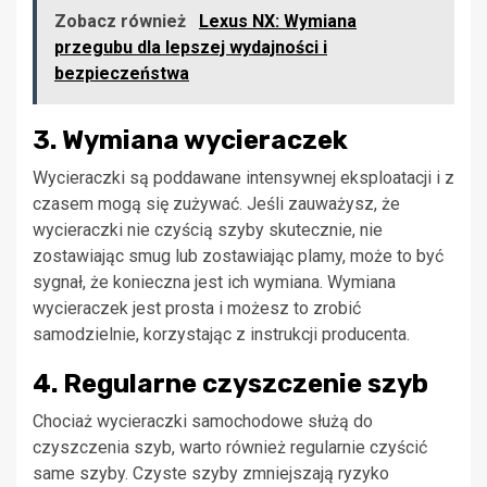
Zobacz również
Lexus NX: Wymiana
przegubu dla lepszej wydajności i
bezpieczeństwa
3. Wymiana wycieraczek
Wycieraczki są poddawane intensywnej eksploatacji i z
czasem mogą się zużywać. Jeśli zauważysz, że
wycieraczki nie czyścią szyby skutecznie, nie
zostawiając smug lub zostawiając plamy, może to być
sygnał, że konieczna jest ich wymiana. Wymiana
wycieraczek jest prosta i możesz to zrobić
samodzielnie, korzystając z instrukcji producenta.
4. Regularne czyszczenie szyb
Chociaż wycieraczki samochodowe służą do
czyszczenia szyb, warto również regularnie czyścić
same szyby. Czyste szyby zmniejszają ryzyko