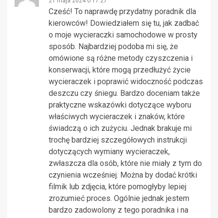
21 maja 2024 o 17:27
Cześć! To naprawdę przydatny poradnik dla
kierowców! Dowiedziałem się tu, jak zadbać
o moje wycieraczki samochodowe w prosty
sposób. Najbardziej podoba mi się, że
omówione są różne metody czyszczenia i
konserwacji, które mogą przedłużyć życie
wycieraczek i poprawić widoczność podczas
deszczu czy śniegu. Bardzo doceniam także
praktyczne wskazówki dotyczące wyboru
właściwych wycieraczek i znaków, które
świadczą o ich zużyciu. Jednak brakuje mi
trochę bardziej szczegółowych instrukcji
dotyczących wymiany wycieraczek,
zwłaszcza dla osób, które nie miały z tym do
czynienia wcześniej. Można by dodać krótki
filmik lub zdjęcia, które pomogłyby lepiej
zrozumieć proces. Ogólnie jednak jestem
bardzo zadowolony z tego poradnika i na