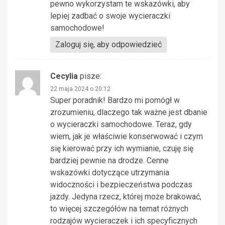
pewno wykorzystam te wskazówki, aby
lepiej zadbać o swoje wycieraczki
samochodowe!
Zaloguj się, aby odpowiedzieć
Cecylia
pisze:
22 maja 2024 o 20:12
Super poradnik! Bardzo mi pomógł w
zrozumieniu, dlaczego tak ważne jest dbanie
o wycieraczki samochodowe. Teraz, gdy
wiem, jak je właściwie konserwować i czym
się kierować przy ich wymianie, czuję się
bardziej pewnie na drodze. Cenne
wskazówki dotyczące utrzymania
widoczności i bezpieczeństwa podczas
jazdy. Jedyna rzecz, której może brakować,
to więcej szczegółów na temat różnych
rodzajów wycieraczek i ich specyficznych