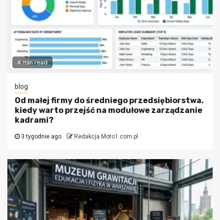
4 min read
blog
Od małej firmy do średniego przedsiębiorstwa.
kiedy warto przejść na modułowe zarządzanie
kadrami?
3 tygodnie ago
Redakcja Moto1.com.pl