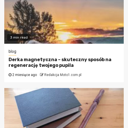
3 min read
blog
Derka magnetyczna – skuteczny sposób na
regenerację twojego pupila
2 miesiące ago
Redakcja Moto1.com.pl