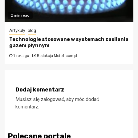
2 min read
Artykuly
blog
Technologie stosowane w systemach zasilania
gazem płynnym
1 rok ago
Redakcja Moto1.com.pl
Dodaj komentarz
Musisz się
zalogować
, aby móc dodać
komentarz.
Polecane portale