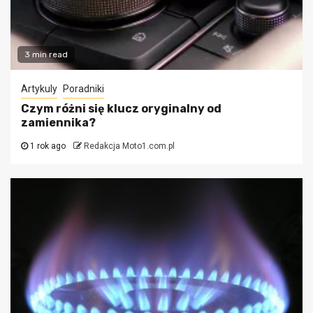
3 min read
Artykuly
Poradniki
Czym różni się klucz oryginalny od
zamiennika?
1 rok ago
Redakcja Moto1.com.pl