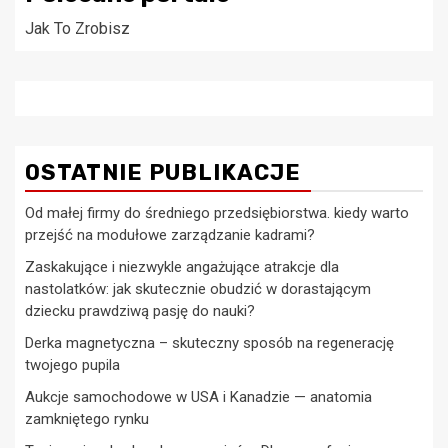
Jak To Zrobisz
OSTATNIE PUBLIKACJE
Od małej firmy do średniego przedsiębiorstwa. kiedy warto
przejść na modułowe zarządzanie kadrami?
Zaskakujące i niezwykle angażujące atrakcje dla
nastolatków: jak skutecznie obudzić w dorastającym
dziecku prawdziwą pasję do nauki?
Derka magnetyczna – skuteczny sposób na regenerację
twojego pupila
Aukcje samochodowe w USA i Kanadzie — anatomia
zamkniętego rynku