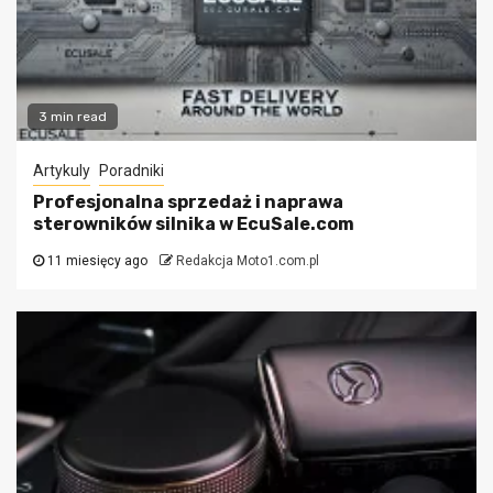
3 min read
Artykuly
Poradniki
Profesjonalna sprzedaż i naprawa
sterowników silnika w EcuSale.com
11 miesięcy ago
Redakcja Moto1.com.pl