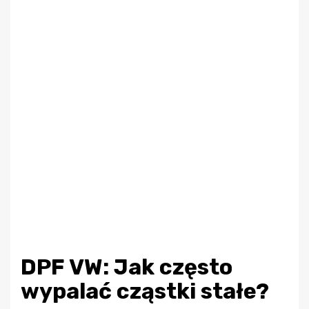
DPF VW: Jak często
wypalać cząstki stałe?