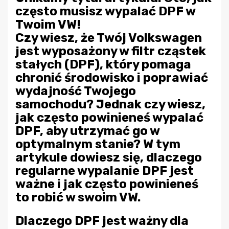
często musisz wypalać DPF w
Twoim VW!
Czy wiesz, że Twój Volkswagen
jest wyposażony w filtr cząstek
stałych (DPF), który pomaga
chronić środowisko i poprawiać
wydajność Twojego
samochodu? Jednak czy wiesz,
jak często powinieneś wypalać
DPF, aby utrzymać go w
optymalnym stanie? W tym
artykule dowiesz się, dlaczego
regularne wypalanie DPF jest
ważne i jak często powinieneś
to robić w swoim VW.
Dlaczego DPF jest ważny dla