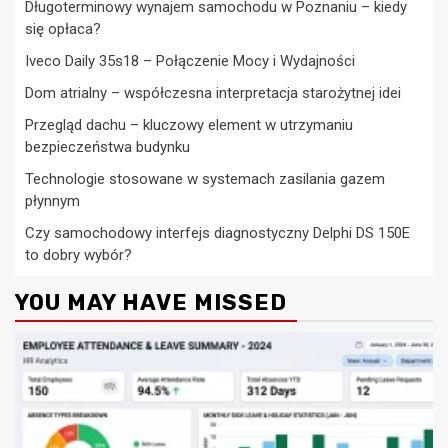
Długoterminowy wynajem samochodu w Poznaniu – kiedy
się opłaca?
Iveco Daily 35s18 – Połączenie Mocy i Wydajności
Dom atrialny – współczesna interpretacja starożytnej idei
Przegląd dachu – kluczowy element w utrzymaniu
bezpieczeństwa budynku
Technologie stosowane w systemach zasilania gazem
płynnym
Czy samochodowy interfejs diagnostyczny Delphi DS 150E
to dobry wybór?
YOU MAY HAVE MISSED