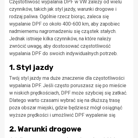
Częstotliwość wypalania DPF w VW zależy od wielu
czynników, takich jak styl jazdy, warunki drogowe i
rodzaj paliwa. Ogólnie rzecz biorąc, zaleca się
wypalanie DPF co około 400-600 km, aby zapobiec
nadmiernemu nagromadzeniu się cząstek stałych.
Jednak istnieje kilka czynników, na które należy
zwrócić uwagę, aby dostosować częstotliwość
wypalania DPF do swoich indywidualnych potrzeb.
1. Styl jazdy
Twój styl jazdy ma duże znaczenie dla częstotliwości
wypalania DPF. Jeśli często poruszasz się po mieście
w niskich prędkościach, DPF może szybciej się zatkać.
Dlatego warto czasami wybrać się na dłuższą trasę
poza obszar miejski, gdzie będziesz mógł osiągnąć
wyższe prędkości i umożliwić DPF wypalenie się.
2. Warunki drogowe