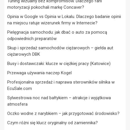
Tuning wizualny bez kompromisów. Dlaczego fani
motoryzacji pokochali markę Concaver?
Opinia w Google vs Opinia w Lokalu. Dlaczego badanie opinii
na miejscu ratuje wizerunek firmy w Internecie?
Pielęgnacja samochodu: jak dbać o auto za pomocą
odpowiednich preparatów
Skup i sprzedaż samochodów ciężarowych – giełda aut
ciężarowych DBK
Busy i dostawczaki: klucze w ciężkiej pracy (Katowice)
Przewaga używania naczep Kogel
Profesjonalna sprzedaż i naprawa sterowników silnika w
EcuSale.com
Sylwestrowa noc nad bałtykiem – atrakcje i wyjątkowa
atmosfera
Oczko wodne z narybkiem – jak przygotować środowisko?
Czym różni się klucz oryginalny od zamiennika?