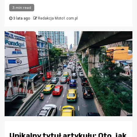
3 min read
3 lata ago
Redakcja Moto1.com.pl
Unikalny tytuł artykułu: Oto, jak