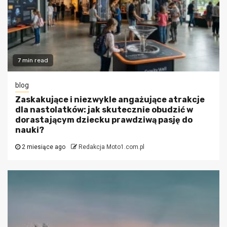
7 min read
blog
Zaskakujące i niezwykle angażujące atrakcje
dla nastolatków: jak skutecznie obudzić w
dorastającym dziecku prawdziwą pasję do
nauki?
2 miesiące ago
Redakcja Moto1.com.pl