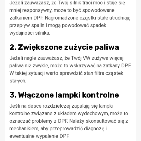
Jeżeli zauważasz, że Twój silnik traci moc i staje się
mniej responsywny, może to być spowodowane
zatkaniem DPF. Nagromadzone cząstki stałe utrudniają
przepływ spalin i mogą powodować spadek
wydajności silnika.
2. Zwiększone zużycie paliwa
Jeżeli nagle zauważasz, że Twój VW zużywa więcej
paliwa niż zwykle, może to wskazywać na zatkany DPF.
W takiej sytuacji warto sprawdzić stan filtra cząstek
stałych.
3. Włączone lampki kontrolne
Jeśli na desce rozdzielczej zapalają się lampki
kontrolne związane z układem wydechowym, może to
oznaczać problemy z DPF. Należy skonsultować się z
mechanikiem, aby przeprowadzić diagnozę i
ewentualne wypalenie DPF.