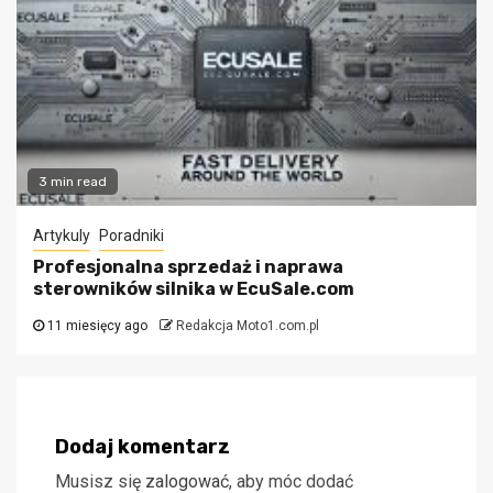
3 min read
Artykuly
Poradniki
Profesjonalna sprzedaż i naprawa
sterowników silnika w EcuSale.com
11 miesięcy ago
Redakcja Moto1.com.pl
Dodaj komentarz
Musisz się
zalogować
, aby móc dodać