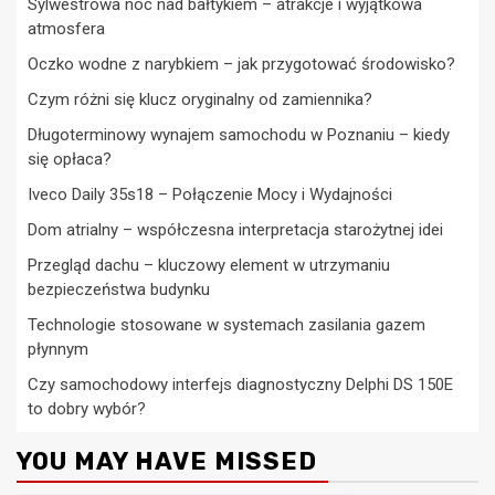
Sylwestrowa noc nad bałtykiem – atrakcje i wyjątkowa
atmosfera
Oczko wodne z narybkiem – jak przygotować środowisko?
Czym różni się klucz oryginalny od zamiennika?
Długoterminowy wynajem samochodu w Poznaniu – kiedy
się opłaca?
Iveco Daily 35s18 – Połączenie Mocy i Wydajności
Dom atrialny – współczesna interpretacja starożytnej idei
Przegląd dachu – kluczowy element w utrzymaniu
bezpieczeństwa budynku
Technologie stosowane w systemach zasilania gazem
płynnym
Czy samochodowy interfejs diagnostyczny Delphi DS 150E
to dobry wybór?
YOU MAY HAVE MISSED