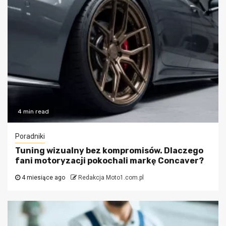
4 min read
Poradniki
Tuning wizualny bez kompromisów. Dlaczego
fani motoryzacji pokochali markę Concaver?
4 miesiące ago
Redakcja Moto1.com.pl