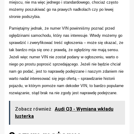
miejscu, nie ma więc jednego i standardowego, chociaż często
możemy poszukiwać go na prawych nadkolach czy po lewej
stronie podszybia.
Pamiętajmy jednak, że numer VIN
powinniśmy poznać przed
oględzinami samochodu, który
nas
interesuje. Wtedy możemy go
sprawdzić i zweryfikować treść ogłoszenia – może się okazać, że
tak bardzo mija się ono z prawdą, że oględziny nie mają sensu.
Jeżeli więc numer VIN
nie został podany w ogłoszeniu, warto o
niego po prostu poprosić sprzedającego. Jeżeli nie będzie chciał
nam go podać, jest to naprawdę podejrzane i naszym zdaniem nie
warto nadal interesować się jego ofertą – sprawdzanie historii
pojazdu,
w którym pomoże nam dekoder VIN,
to bardzo popularne
rozwiązanie, stąd brak na nie zgody jest naprawdę podejrzane.
Zobacz również
Audi Q3 - Wymiana wkładu
lusterka