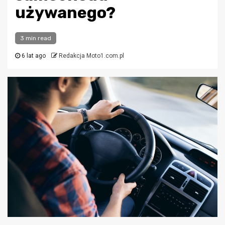
używanego?
3 min read
6 lat ago
Redakcja Moto1.com.pl