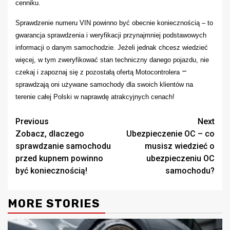
cenniku.
Sprawdzenie numeru VIN powinno być obecnie koniecznością – to
gwarancja sprawdzenia i weryfikacji przynajmniej podstawowych
informacji
o danym samochodzie. Jeżeli jednak chcesz wiedzieć
więcej, w tym zweryfikować stan techniczny danego pojazdu, nie
–
czekaj i zapoznaj się z pozostałą ofertą Motocontrolera
sprawdzają oni używane samochody dla swoich klientów na
terenie całej Polski
w naprawdę atrakcyjnych cenach!
Continue
Previous
Next
Zobacz, dlaczego
Ubezpieczenie OC – co
Reading
sprawdzanie samochodu
musisz wiedzieć o
przed kupnem powinno
ubezpieczeniu OC
być koniecznością!
samochodu?
MORE STORIES