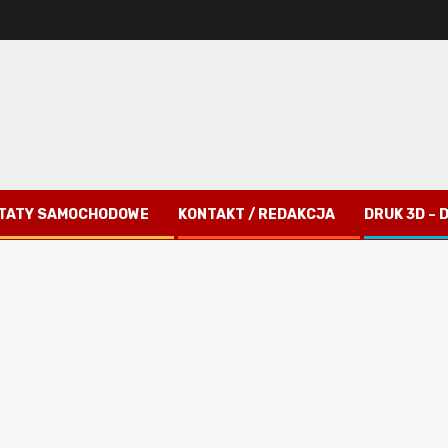
TATY SAMOCHODOWE
KONTAKT / REDAKCJA
DRUK 3D –