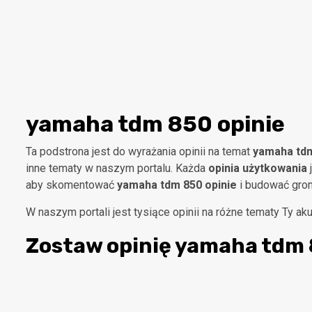
yamaha tdm 850 opinie
Ta podstrona jest do wyrażania opinii na temat
yamaha tdm
inne tematy w naszym portalu. Każda
opinia użytkowania
j
aby skomentować
yamaha tdm 850 opinie
i budować gron
W naszym portali jest tysiące opinii na różne tematy Ty a
Zostaw opinię
yamaha tdm 