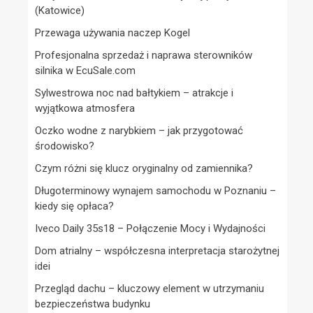
(Katowice)
Przewaga używania naczep Kogel
Profesjonalna sprzedaż i naprawa sterowników
silnika w EcuSale.com
Sylwestrowa noc nad bałtykiem – atrakcje i
wyjątkowa atmosfera
Oczko wodne z narybkiem – jak przygotować
środowisko?
Czym różni się klucz oryginalny od zamiennika?
Długoterminowy wynajem samochodu w Poznaniu –
kiedy się opłaca?
Iveco Daily 35s18 – Połączenie Mocy i Wydajności
Dom atrialny – współczesna interpretacja starożytnej
idei
Przegląd dachu – kluczowy element w utrzymaniu
bezpieczeństwa budynku