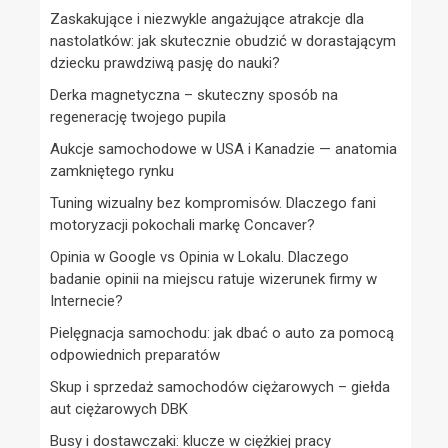
Zaskakujące i niezwykle angażujące atrakcje dla
nastolatków: jak skutecznie obudzić w dorastającym
dziecku prawdziwą pasję do nauki?
Derka magnetyczna – skuteczny sposób na
regenerację twojego pupila
Aukcje samochodowe w USA i Kanadzie — anatomia
zamkniętego rynku
Tuning wizualny bez kompromisów. Dlaczego fani
motoryzacji pokochali markę Concaver?
Opinia w Google vs Opinia w Lokalu. Dlaczego
badanie opinii na miejscu ratuje wizerunek firmy w
Internecie?
Pielęgnacja samochodu: jak dbać o auto za pomocą
odpowiednich preparatów
Skup i sprzedaż samochodów ciężarowych – giełda
aut ciężarowych DBK
Busy i dostawczaki: klucze w ciężkiej pracy