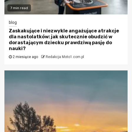
7 min read
blog
Zaskakujące i niezwykle angażujące atrakcje
dla nastolatków: jak skutecznie obudzić w
dorastającym dziecku prawdziwą pasję do
nauki?
2 miesiące ago
Redakcja Moto1.com.pl