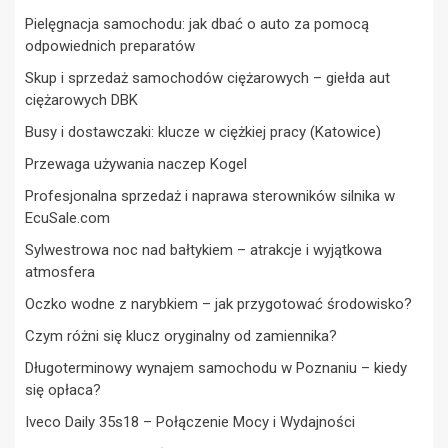
Pielęgnacja samochodu: jak dbać o auto za pomocą
odpowiednich preparatów
Skup i sprzedaż samochodów ciężarowych – giełda aut
ciężarowych DBK
Busy i dostawczaki: klucze w ciężkiej pracy (Katowice)
Przewaga używania naczep Kogel
Profesjonalna sprzedaż i naprawa sterowników silnika w
EcuSale.com
Sylwestrowa noc nad bałtykiem – atrakcje i wyjątkowa
atmosfera
Oczko wodne z narybkiem – jak przygotować środowisko?
Czym różni się klucz oryginalny od zamiennika?
Długoterminowy wynajem samochodu w Poznaniu – kiedy
się opłaca?
Iveco Daily 35s18 – Połączenie Mocy i Wydajności