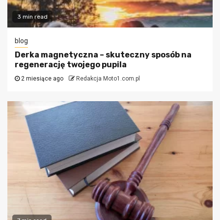
3 min read
blog
Derka magnetyczna – skuteczny sposób na
regenerację twojego pupila
2 miesiące ago
Redakcja Moto1.com.pl