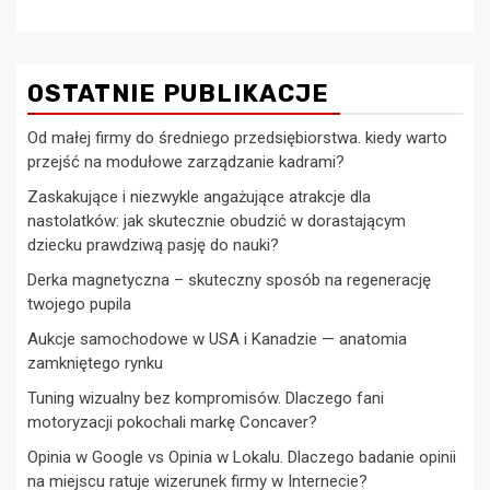
OSTATNIE PUBLIKACJE
Od małej firmy do średniego przedsiębiorstwa. kiedy warto
przejść na modułowe zarządzanie kadrami?
Zaskakujące i niezwykle angażujące atrakcje dla
nastolatków: jak skutecznie obudzić w dorastającym
dziecku prawdziwą pasję do nauki?
Derka magnetyczna – skuteczny sposób na regenerację
twojego pupila
Aukcje samochodowe w USA i Kanadzie — anatomia
zamkniętego rynku
Tuning wizualny bez kompromisów. Dlaczego fani
motoryzacji pokochali markę Concaver?
Opinia w Google vs Opinia w Lokalu. Dlaczego badanie opinii
na miejscu ratuje wizerunek firmy w Internecie?