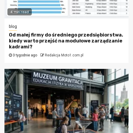
4 min read
blog
Od małej firmy do średniego przedsiębiorstwa.
kiedy warto przejść na modułowe zarządzanie
kadrami?
3 tygodnie ago
Redakcja Moto1.com.pl