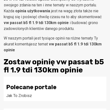
swojego zdania na ten i inne tematy w naszym portalu.
Każda
opinia użytkowania
jest na wagę złota także nie
krępuj się i poświęć chwilę czasu na to aby skomentować
vw passat b5 fl 1.9 tdi 130km opinie
i budować grono
zadowolonych klientów danego produktu.
W naszym portali jest tysiące opinii na różne tematy Ty
akurat komentujesz temat
vw passat b5 fl 1.9 tdi 130km
opinie
Zostaw opinię
vw passat b5
fl 1.9 tdi 130km opinie
Polecane portale
Jak To Zrobisz