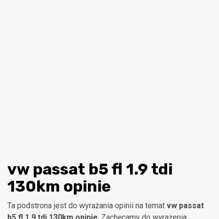
vw passat b5 fl 1.9 tdi
130km opinie
Ta podstrona jest do wyrażania opinii na temat
vw passat
b5 fl 1.9 tdi 130km opinie
. Zachęcamy do wyrażenia