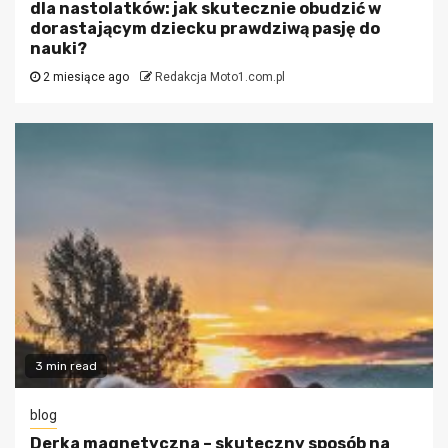
dla nastolatków: jak skutecznie obudzić w
dorastającym dziecku prawdziwą pasję do
nauki?
2 miesiące ago
Redakcja Moto1.com.pl
3 min read
blog
Derka magnetyczna – skuteczny sposób na