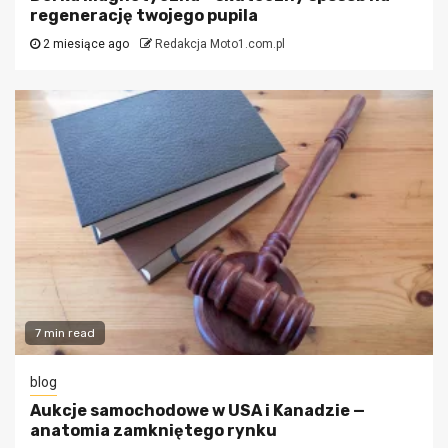
regenerację twojego pupila
2 miesiące ago
Redakcja Moto1.com.pl
7 min read
blog
Aukcje samochodowe w USA i Kanadzie —
anatomia zamkniętego rynku