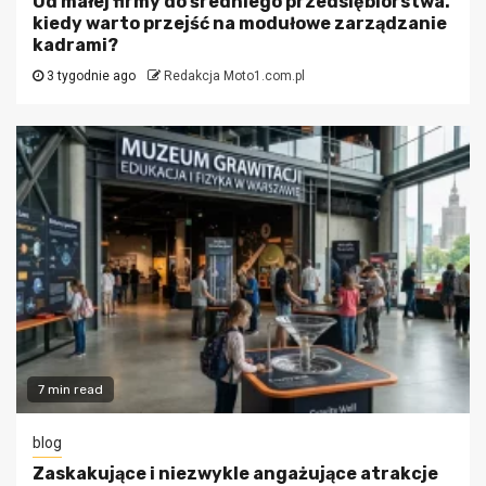
Od małej firmy do średniego przedsiębiorstwa.
kiedy warto przejść na modułowe zarządzanie
kadrami?
3 tygodnie ago
Redakcja Moto1.com.pl
7 min read
blog
Zaskakujące i niezwykle angażujące atrakcje