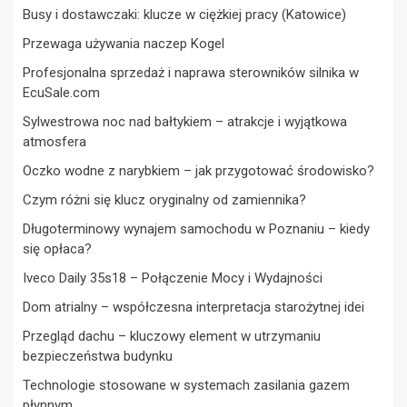
Busy i dostawczaki: klucze w ciężkiej pracy (Katowice)
Przewaga używania naczep Kogel
Profesjonalna sprzedaż i naprawa sterowników silnika w
EcuSale.com
Sylwestrowa noc nad bałtykiem – atrakcje i wyjątkowa
atmosfera
Oczko wodne z narybkiem – jak przygotować środowisko?
Czym różni się klucz oryginalny od zamiennika?
Długoterminowy wynajem samochodu w Poznaniu – kiedy
się opłaca?
Iveco Daily 35s18 – Połączenie Mocy i Wydajności
Dom atrialny – współczesna interpretacja starożytnej idei
Przegląd dachu – kluczowy element w utrzymaniu
bezpieczeństwa budynku
Technologie stosowane w systemach zasilania gazem
płynnym