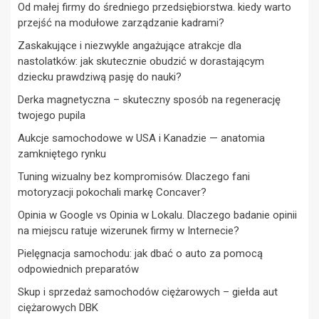
Od małej firmy do średniego przedsiębiorstwa. kiedy warto
przejść na modułowe zarządzanie kadrami?
Zaskakujące i niezwykle angażujące atrakcje dla
nastolatków: jak skutecznie obudzić w dorastającym
dziecku prawdziwą pasję do nauki?
Derka magnetyczna – skuteczny sposób na regenerację
twojego pupila
Aukcje samochodowe w USA i Kanadzie — anatomia
zamkniętego rynku
Tuning wizualny bez kompromisów. Dlaczego fani
motoryzacji pokochali markę Concaver?
Opinia w Google vs Opinia w Lokalu. Dlaczego badanie opinii
na miejscu ratuje wizerunek firmy w Internecie?
Pielęgnacja samochodu: jak dbać o auto za pomocą
odpowiednich preparatów
Skup i sprzedaż samochodów ciężarowych – giełda aut
ciężarowych DBK