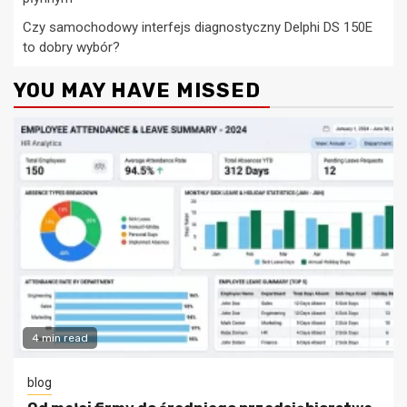
Czy samochodowy interfejs diagnostyczny Delphi DS 150E
to dobry wybór?
YOU MAY HAVE MISSED
4 min read
blog