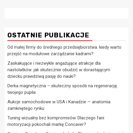
OSTATNIE PUBLIKACJE
Od małej firmy do średniego przedsiębiorstwa. kiedy warto
przejść na modułowe zarządzanie kadrami?
Zaskakujące i niezwykle angażujące atrakcje dla
nastolatków: jak skutecznie obudzić w dorastającym
dziecku prawdziwą pasję do nauki?
Derka magnetyczna – skuteczny sposób na regenerację
twojego pupila
Aukcje samochodowe w USA i Kanadzie — anatomia
zamkniętego rynku
Tuning wizualny bez kompromisów. Dlaczego fani
motoryzacji pokochali markę Concaver?