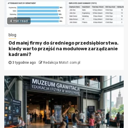
4 min read
blog
Od małej firmy do średniego przedsiębiorstwa.
kiedy warto przejść na modułowe zarządzanie
kadrami?
3 tygodnie ago
Redakcja Moto1.com.pl