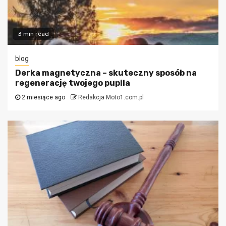
3 min read
blog
Derka magnetyczna – skuteczny sposób na
regenerację twojego pupila
2 miesiące ago
Redakcja Moto1.com.pl