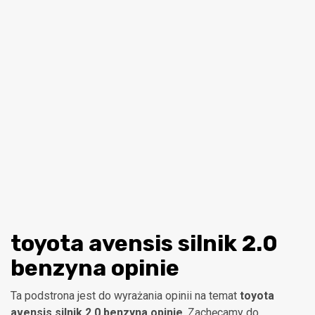
toyota avensis silnik 2.0
benzyna opinie
Ta podstrona jest do wyrażania opinii na temat
toyota
avensis silnik 2.0 benzyna opinie
. Zachęcamy do