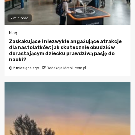
7 min read
blog
Zaskakujące i niezwykle angażujące atrakcje
dla nastolatków: jak skutecznie obudzić w
dorastającym dziecku prawdziwą pasję do
nauki?
2 miesiące ago
Redakcja Moto1.com.pl