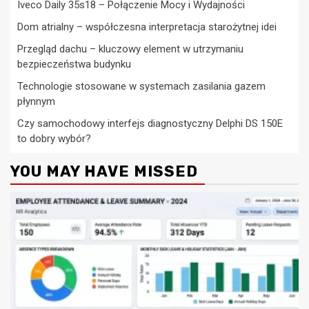
Iveco Daily 35s18 – Połączenie Mocy i Wydajności
Dom atrialny – współczesna interpretacja starożytnej idei
Przegląd dachu – kluczowy element w utrzymaniu
bezpieczeństwa budynku
Technologie stosowane w systemach zasilania gazem
płynnym
Czy samochodowy interfejs diagnostyczny Delphi DS 150E
to dobry wybór?
YOU MAY HAVE MISSED