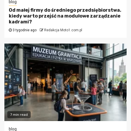
blog
Od małej firmy do średniego przedsiębiorstwa.
kiedy warto przejść na modułowe zarządzanie
kadrami?
3 tygodnie ago
Redakcja Moto1.com.pl
7 min read
blog