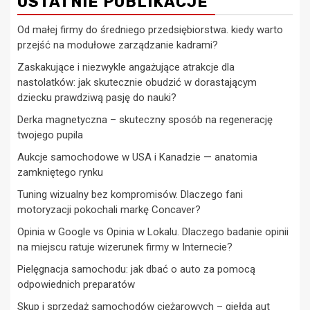
OSTATNIE PUBLIKACJE
Od małej firmy do średniego przedsiębiorstwa. kiedy warto
przejść na modułowe zarządzanie kadrami?
Zaskakujące i niezwykle angażujące atrakcje dla
nastolatków: jak skutecznie obudzić w dorastającym
dziecku prawdziwą pasję do nauki?
Derka magnetyczna – skuteczny sposób na regenerację
twojego pupila
Aukcje samochodowe w USA i Kanadzie — anatomia
zamkniętego rynku
Tuning wizualny bez kompromisów. Dlaczego fani
motoryzacji pokochali markę Concaver?
Opinia w Google vs Opinia w Lokalu. Dlaczego badanie opinii
na miejscu ratuje wizerunek firmy w Internecie?
Pielęgnacja samochodu: jak dbać o auto za pomocą
odpowiednich preparatów
Skup i sprzedaż samochodów ciężarowych – giełda aut