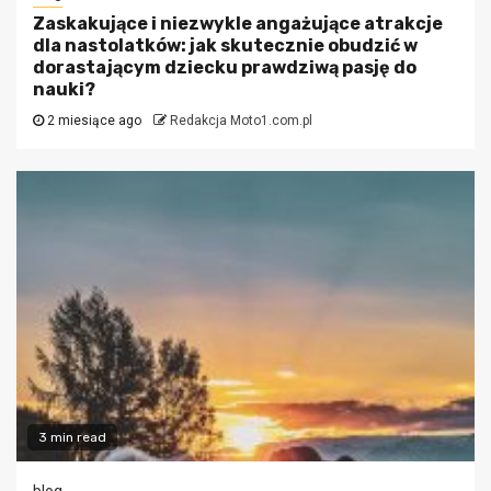
Zaskakujące i niezwykle angażujące atrakcje
dla nastolatków: jak skutecznie obudzić w
dorastającym dziecku prawdziwą pasję do
nauki?
2 miesiące ago
Redakcja Moto1.com.pl
3 min read