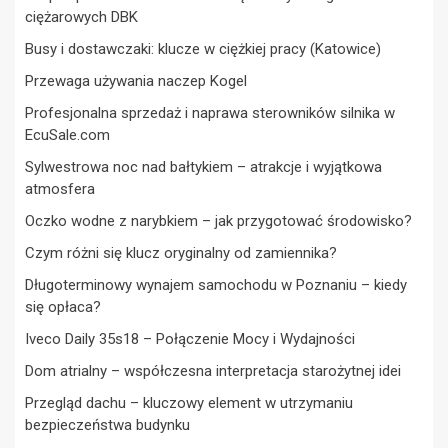
ciężarowych DBK
Busy i dostawczaki: klucze w ciężkiej pracy (Katowice)
Przewaga używania naczep Kogel
Profesjonalna sprzedaż i naprawa sterowników silnika w
EcuSale.com
Sylwestrowa noc nad bałtykiem – atrakcje i wyjątkowa
atmosfera
Oczko wodne z narybkiem – jak przygotować środowisko?
Czym różni się klucz oryginalny od zamiennika?
Długoterminowy wynajem samochodu w Poznaniu – kiedy
się opłaca?
Iveco Daily 35s18 – Połączenie Mocy i Wydajności
Dom atrialny – współczesna interpretacja starożytnej idei
Przegląd dachu – kluczowy element w utrzymaniu
bezpieczeństwa budynku