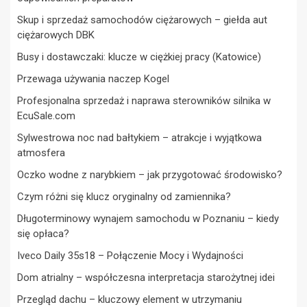
Skup i sprzedaż samochodów ciężarowych – giełda aut
ciężarowych DBK
Busy i dostawczaki: klucze w ciężkiej pracy (Katowice)
Przewaga używania naczep Kogel
Profesjonalna sprzedaż i naprawa sterowników silnika w
EcuSale.com
Sylwestrowa noc nad bałtykiem – atrakcje i wyjątkowa
atmosfera
Oczko wodne z narybkiem – jak przygotować środowisko?
Czym różni się klucz oryginalny od zamiennika?
Długoterminowy wynajem samochodu w Poznaniu – kiedy
się opłaca?
Iveco Daily 35s18 – Połączenie Mocy i Wydajności
Dom atrialny – współczesna interpretacja starożytnej idei
Przegląd dachu – kluczowy element w utrzymaniu