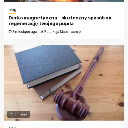
blog
Derka magnetyczna – skuteczny sposób na
regenerację twojego pupila
2 miesiące ago
Redakcja Moto1.com.pl
7 min read