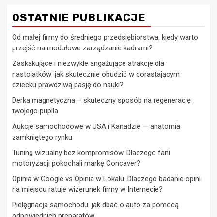
OSTATNIE PUBLIKACJE
Od małej firmy do średniego przedsiębiorstwa. kiedy warto
przejść na modułowe zarządzanie kadrami?
Zaskakujące i niezwykle angażujące atrakcje dla
nastolatków: jak skutecznie obudzić w dorastającym
dziecku prawdziwą pasję do nauki?
Derka magnetyczna – skuteczny sposób na regenerację
twojego pupila
Aukcje samochodowe w USA i Kanadzie — anatomia
zamkniętego rynku
Tuning wizualny bez kompromisów. Dlaczego fani
motoryzacji pokochali markę Concaver?
Opinia w Google vs Opinia w Lokalu. Dlaczego badanie opinii
na miejscu ratuje wizerunek firmy w Internecie?
Pielęgnacja samochodu: jak dbać o auto za pomocą
odpowiednich preparatów