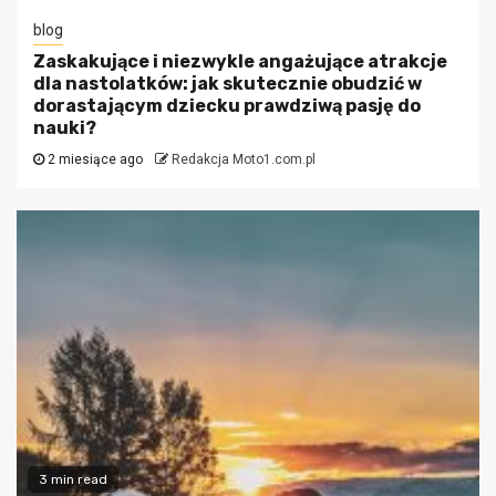
blog
Zaskakujące i niezwykle angażujące atrakcje
dla nastolatków: jak skutecznie obudzić w
dorastającym dziecku prawdziwą pasję do
nauki?
2 miesiące ago
Redakcja Moto1.com.pl
3 min read