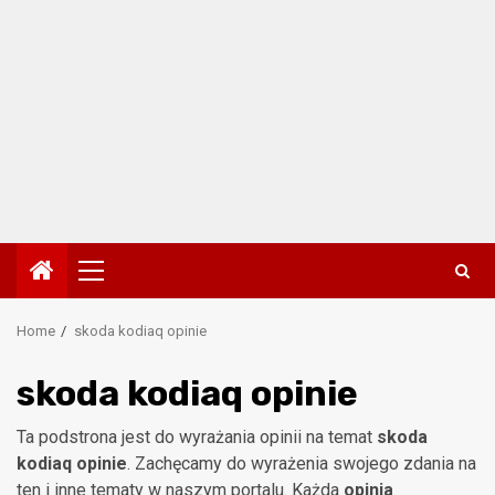
Primary
Menu
Home
skoda kodiaq opinie
skoda kodiaq opinie
Ta podstrona jest do wyrażania opinii na temat
skoda
kodiaq opinie
. Zachęcamy do wyrażenia swojego zdania na
ten i inne tematy w naszym portalu. Każda
opinia