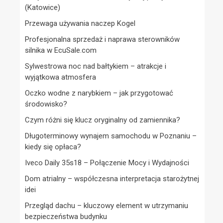
(Katowice)
Przewaga używania naczep Kogel
Profesjonalna sprzedaż i naprawa sterowników
silnika w EcuSale.com
Sylwestrowa noc nad bałtykiem – atrakcje i
wyjątkowa atmosfera
Oczko wodne z narybkiem – jak przygotować
środowisko?
Czym różni się klucz oryginalny od zamiennika?
Długoterminowy wynajem samochodu w Poznaniu –
kiedy się opłaca?
Iveco Daily 35s18 – Połączenie Mocy i Wydajności
Dom atrialny – współczesna interpretacja starożytnej
idei
Przegląd dachu – kluczowy element w utrzymaniu
bezpieczeństwa budynku