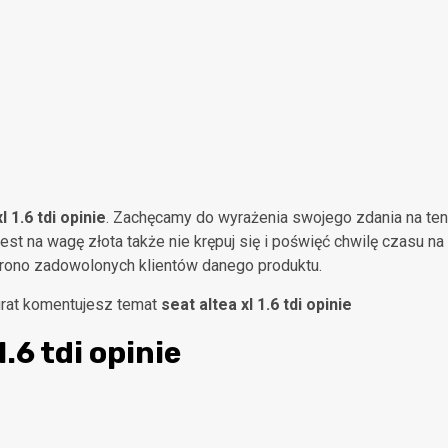
l 1.6 tdi opinie
. Zachęcamy do wyrażenia swojego zdania na ten
est na wagę złota także nie krępuj się i poświęć chwilę czasu na
rono zadowolonych klientów danego produktu.
kurat komentujesz temat
seat altea xl 1.6 tdi opinie
1.6 tdi opinie