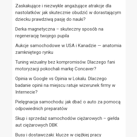
Zaskakujące i niezwykle angażujące atrakcje dla
nastolatków: jak skutecznie obudzić w dorastającym
dziecku prawdziwą pasję do nauki?
Derka magnetyczna – skuteczny sposób na
regenerację twojego pupila
Aukcje samochodowe w USA i Kanadzie — anatomia
zamkniętego rynku
Tuning wizualny bez kompromisów. Dlaczego fani
motoryzacji pokochali markę Concaver?
Opinia w Google vs Opinia w Lokalu. Dlaczego
badanie opinii na miejscu ratuje wizerunek firmy w
Internecie?
Pielęgnacja samochodu: jak dbać o auto za pomocą
odpowiednich preparatów
Skup i sprzedaż samochodów ciężarowych – giełda
aut ciężarowych DBK
Busy i dostawczaki: klucze w ciężkiej pracy