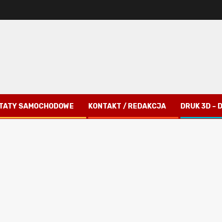
TATY SAMOCHODOWE
KONTAKT / REDAKCJA
DRUK 3D –