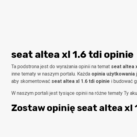
seat altea xl 1.6 tdi opinie
Ta podstrona jest do wyrażania opinii na temat
seat altea x
inne tematy w naszym portalu. Każda
opinia użytkowania
j
aby skomentować
seat altea xl 1.6 tdi opinie
i budować g
W naszym portali jest tysiące opinii na różne tematy Ty a
Zostaw opinię
seat altea xl 