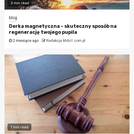
3 min read
blog
Derka magnetyczna – skuteczny sposób na
regenerację twojego pupila
2 miesiące ago
Redakcja Moto1.com.pl
7 min read