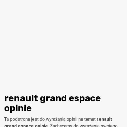
renault grand espace
opinie
Ta podstrona jest do wyrażania opinii na temat
renault
grand espace opinie
. Zachęcamy do wyrażenia swojego