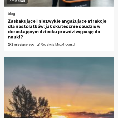
7 min read
blog
Zaskakujące i niezwykle angażujące atrakcje
dla nastolatków: jak skutecznie obudzić w
dorastającym dziecku prawdziwą pasję do
nauki?
2 miesiące ago
Redakcja Moto1.com.pl