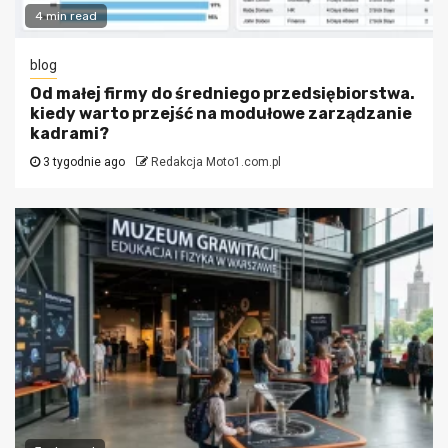
4 min read
blog
Od małej firmy do średniego przedsiębiorstwa.
kiedy warto przejść na modułowe zarządzanie
kadrami?
3 tygodnie ago
Redakcja Moto1.com.pl