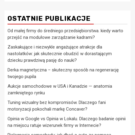
OSTATNIE PUBLIKACJE
Od małej firmy do średniego przedsiębiorstwa. kiedy warto
przejść na modułowe zarządzanie kadrami?
Zaskakujące i niezwykle angażujące atrakcje dla
nastolatków: jak skutecznie obudzić w dorastającym
dziecku prawdziwą pasję do nauki?
Derka magnetyczna – skuteczny sposób na regenerację
twojego pupila
Aukcje samochodowe w USA i Kanadzie — anatomia
zamkniętego rynku
Tuning wizualny bez kompromisów. Dlaczego fani
motoryzacji pokochali markę Concaver?
Opinia w Google vs Opinia w Lokalu. Dlaczego badanie opinii
na miejscu ratuje wizerunek firmy w Internecie?