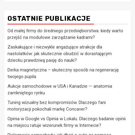
OSTATNIE PUBLIKACJE
Od małej firmy do średniego przedsiębiorstwa. kiedy warto
przejść na modułowe zarządzanie kadrami?
Zaskakujące i niezwykle angażujące atrakcje dla
nastolatków: jak skutecznie obudzić w dorastającym
dziecku prawdziwą pasję do nauki?
Derka magnetyczna – skuteczny sposób na regenerację
twojego pupila
Aukcje samochodowe w USA i Kanadzie — anatomia
zamkniętego rynku
Tuning wizualny bez kompromisów. Dlaczego fani
motoryzacji pokochali markę Concaver?
Opinia w Google vs Opinia w Lokalu. Dlaczego badanie opinii
na miejscu ratuje wizerunek firmy w Internecie?