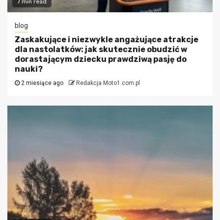
7 min read
blog
Zaskakujące i niezwykle angażujące atrakcje
dla nastolatków: jak skutecznie obudzić w
dorastającym dziecku prawdziwą pasję do
nauki?
2 miesiące ago
Redakcja Moto1.com.pl