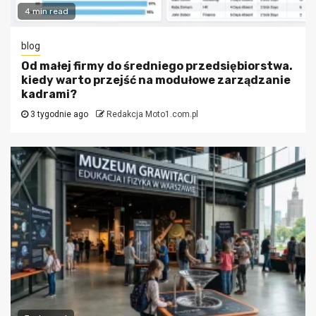
4 min read
blog
Od małej firmy do średniego przedsiębiorstwa.
kiedy warto przejść na modułowe zarządzanie
kadrami?
3 tygodnie ago
Redakcja Moto1.com.pl