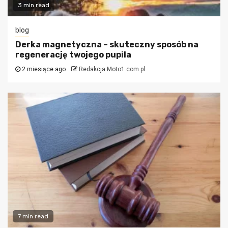
3 min read
blog
Derka magnetyczna – skuteczny sposób na
regenerację twojego pupila
2 miesiące ago
Redakcja Moto1.com.pl
7 min read