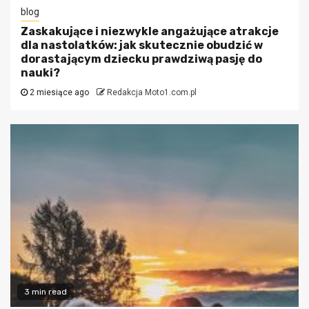
blog
Zaskakujące i niezwykle angażujące atrakcje
dla nastolatków: jak skutecznie obudzić w
dorastającym dziecku prawdziwą pasję do
nauki?
2 miesiące ago
Redakcja Moto1.com.pl
3 min read