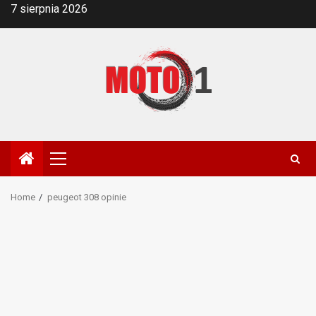
Skip
7 sierpnia 2026
to
content
Primary
Menu
Home
peugeot 308 opinie