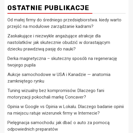
OSTATNIE PUBLIKACJE
Od małej firmy do średniego przedsiębiorstwa. kiedy warto
przejść na modułowe zarządzanie kadrami?
Zaskakujące i niezwykle angażujące atrakcje dla
nastolatków: jak skutecznie obudzić w dorastającym
dziecku prawdziwą pasję do nauki?
Derka magnetyczna – skuteczny sposób na regenerację
twojego pupila
Aukcje samochodowe w USA i Kanadzie — anatomia
zamkniętego rynku
Tuning wizualny bez kompromisów. Dlaczego fani
motoryzacji pokochali markę Concaver?
Opinia w Google vs Opinia w Lokalu. Dlaczego badanie opinii
na miejscu ratuje wizerunek firmy w Internecie?
Pielęgnacja samochodu: jak dbać o auto za pomocą
odpowiednich preparatów