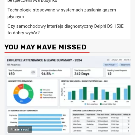
bezpieczeństwa budynku
Technologie stosowane w systemach zasilania gazem
płynnym
Czy samochodowy interfejs diagnostyczny Delphi DS 150E
to dobry wybór?
YOU MAY HAVE MISSED
4 min read