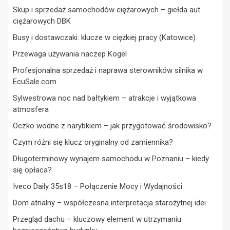
Skup i sprzedaż samochodów ciężarowych – giełda aut
ciężarowych DBK
Busy i dostawczaki: klucze w ciężkiej pracy (Katowice)
Przewaga używania naczep Kogel
Profesjonalna sprzedaż i naprawa sterowników silnika w
EcuSale.com
Sylwestrowa noc nad bałtykiem – atrakcje i wyjątkowa
atmosfera
Oczko wodne z narybkiem – jak przygotować środowisko?
Czym różni się klucz oryginalny od zamiennika?
Długoterminowy wynajem samochodu w Poznaniu – kiedy
się opłaca?
Iveco Daily 35s18 – Połączenie Mocy i Wydajności
Dom atrialny – współczesna interpretacja starożytnej idei
Przegląd dachu – kluczowy element w utrzymaniu