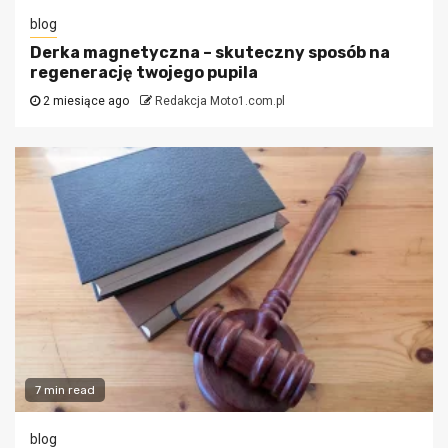
blog
Derka magnetyczna – skuteczny sposób na
regenerację twojego pupila
2 miesiące ago
Redakcja Moto1.com.pl
7 min read
blog