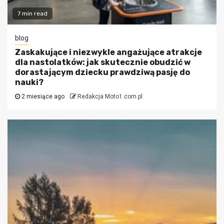
7 min read
blog
Zaskakujące i niezwykle angażujące atrakcje
dla nastolatków: jak skutecznie obudzić w
dorastającym dziecku prawdziwą pasję do
nauki?
2 miesiące ago
Redakcja Moto1.com.pl