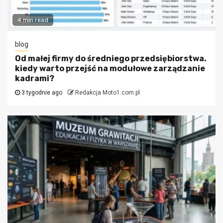
4 min read
blog
Od małej firmy do średniego przedsiębiorstwa.
kiedy warto przejść na modułowe zarządzanie
kadrami?
3 tygodnie ago
Redakcja Moto1.com.pl