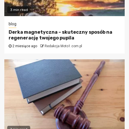
3 min read
blog
Derka magnetyczna – skuteczny sposób na
regenerację twojego pupila
2 miesiące ago
Redakcja Moto1.com.pl