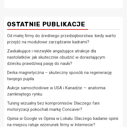
OSTATNIE PUBLIKACJE
Od małej firmy do średniego przedsiębiorstwa. kiedy warto
przejść na modułowe zarządzanie kadrami?
Zaskakujące i niezwykle angażujące atrakcje dla
nastolatków: jak skutecznie obudzić w dorastającym
dziecku prawdziwą pasję do nauki?
Derka magnetyczna – skuteczny sposób na regenerację
twojego pupila
Aukcje samochodowe w USA i Kanadzie — anatomia
zamkniętego rynku
Tuning wizualny bez kompromisów. Dlaczego fani
motoryzacji pokochali markę Concaver?
Opinia w Google vs Opinia w Lokalu. Dlaczego badanie opinii
na miejscu ratuje wizerunek firmy w Internecie?