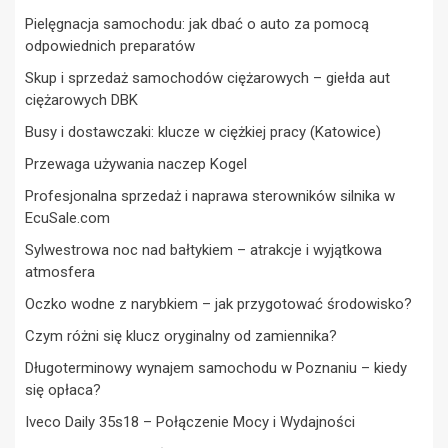
Pielęgnacja samochodu: jak dbać o auto za pomocą
odpowiednich preparatów
Skup i sprzedaż samochodów ciężarowych – giełda aut
ciężarowych DBK
Busy i dostawczaki: klucze w ciężkiej pracy (Katowice)
Przewaga używania naczep Kogel
Profesjonalna sprzedaż i naprawa sterowników silnika w
EcuSale.com
Sylwestrowa noc nad bałtykiem – atrakcje i wyjątkowa
atmosfera
Oczko wodne z narybkiem – jak przygotować środowisko?
Czym różni się klucz oryginalny od zamiennika?
Długoterminowy wynajem samochodu w Poznaniu – kiedy
się opłaca?
Iveco Daily 35s18 – Połączenie Mocy i Wydajności