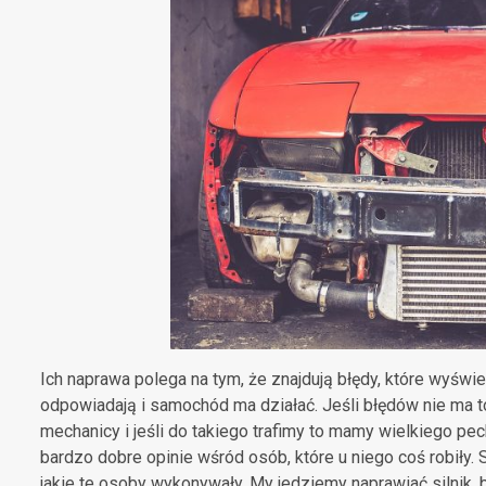
Ich naprawa polega na tym, że znajdują błędy, które wyświe
odpowiadają i samochód ma działać. Jeśli błędów nie ma to 
mechanicy i jeśli do takiego trafimy to mamy wielkiego 
bardzo dobre opinie wśród osób, które u niego coś robiły.
jakie te osoby wykonywały. My jedziemy naprawiać silnik, bo