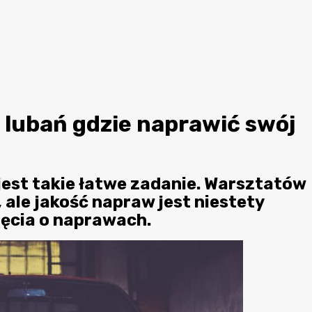
ubań gdzie naprawić swój
est takie łatwe zadanie. Warsztatów
ale jakość napraw jest niestety
jęcia o naprawach.