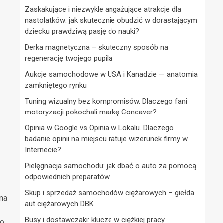
Zaskakujące i niezwykle angażujące atrakcje dla
nastolatków: jak skutecznie obudzić w dorastającym
dziecku prawdziwą pasję do nauki?
Derka magnetyczna – skuteczny sposób na
regenerację twojego pupila
Aukcje samochodowe w USA i Kanadzie — anatomia
zamkniętego rynku
Tuning wizualny bez kompromisów. Dlaczego fani
motoryzacji pokochali markę Concaver?
Opinia w Google vs Opinia w Lokalu. Dlaczego
badanie opinii na miejscu ratuje wizerunek firmy w
Internecie?
Pielęgnacja samochodu: jak dbać o auto za pomocą
odpowiednich preparatów
Skup i sprzedaż samochodów ciężarowych – giełda
 ma
aut ciężarowych DBK
Busy i dostawczaki: klucze w ciężkiej pracy
to