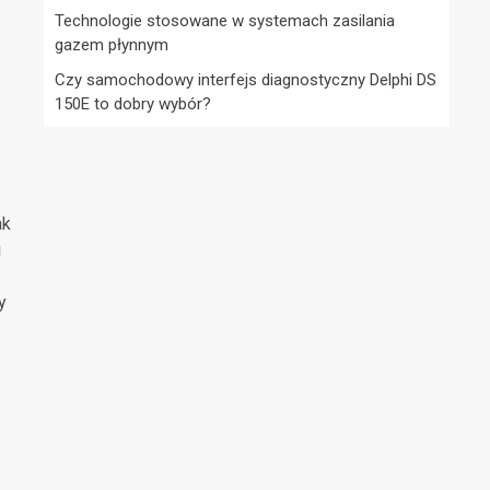
Technologie stosowane w systemach zasilania
gazem płynnym
Czy samochodowy interfejs diagnostyczny Delphi DS
150E to dobry wybór?
ak
i
y