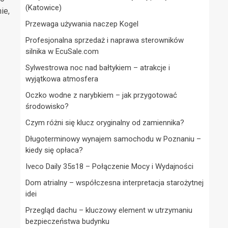
(Katowice)
ie,
Przewaga używania naczep Kogel
Profesjonalna sprzedaż i naprawa sterowników
silnika w EcuSale.com
Sylwestrowa noc nad bałtykiem – atrakcje i
wyjątkowa atmosfera
Oczko wodne z narybkiem – jak przygotować
środowisko?
Czym różni się klucz oryginalny od zamiennika?
Długoterminowy wynajem samochodu w Poznaniu –
kiedy się opłaca?
Iveco Daily 35s18 – Połączenie Mocy i Wydajności
Dom atrialny – współczesna interpretacja starożytnej
idei
Przegląd dachu – kluczowy element w utrzymaniu
bezpieczeństwa budynku