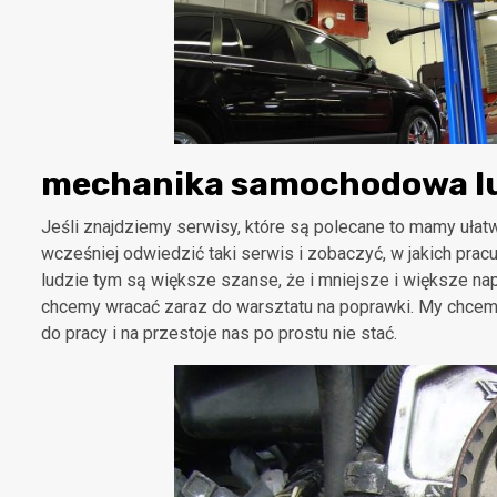
mechanika samochodowa lu
Jeśli znajdziemy serwisy, które są polecane to mamy uła
wcześniej odwiedzić taki serwis i zobaczyć, w jakich prac
ludzie tym są większe szanse, że i mniejsze i większe n
chcemy wracać zaraz do warsztatu na poprawki. My chce
do pracy i na przestoje nas po prostu nie stać.