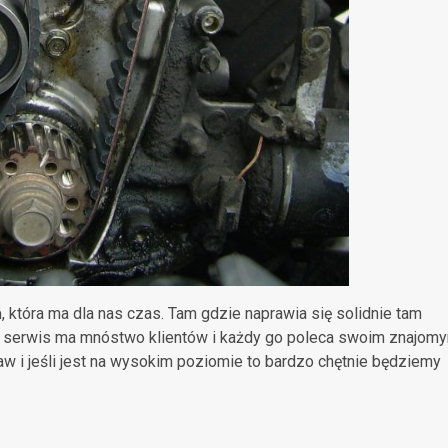
ń
, która ma dla nas czas. Tam gdzie naprawia się solidnie tam
ki serwis ma mnóstwo klientów i każdy go poleca swoim znajomy
praw i jeśli jest na wysokim poziomie to bardzo chętnie będziemy