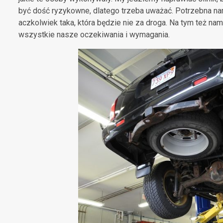
być dość ryzykowne, dlatego trzeba uważać. Potrzebna n
aczkolwiek taka, która będzie nie za droga. Na tym też nam
wszystkie nasze oczekiwania i wymagania.