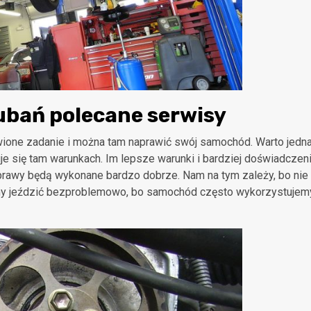
bań polecane serwisy
twione zadanie i można tam naprawić swój samochód. Warto jedn
uje się tam warunkach. Im lepsze warunki i bardziej doświadczen
aprawy będą wykonane bardzo dobrze. Nam na tym zależy, bo nie
my jeździć bezproblemowo, bo samochód często wykorzystujem