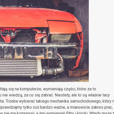
tlają się na komputerze, wymieniają części, które za to
nie wiedzą, za co się zabrać. Niestety, ale to są właśnie tacy
pecha. Trzeba wybierać takiego mechanika samochodowego, który
 Sprawdzajmy tylko coś bardzo ważne, a mianowicie zakres prac,
 nie ma kompresji, a inni wymieniali filtry i klocki. Wtedy może 