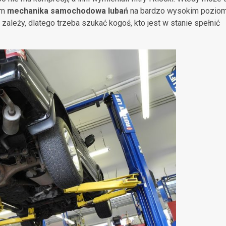
am
mechanika samochodowa lubań
na bardzo wysokim poziom
 zależy, dlatego trzeba szukać kogoś, kto jest w stanie spełnić