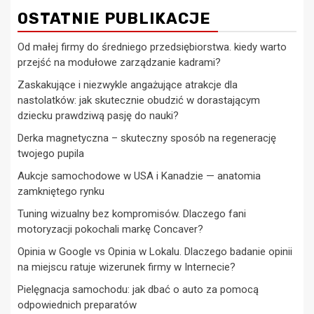
OSTATNIE PUBLIKACJE
Od małej firmy do średniego przedsiębiorstwa. kiedy warto
przejść na modułowe zarządzanie kadrami?
Zaskakujące i niezwykle angażujące atrakcje dla
nastolatków: jak skutecznie obudzić w dorastającym
dziecku prawdziwą pasję do nauki?
Derka magnetyczna – skuteczny sposób na regenerację
twojego pupila
Aukcje samochodowe w USA i Kanadzie — anatomia
zamkniętego rynku
Tuning wizualny bez kompromisów. Dlaczego fani
motoryzacji pokochali markę Concaver?
Opinia w Google vs Opinia w Lokalu. Dlaczego badanie opinii
na miejscu ratuje wizerunek firmy w Internecie?
Pielęgnacja samochodu: jak dbać o auto za pomocą
odpowiednich preparatów