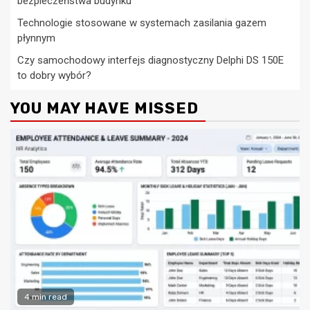
bezpieczeństwa budynku
Technologie stosowane w systemach zasilania gazem
płynnym
Czy samochodowy interfejs diagnostyczny Delphi DS 150E
to dobry wybór?
YOU MAY HAVE MISSED
4 min read