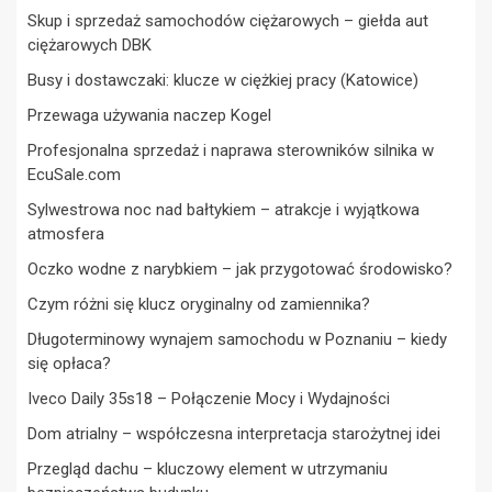
Skup i sprzedaż samochodów ciężarowych – giełda aut
ciężarowych DBK
Busy i dostawczaki: klucze w ciężkiej pracy (Katowice)
Przewaga używania naczep Kogel
Profesjonalna sprzedaż i naprawa sterowników silnika w
EcuSale.com
Sylwestrowa noc nad bałtykiem – atrakcje i wyjątkowa
atmosfera
Oczko wodne z narybkiem – jak przygotować środowisko?
Czym różni się klucz oryginalny od zamiennika?
Długoterminowy wynajem samochodu w Poznaniu – kiedy
się opłaca?
Iveco Daily 35s18 – Połączenie Mocy i Wydajności
Dom atrialny – współczesna interpretacja starożytnej idei
Przegląd dachu – kluczowy element w utrzymaniu