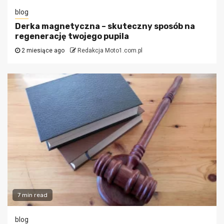
blog
Derka magnetyczna – skuteczny sposób na
regenerację twojego pupila
2 miesiące ago
Redakcja Moto1.com.pl
7 min read
blog