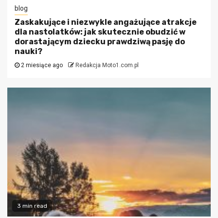
blog
Zaskakujące i niezwykle angażujące atrakcje
dla nastolatków: jak skutecznie obudzić w
dorastającym dziecku prawdziwą pasję do
nauki?
2 miesiące ago
Redakcja Moto1.com.pl
3 min read