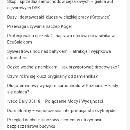
Skup i sprzedaż samochodów ciężarowych – giełda aut
ciężarowych DBK
Busy i dostawczaki: klucze w ciężkiej pracy (Katowice)
Przewaga używania naczep Kogel
Profesjonalna sprzedaż i naprawa sterowników silnika w
EcuSale.com
Sylwestrowa noc nad bałtykiem – atrakcje i wyjątkowa
atmosfera
Oczko wodne z narybkiem – jak przygotować środowisko?
Czym różni się klucz oryginalny od zamiennika?
Długoterminowy wynajem samochodu w Poznaniu – kiedy
się opłaca?
Iveco Daily 35s18 – Połączenie Mocy i Wydajności
Dom atrialny – współczesna interpretacja starożytnej idei
Przegląd dachu – kluczowy element w utrzymaniu
bezpieczeństwa budynku