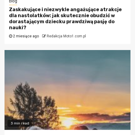
blog
Zaskakujące i niezwykle angażujące atrakcje
dla nastolatków: jak skutecznie obudzić w
dorastającym dziecku prawdziwą pasję do
nauki?
2 miesiące ago
Redakcja Moto1.com.pl
3 min read