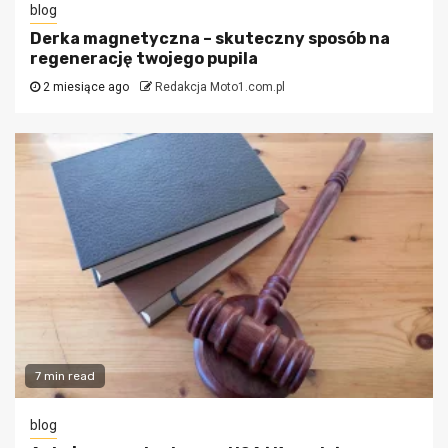
blog
Derka magnetyczna – skuteczny sposób na
regenerację twojego pupila
2 miesiące ago
Redakcja Moto1.com.pl
7 min read
blog