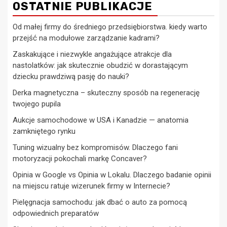
OSTATNIE PUBLIKACJE
Od małej firmy do średniego przedsiębiorstwa. kiedy warto
przejść na modułowe zarządzanie kadrami?
Zaskakujące i niezwykle angażujące atrakcje dla
nastolatków: jak skutecznie obudzić w dorastającym
dziecku prawdziwą pasję do nauki?
Derka magnetyczna – skuteczny sposób na regenerację
twojego pupila
Aukcje samochodowe w USA i Kanadzie — anatomia
zamkniętego rynku
Tuning wizualny bez kompromisów. Dlaczego fani
motoryzacji pokochali markę Concaver?
Opinia w Google vs Opinia w Lokalu. Dlaczego badanie opinii
na miejscu ratuje wizerunek firmy w Internecie?
Pielęgnacja samochodu: jak dbać o auto za pomocą
odpowiednich preparatów