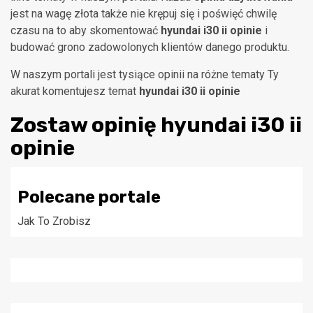
jest na wagę złota także nie krępuj się i poświęć chwilę
czasu na to aby skomentować
hyundai i30 ii opinie
i
budować grono zadowolonych klientów danego produktu.
W naszym portali jest tysiące opinii na różne tematy Ty
akurat komentujesz temat
hyundai i30 ii opinie
Zostaw opinię
hyundai i30 ii
opinie
Polecane portale
Jak To Zrobisz