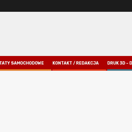
TATY SAMOCHODOWE
KONTAKT / REDAKCJA
DRUK 3D –