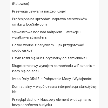
(Katowice)
Przewaga używania naczep Kogel
Profesjonalna sprzedaż i naprawa sterowników
silnika w EcuSale.com
Sylwestrowa noc nad bałtykiem – atrakcje i
wyjątkowa atmosfera
Oczko wodne z narybkiem – jak przygotować
środowisko?
Czym różni się klucz oryginalny od zamiennika?
Długoterminowy wynajem samochodu w Poznaniu –
kiedy się opłaca?
Iveco Daily 35s18 – Połączenie Mocy i Wydajności
Dom atrialny – współczesna interpretacja starożytnej
idei
Przegląd dachu – kluczowy element w utrzymaniu
bezpieczeństwa budynku