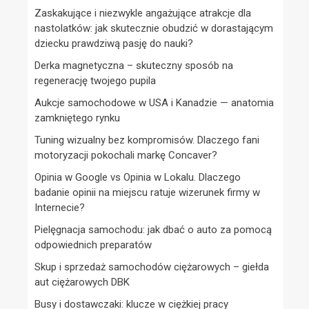
Zaskakujące i niezwykle angażujące atrakcje dla
nastolatków: jak skutecznie obudzić w dorastającym
dziecku prawdziwą pasję do nauki?
Derka magnetyczna – skuteczny sposób na
regenerację twojego pupila
Aukcje samochodowe w USA i Kanadzie — anatomia
zamkniętego rynku
Tuning wizualny bez kompromisów. Dlaczego fani
motoryzacji pokochali markę Concaver?
Opinia w Google vs Opinia w Lokalu. Dlaczego
badanie opinii na miejscu ratuje wizerunek firmy w
Internecie?
Pielęgnacja samochodu: jak dbać o auto za pomocą
odpowiednich preparatów
Skup i sprzedaż samochodów ciężarowych – giełda
aut ciężarowych DBK
Busy i dostawczaki: klucze w ciężkiej pracy