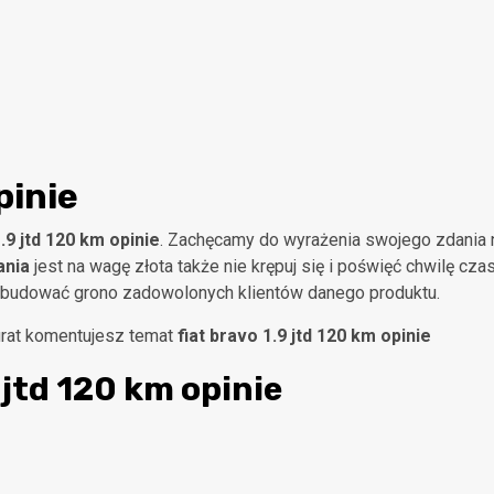
pinie
1.9 jtd 120 km opinie
. Zachęcamy do wyrażenia swojego zdania 
ania
jest na wagę złota także nie krępuj się i poświęć chwilę cza
 budować grono zadowolonych klientów danego produktu.
kurat komentujesz temat
fiat bravo 1.9 jtd 120 km opinie
9 jtd 120 km opinie