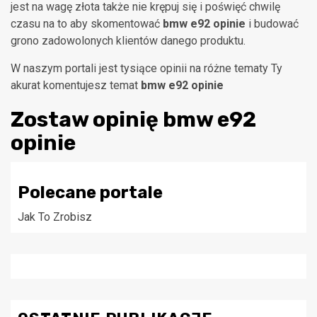
jest na wagę złota także nie krępuj się i poświęć chwilę
czasu na to aby skomentować
bmw e92 opinie
i budować
grono zadowolonych klientów danego produktu.
W naszym portali jest tysiące opinii na różne tematy Ty
akurat komentujesz temat
bmw e92 opinie
Zostaw opinię
bmw e92
opinie
Polecane portale
Jak To Zrobisz