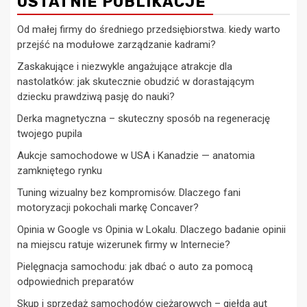
OSTATNIE PUBLIKACJE
Od małej firmy do średniego przedsiębiorstwa. kiedy warto
przejść na modułowe zarządzanie kadrami?
Zaskakujące i niezwykle angażujące atrakcje dla
nastolatków: jak skutecznie obudzić w dorastającym
dziecku prawdziwą pasję do nauki?
Derka magnetyczna – skuteczny sposób na regenerację
twojego pupila
Aukcje samochodowe w USA i Kanadzie — anatomia
zamkniętego rynku
Tuning wizualny bez kompromisów. Dlaczego fani
motoryzacji pokochali markę Concaver?
Opinia w Google vs Opinia w Lokalu. Dlaczego badanie opinii
na miejscu ratuje wizerunek firmy w Internecie?
Pielęgnacja samochodu: jak dbać o auto za pomocą
odpowiednich preparatów
Skup i sprzedaż samochodów ciężarowych – giełda aut