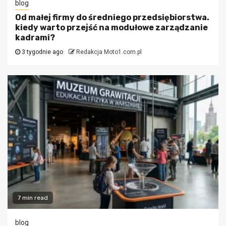
blog
Od małej firmy do średniego przedsiębiorstwa.
kiedy warto przejść na modułowe zarządzanie
kadrami?
3 tygodnie ago
Redakcja Moto1.com.pl
7 min read
blog