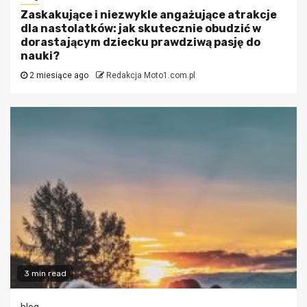
Zaskakujące i niezwykle angażujące atrakcje
dla nastolatków: jak skutecznie obudzić w
dorastającym dziecku prawdziwą pasję do
nauki?
2 miesiące ago
Redakcja Moto1.com.pl
3 min read