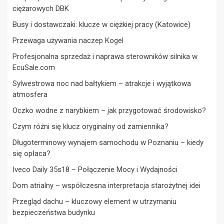
ciężarowych DBK
Busy i dostawczaki: klucze w ciężkiej pracy (Katowice)
Przewaga używania naczep Kogel
Profesjonalna sprzedaż i naprawa sterowników silnika w
EcuSale.com
Sylwestrowa noc nad bałtykiem – atrakcje i wyjątkowa
atmosfera
Oczko wodne z narybkiem – jak przygotować środowisko?
Czym różni się klucz oryginalny od zamiennika?
Długoterminowy wynajem samochodu w Poznaniu – kiedy
się opłaca?
Iveco Daily 35s18 – Połączenie Mocy i Wydajności
Dom atrialny – współczesna interpretacja starożytnej idei
Przegląd dachu – kluczowy element w utrzymaniu
bezpieczeństwa budynku