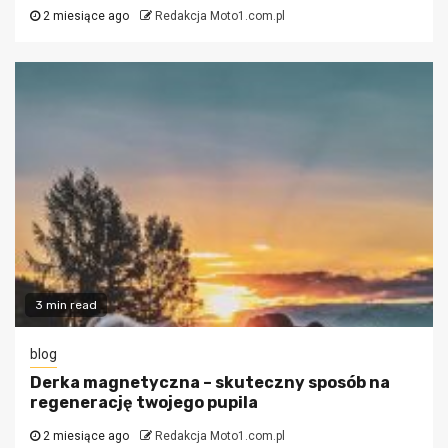
2 miesiące ago
Redakcja Moto1.com.pl
3 min read
blog
Derka magnetyczna – skuteczny sposób na
regenerację twojego pupila
2 miesiące ago
Redakcja Moto1.com.pl