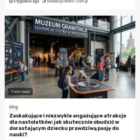
3 tygodnie ago
Redakcja Moto1.com.pl
7 min read
blog
Zaskakujące i niezwykle angażujące atrakcje
dla nastolatków: jak skutecznie obudzić w
dorastającym dziecku prawdziwą pasję do
nauki?