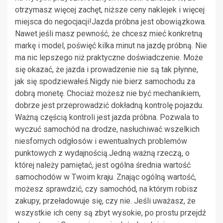
otrzymasz więcej zachęt, niższe ceny naklejek i więcej
miejsca do negocjacji!Jazda próbna jest obowiązkowa.
Nawet jeśli masz pewność, że chcesz mieć konkretną
markę i model, poświęć kilka minut na jazdę próbną. Nie
ma nic lepszego niż praktyczne doświadczenie. Może
się okazać, że jazda i prowadzenie nie są tak płynne,
jak się spodziewałeś.Nigdy nie bierz samochodu za
dobrą monetę. Chociaż możesz nie być mechanikiem,
dobrze jest przeprowadzić dokładną kontrolę pojazdu.
Ważną częścią kontroli jest jazda próbna. Pozwala to
wyczuć samochód na drodze, nasłuchiwać wszelkich
niesfornych odgłosów i ewentualnych problemów
punktowych z wydajnością.Jedną ważną rzeczą, o
której należy pamiętać, jest ogólna średnia wartość
samochodów w Twoim kraju. Znając ogólną wartość,
możesz sprawdzić, czy samochód, na którym robisz
zakupy, przeładowuje się, czy nie. Jeśli uważasz, że
wszystkie ich ceny są zbyt wysokie, po prostu przejdź