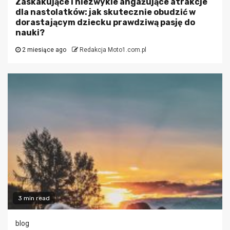
Zaskakujące i niezwykle angażujące atrakcje
dla nastolatków: jak skutecznie obudzić w
dorastającym dziecku prawdziwą pasję do
nauki?
2 miesiące ago
Redakcja Moto1.com.pl
3 min read
blog