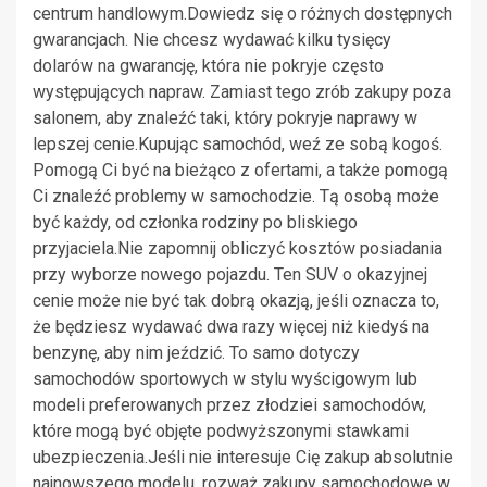
centrum handlowym.Dowiedz się o różnych dostępnych
gwarancjach. Nie chcesz wydawać kilku tysięcy
dolarów na gwarancję, która nie pokryje często
występujących napraw. Zamiast tego zrób zakupy poza
salonem, aby znaleźć taki, który pokryje naprawy w
lepszej cenie.Kupując samochód, weź ze sobą kogoś.
Pomogą Ci być na bieżąco z ofertami, a także pomogą
Ci znaleźć problemy w samochodzie. Tą osobą może
być każdy, od członka rodziny po bliskiego
przyjaciela.Nie zapomnij obliczyć kosztów posiadania
przy wyborze nowego pojazdu. Ten SUV o okazyjnej
cenie może nie być tak dobrą okazją, jeśli oznacza to,
że będziesz wydawać dwa razy więcej niż kiedyś na
benzynę, aby nim jeździć. To samo dotyczy
samochodów sportowych w stylu wyścigowym lub
modeli preferowanych przez złodziei samochodów,
które mogą być objęte podwyższonymi stawkami
ubezpieczenia.Jeśli nie interesuje Cię zakup absolutnie
najnowszego modelu, rozważ zakupy samochodowe w