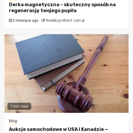
Derka magnetyczna – skuteczny sposób na
regenerację twojego pupila
2 miesiące ago
Redakcja Moto1.com.pl
7 min read
blog
Aukcje samochodowe w USA i Kanadzie —