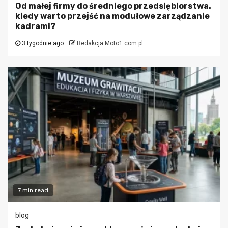
Od małej firmy do średniego przedsiębiorstwa.
kiedy warto przejść na modułowe zarządzanie
kadrami?
3 tygodnie ago
Redakcja Moto1.com.pl
7 min read
blog