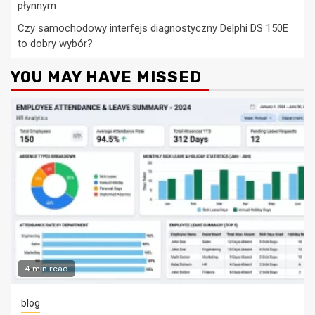
płynnym
Czy samochodowy interfejs diagnostyczny Delphi DS 150E
to dobry wybór?
YOU MAY HAVE MISSED
4 min read
blog