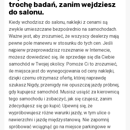
trochę badań, zanim wejdziesz
do salonu.
Kiedy wchodzisz do salonu, naklejki z cenami są
zwykle umieszczane bezpośrednio na samochodach.
Ważne jest, aby zrozumieć, że wszyscy dealerzy mają
pewne pole manewru w stosunku do tych cen. Jeśli
najpierw przeprowadzisz rozeznanie w Internecie,
możesz dowiedzieć się, ile sprzedaje się dla Ciebie
samochód w Twojej okolicy. Pomoże Ci to zrozumieć,
ile miejsca jest do wynegocjowania od ceny naklejki,
dzięki czemu otrzymasz ofertę, której naprawdę
szukasz.Nigdy, przenigdy nie opuszczaj jazdy próbnej,
gdy kupujesz samochód. Musisz usiąść za kierownicą
tego samochodu i zobaczyć, jak się czujesz, zanim
zdecydujesz się go kupić. Upewnij się, że
wypróbowujesz różne warunki jazdy, w tym ulice o
nawierzchni i jazdę międzystanową. Nie zapomnij
spróbować wciągnąć go na miejsce parkingowe w