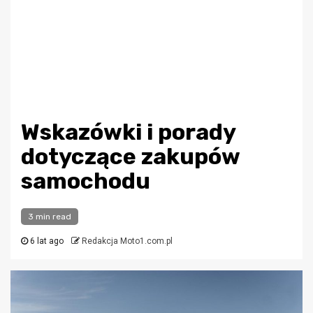
Wskazówki i porady
dotyczące zakupów
samochodu
3 min read
6 lat ago
Redakcja Moto1.com.pl