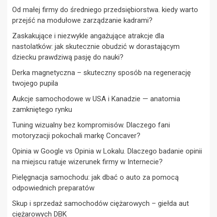
Od małej firmy do średniego przedsiębiorstwa. kiedy warto
przejść na modułowe zarządzanie kadrami?
Zaskakujące i niezwykle angażujące atrakcje dla
nastolatków: jak skutecznie obudzić w dorastającym
dziecku prawdziwą pasję do nauki?
Derka magnetyczna – skuteczny sposób na regenerację
twojego pupila
Aukcje samochodowe w USA i Kanadzie — anatomia
zamkniętego rynku
Tuning wizualny bez kompromisów. Dlaczego fani
motoryzacji pokochali markę Concaver?
Opinia w Google vs Opinia w Lokalu. Dlaczego badanie opinii
na miejscu ratuje wizerunek firmy w Internecie?
Pielęgnacja samochodu: jak dbać o auto za pomocą
odpowiednich preparatów
Skup i sprzedaż samochodów ciężarowych – giełda aut
ciężarowych DBK