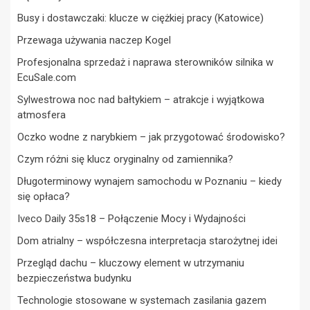
Busy i dostawczaki: klucze w ciężkiej pracy (Katowice)
Przewaga używania naczep Kogel
Profesjonalna sprzedaż i naprawa sterowników silnika w
EcuSale.com
Sylwestrowa noc nad bałtykiem – atrakcje i wyjątkowa
atmosfera
Oczko wodne z narybkiem – jak przygotować środowisko?
Czym różni się klucz oryginalny od zamiennika?
Długoterminowy wynajem samochodu w Poznaniu – kiedy
się opłaca?
Iveco Daily 35s18 – Połączenie Mocy i Wydajności
Dom atrialny – współczesna interpretacja starożytnej idei
Przegląd dachu – kluczowy element w utrzymaniu
bezpieczeństwa budynku
Technologie stosowane w systemach zasilania gazem