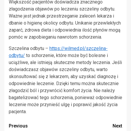
Większość pacjentów doświadcza znacznego
złagodzenia objawów po leczeniu szczeliny odbytu.
Ważne jest jednak przestrzeganie zaleceń lekarza i
dbanie o higienę okolicy odbytu. Unikanie przewlekłych
zaparć, zdrowa dieta i odpowiednia ilość płynów mogą
pomóc w zapobieganiu nawrotom schorzenia.
Szczelina odbytu –
https://wilmed.pl/szczelina-
odbytu/
to schorzenie, które może być bolesne i
uciążliwe, ale istnieją skuteczne metody leczenia. Jeśli
doświadczasz objawów szczeliny odbytu, warto
skonsultować się z lekarzem, aby uzyskać diagnozę i
odpowiednie leczenie. Dzięki temu można skutecznie
złagodzić ból i przywrócić komfort życia. Nie należy
bagatelizować tego schorzenia, ponieważ odpowiednie
leczenie może przynieść ulgę i poprawić jakość życia
pacjenta.
Continue
Previous
Next