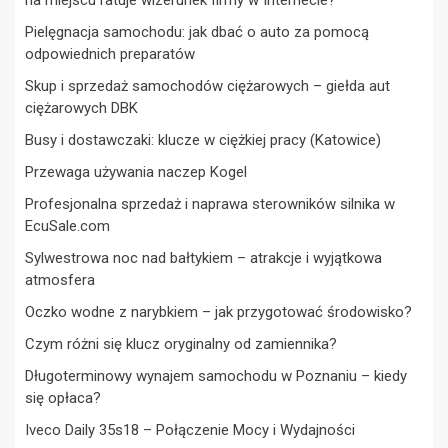
Pielęgnacja samochodu: jak dbać o auto za pomocą
odpowiednich preparatów
Skup i sprzedaż samochodów ciężarowych – giełda aut
ciężarowych DBK
Busy i dostawczaki: klucze w ciężkiej pracy (Katowice)
Przewaga używania naczep Kogel
Profesjonalna sprzedaż i naprawa sterowników silnika w
EcuSale.com
Sylwestrowa noc nad bałtykiem – atrakcje i wyjątkowa
atmosfera
Oczko wodne z narybkiem – jak przygotować środowisko?
Czym różni się klucz oryginalny od zamiennika?
Długoterminowy wynajem samochodu w Poznaniu – kiedy
się opłaca?
Iveco Daily 35s18 – Połączenie Mocy i Wydajności