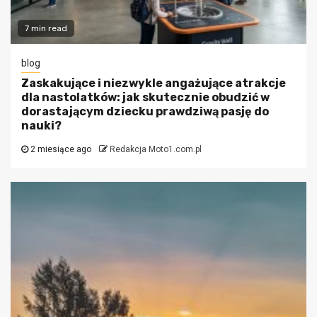
7 min read
blog
Zaskakujące i niezwykle angażujące atrakcje
dla nastolatków: jak skutecznie obudzić w
dorastającym dziecku prawdziwą pasję do
nauki?
2 miesiące ago
Redakcja Moto1.com.pl