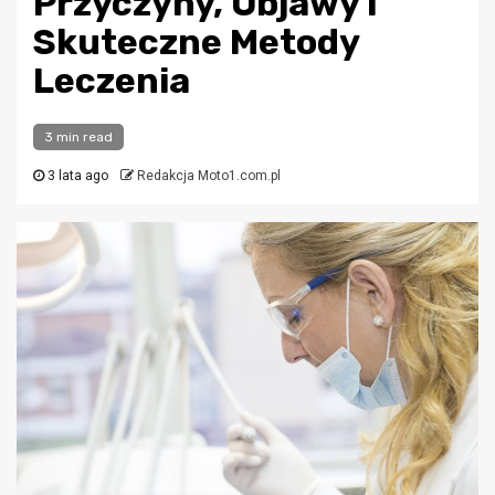
Przyczyny, Objawy i
Skuteczne Metody
Leczenia
3 min read
3 lata ago
Redakcja Moto1.com.pl