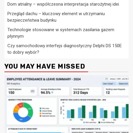
Dom atrialny – współczesna interpretacja starożytnej idei
Przegląd dachu – kluczowy element w utrzymaniu
bezpieczeństwa budynku
Technologie stosowane w systemach zasilania gazem
płynnym
Czy samochodowy interfejs diagnostyczny Delphi DS 150E
to dobry wybór?
YOU MAY HAVE MISSED