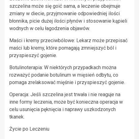
szczelina może się goić sama, a leczenie obejmuje
zmiany w diecie, przyjmowanie odpowiedniej ilości
błonnika, picie dużej ilości płynów i stosowanie kąpieli
wodnych w celu łagodzenia objawów.
Maści i kremy przeciwbólowe: Lekarz może przepisać
maści lub kremy, które pomagają zmniejszyć ból i
przyspieszyć gojenie.
Botulinoterapia: W niektórych przypadkach można
rozważyć podanie botulinum w mięsień odbytu, co
pomaga zrelaksować mięśnie i przyspieszyć gojenie.
Operacja: Jeśli szczelina jest trwała i nie reaguje na
inne formy leczenia, może być konieczna operacja w
celu usunięcia pęknięcia i naprawy uszkodzonych
tkanek.
Życie po Leczeniu