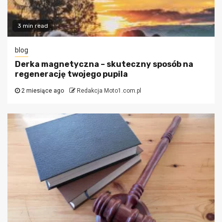
3 min read
blog
Derka magnetyczna – skuteczny sposób na
regenerację twojego pupila
2 miesiące ago
Redakcja Moto1.com.pl