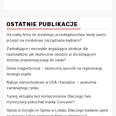
OSTATNIE PUBLIKACJE
Od małej firmy do średniego przedsiębiorstwa. kiedy warto
przejść na modułowe zarządzanie kadrami?
Zaskakujące i niezwykle angażujące atrakcje dla
nastolatków: jak skutecznie obudzić w dorastającym
dziecku prawdziwą pasję do nauki?
Derka magnetyczna – skuteczny sposób na regenerację
twojego pupila
Aukcje samochodowe w USA i Kanadzie — anatomia
zamkniętego rynku
Tuning wizualny bez kompromisów. Dlaczego fani
motoryzacji pokochali markę Concaver?
Opinia w Google vs Opinia w Lokalu. Dlaczego badanie opinii
na miejscu ratuje wizerunek firmy w Internecie?