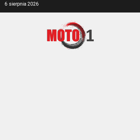
Skip
6 sierpnia 2026
to
content