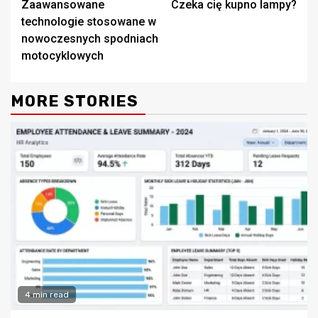
Zaawansowane
Czeka cię kupno lampy?
Reading
technologie stosowane w
nowoczesnych spodniach
motocyklowych
MORE STORIES
4 min read