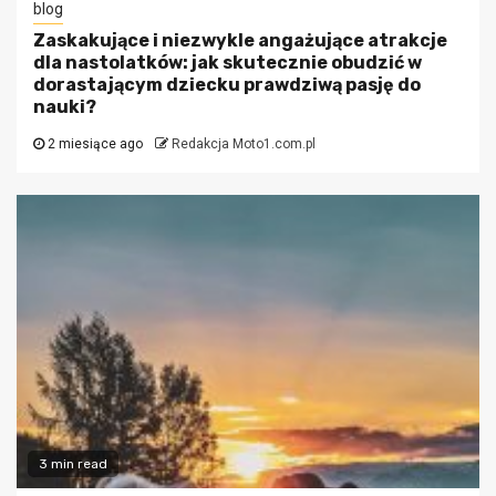
blog
Zaskakujące i niezwykle angażujące atrakcje
dla nastolatków: jak skutecznie obudzić w
dorastającym dziecku prawdziwą pasję do
nauki?
2 miesiące ago
Redakcja Moto1.com.pl
3 min read