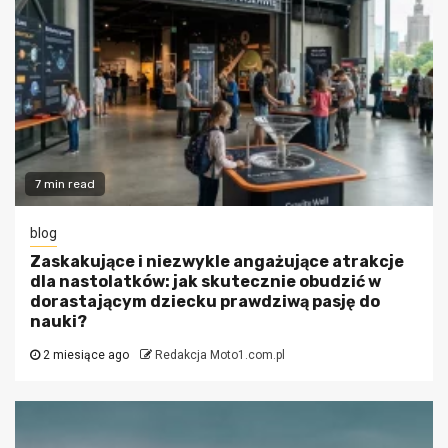
7 min read
blog
Zaskakujące i niezwykle angażujące atrakcje
dla nastolatków: jak skutecznie obudzić w
dorastającym dziecku prawdziwą pasję do
nauki?
2 miesiące ago
Redakcja Moto1.com.pl