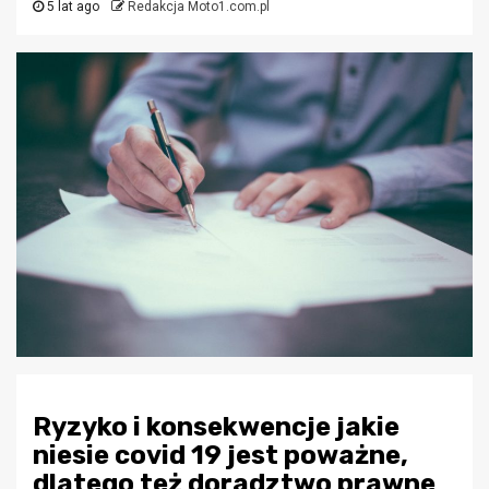
5 lat ago
Redakcja Moto1.com.pl
Ryzyko i konsekwencje jakie
niesie covid 19 jest poważne,
dlatego też doradztwo prawne