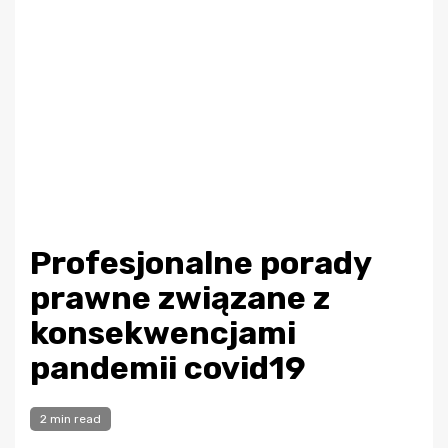
Profesjonalne porady
prawne związane z
konsekwencjami
pandemii covid19
2 min read