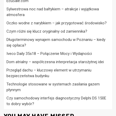
EcuSale.com
Sylwestrowa noc nad bałtykiem – atrakcje i wyjątkowa
atmosfera
Oczko wodne z narybkiem – jak przygotować środowisko?
Czym różni się klucz oryginalny od zamiennika?
Długoterminowy wynajem samochodu w Poznaniu – kiedy
się opłaca?
Iveco Daily 35s18 – Połączenie Mocy i Wydajności
Dom atrialny – współczesna interpretacja starożytnej idei
Przegląd dachu – kluczowy element w utrzymaniu
bezpieczeństwa budynku
Technologie stosowane w systemach zasilania gazem
płynnym
Czy samochodowy interfejs diagnostyczny Delphi DS 150E
to dobry wybór?