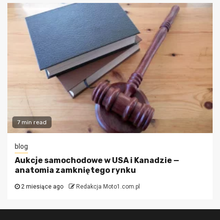
7 min read
blog
Aukcje samochodowe w USA i Kanadzie —
anatomia zamkniętego rynku
2 miesiące ago
Redakcja Moto1.com.pl