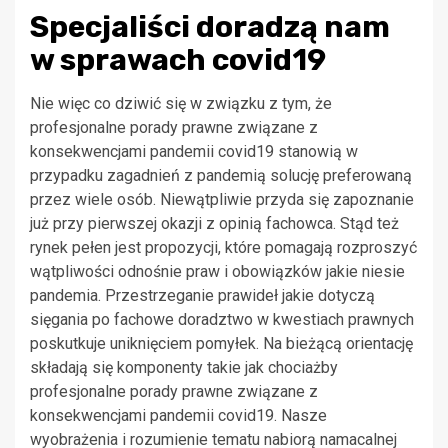
Specjaliści doradzą nam
w sprawach covid19
Nie więc co dziwić się w związku z tym, że
profesjonalne porady prawne związane z
konsekwencjami pandemii covid19 stanowią w
przypadku zagadnień z pandemią solucję preferowaną
przez wiele osób. Niewątpliwie przyda się zapoznanie
już przy pierwszej okazji z opinią fachowca. Stąd też
rynek pełen jest propozycji, które pomagają rozproszyć
wątpliwości odnośnie praw i obowiązków jakie niesie
pandemia. Przestrzeganie prawideł jakie dotyczą
sięgania po fachowe doradztwo w kwestiach prawnych
poskutkuje uniknięciem pomyłek. Na bieżącą orientację
składają się komponenty takie jak chociażby
profesjonalne porady prawne związane z
konsekwencjami pandemii covid19. Nasze
wyobrażenia i rozumienie tematu nabiorą namacalnej