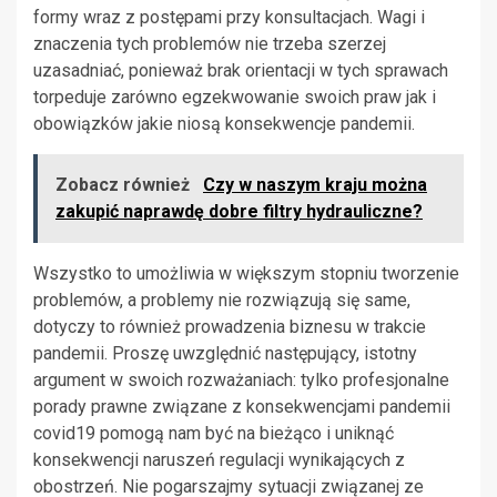
formy wraz z postępami przy konsultacjach. Wagi i
znaczenia tych problemów nie trzeba szerzej
uzasadniać, ponieważ brak orientacji w tych sprawach
torpeduje zarówno egzekwowanie swoich praw jak i
obowiązków jakie niosą konsekwencje pandemii.
Zobacz również
Czy w naszym kraju można
zakupić naprawdę dobre filtry hydrauliczne?
Wszystko to umożliwia w większym stopniu tworzenie
problemów, a problemy nie rozwiązują się same,
dotyczy to również prowadzenia biznesu w trakcie
pandemii. Proszę uwzględnić następujący, istotny
argument w swoich rozważaniach: tylko profesjonalne
porady prawne związane z konsekwencjami pandemii
covid19 pomogą nam być na bieżąco i uniknąć
konsekwencji naruszeń regulacji wynikających z
obostrzeń. Nie pogarszajmy sytuacji związanej ze