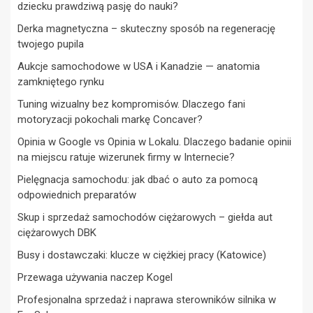
dziecku prawdziwą pasję do nauki?
Derka magnetyczna – skuteczny sposób na regenerację
twojego pupila
Aukcje samochodowe w USA i Kanadzie — anatomia
zamkniętego rynku
Tuning wizualny bez kompromisów. Dlaczego fani
motoryzacji pokochali markę Concaver?
Opinia w Google vs Opinia w Lokalu. Dlaczego badanie opinii
na miejscu ratuje wizerunek firmy w Internecie?
Pielęgnacja samochodu: jak dbać o auto za pomocą
odpowiednich preparatów
Skup i sprzedaż samochodów ciężarowych – giełda aut
ciężarowych DBK
Busy i dostawczaki: klucze w ciężkiej pracy (Katowice)
Przewaga używania naczep Kogel
Profesjonalna sprzedaż i naprawa sterowników silnika w