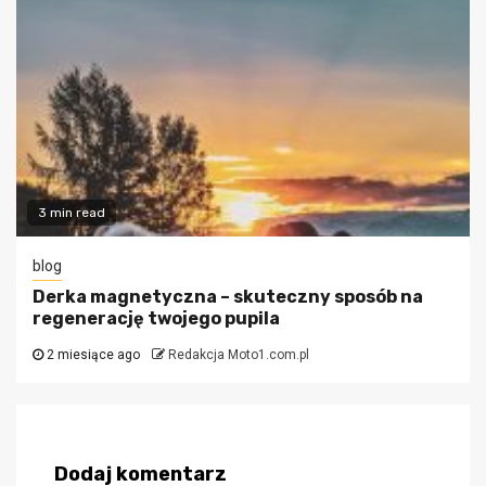
3 min read
blog
Derka magnetyczna – skuteczny sposób na
regenerację twojego pupila
2 miesiące ago
Redakcja Moto1.com.pl
Dodaj komentarz