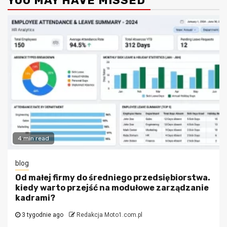
YOU MAY HAVE MISSED
4 min read
blog
Od małej firmy do średniego przedsiębiorstwa.
kiedy warto przejść na modułowe zarządzanie
kadrami?
3 tygodnie ago
Redakcja Moto1.com.pl