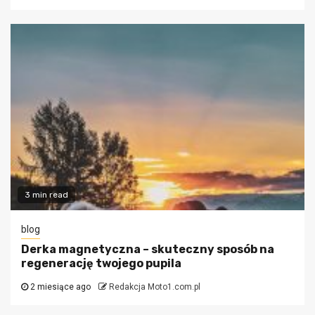
3 min read
blog
Derka magnetyczna – skuteczny sposób na
regenerację twojego pupila
2 miesiące ago
Redakcja Moto1.com.pl